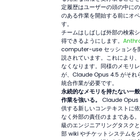
定履歴はユーザーの頭の中にの
のある作業を開始する前にオペ
す。
チームはしばしば外部の検索シ
得できるようにします。
Anthr
computer-use セッ
説されています。これにより、
なくなります。同様のメモリレ
が、Claude Opus 4.
統合作業が必要です。
永続的なメモリを持たない一般
作業を強いる。
 Claude 
供する新しいコンテキストに依
なく外部の責任のままである。
級のエンジニアリングタスクと
部 wiki やチケットシステ