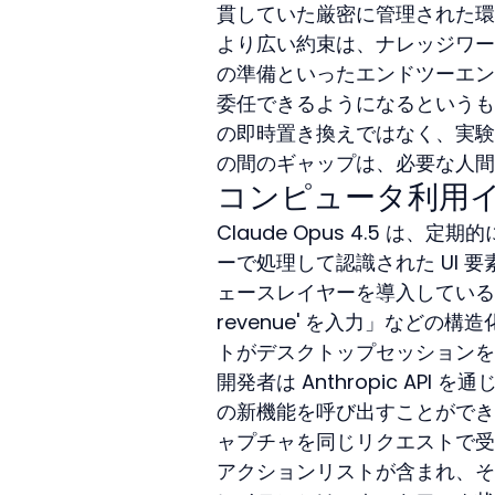
貫していた厳密に管理された環
より広い約束は、ナレッジワー
の準備といったエンドツーエン
委任できるようになるというも
の即時置き換えではなく、実験
の間のギャップは、必要な人間
コンピュータ利用
Claude Opus 4.5 
ーで処理して認識された UI
ェースレイヤーを導入している。モ
revenue' を入力」など
トがデスクトップセッションを
開発者は Anthropic API
の新機能を呼び出すことができ
ャプチャを同じリクエストで受
アクションリストが含まれ、そ