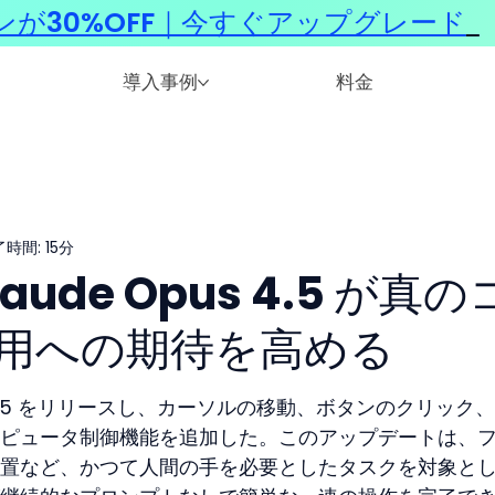
ンが30%OFF｜今すぐアップグレード
​
導入事例
料金
時間: 15分
Claude Opus 4.5 が真の
用への期待を高める
 Opus 4.5 をリリースし、カーソルの移動、ボタンのクリック
ピュータ制御機能を追加した。このアップデートは、
置など、かつて人間の手を必要としたタスクを対象と