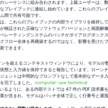
のシーケンスに組み合わされます。上級ユーザーは、
なプレイブックに連結し始めています。これらのプレ
ム間で共有可能です。
は、これらのプレイブックの内部ライブラリを維持し
が検証された正確なソフトウェアバージョンと画面解
ペレーティングシステムのパッチがダイアログボック
クフロー全体を再構築するのではなく、影響を受けた
新できます。
点
00 トークンを超えるコンテキストウィンドウにより、モデルが
状態と入力値を保持できると報告しています。ローン
ジェントは中間的なプロンプトなしで基本的なデータ
を完了しました。
computer-use technical 
いるように、ある内部テストでは 47 件の PDF 請求書
業が含まれ、モデルはバッチ全体で正しく行番号と通