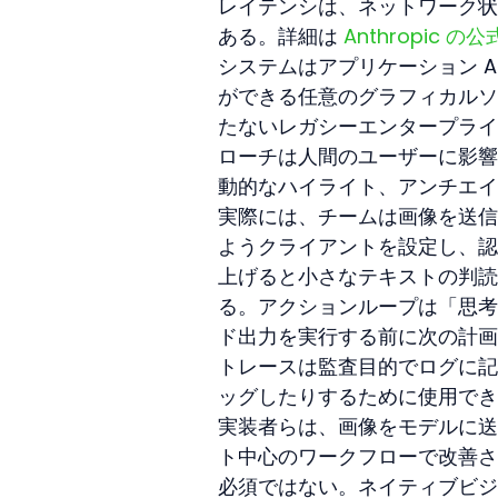
レイテンシは、ネットワーク状況
ある。詳細は 
Anthropic の
システムはアプリケーション A
ができる任意のグラフィカルソフ
たないレガシーエンタープライ
ローチは人間のユーザーに影響
動的なハイライト、アンチエイ
実際には、チームは画像を送信前に 
ようクライアントを設定し、認
上げると小さなテキストの判読性
る。アクションループは「思考
ド出力を実行する前に次の計画
トレースは監査目的でログに記
ッグしたりするために使用でき
実装者らは、画像をモデルに送
ト中心のワークフローで改善さ
必須ではない。ネイティブビジ