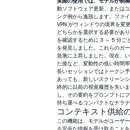
実際の使用では、モデルが制御
動ソフトウェア更新、またはユ
ング例から逸脱します。ファイ
VPN がウィンドウの境界を
どちらかを選択する必要があり
を確認するために 3 ～ 5 
を発見しました。これらのガー
急激に上昇しました。現在、い
た後など、変動性の低い時間帯
長いセッションではトークン予
あっても、新しいスクリーンシ
終的に以前の視覚履歴を失いま
し、その要約をプロンプトにフ
持ち運べるコンパクトなナラテ
コンテキスト供給
この機能は、モデルがユーザー
る完全な情報を受け取ることを