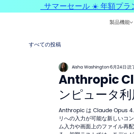
サマーセール ☀️ 年額プラ
製品機能
すべての投稿
Aisha Washington
6月24日
読了
Anthropic 
ンピュータ利
Anthropic は Claude
リへの入力が可能な新しいコン
ム入力や画面上のファイル再配