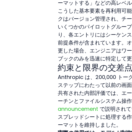
ーマットする」などの高レベル
こうした基本要素を再利用可能
クはバージョン管理され、チー
いくつかのパイロットグループ
り、各エントリにはシーケンス
前提条件が含まれています。オ
更した場合、エンジニアはワー
ブックのみを迅速に特定して更
約束と限界の交差
Anthropic は、200,0
ステップにわたって以前の画面
共有された内部評価では、エー
ーチンとファイルシステム操作
announcement
 で説明されて
スプレッドシートに処理する作
ーマットを維持しました。