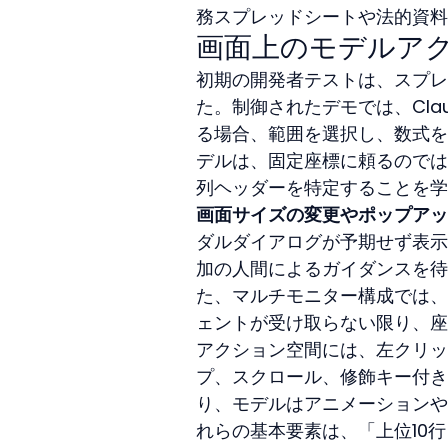
務スプレッドシートや法的資料
画面上のモデルア
初期の開発者テストは、スプレ
た。制御されたデモでは、Clau
る場合、範囲を選択し、数式を
デルは、固定座標に頼るのでは
列ヘッダーを特定することを学
画面サイズの変更やポップアッ
ダルダイアログが予期せず表示
加の人間によるガイダンスを待
た、マルチモニター構成では、
ェントが受け取らない限り、座
アクション空間には、左クリッ
プ、スクロール、修飾キー付き
り、モデルはアニメーションや
れらの基本要素は、「上位10