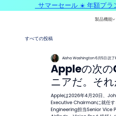
サマーセール ☀️ 年額プラ
製品機能
すべての投稿
Aisha Washington
6月5日
読了時
Appleの次
ニアだ。それ
Appleは2026年4月20日、Jo
Executive Chairmanに
Engineering担当Senior Vic