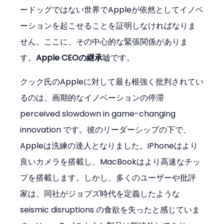
ードッグではない世界でAppleが依然としてイノベ
ーションを起こせることを証明しなければなりま
せん。ここに、その中心的な緊張関係がありま
す。
Apple CEOの継承
嘘です。
クック氏のAppleに対して最も根強く批判されてい
るのは、画期的なイノベーションの停滞 
perceived slowdown in game-changing 
innovation です。彼のリーダーシップの下で、
Appleは洗練の達人となりました。iPhoneはより
良いカメラを搭載し、MacBookはより高速なチッ
プを搭載します。しかし、多くのユーザーや批評
家は、同社がジョブズ時代を定義したような 
seismic disruptions の食欲を失ったと感じていま