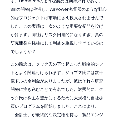
す。HomePodのような製品は期待外れであり、
Siriの開発は停滞し、AirPower充電器のような野心
的なプロジェクトは市場にさえ投入されませんで
した。この実績は、次のような重要な疑問を投げ
かけます。同社はリスク回避的になりすぎ、真の
研究開発を犠牲にして利益を重視しすぎているの
でしょうか？
この懸念は、クック氏の下で起こった戦略的シフ
トとよく関連付けられます。ジョブズ氏には数十
億ドルの余剰金がありましたが、彼はそれを研究
開発に注ぎ込むことで有名でした。対照的に、ク
ック氏は株主を豊かにするために大規模な自社株
買いプログラムを開始しました。これにより、
「会計士」が最終的な決定権を持ち、製品エンジ