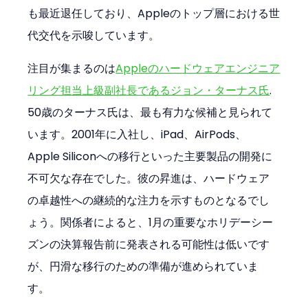
も最近退任しており、Appleのトップ層における世
代交代を示唆しています。
注目が集まるのは
Appleのハードウェアエンジニア
リング担当上級副社長であるジョン・ターナス氏
. 
50歳のターナス氏は、最も有力な候補と見られて
います。2001年に入社し、iPad、AirPods、
Apple Siliconへの移行といった主要製品の開発に
不可欠な存在でした。彼の昇進は、ハードウェア
の卓越性への継続的な注力を示すものとなるでし
ょう。関係者によると、1月の重要なホリデーシー
ズンの決算報告前に発表される可能性は低いです
が、円滑な移行のための準備が進められていま
す。