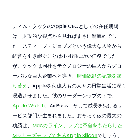
ティム・クックのApple CEOとしての在任期間
は、財政的な観点から見ればまさに驚異的でし
た。スティーブ・ジョブズという偉大な人物から
経営を引き継ぐことは不可能に近い任務でした
が、クックは同社をテクノロジーの巨人からグロ
ーバルな巨大企業へと導き、
時価総額の記録を塗
り替え
、Appleを何億人もの人々の日常生活に深く
浸透させました。彼のリーダーシップの下で、
Apple Watch
、AirPods、そして成長を続けるサ
ービス部門が生まれました。おそらく彼の最大の
功績は、
Macのラインナップに革命をもたらした
MシリーズチップであるApple Silicon
でしょう。