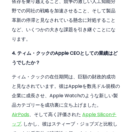
依存を乗り越えること、競争の激しい人工知能分
野での同社の戦略を加速させること、そして製品
革新の停滞と見なされている懸念に対処すること
など、いくつかの大きな課題を引き継ぐことにな
ります。
4. ティム・クックのApple CEOとしての業績はど
うでしたか？
ティム・クックの在任期間は、巨額の財政的成功
と見なされています。彼はAppleを数兆ドル規模の
企業に成長させ、Apple Watchのような新しい製
品カテゴリーを成功裏に立ち上げました。
AirPods
、そして高く評価された 
Apple Siliconチ
ップ
. しかし、彼はスティーブ・ジョブズと比較し