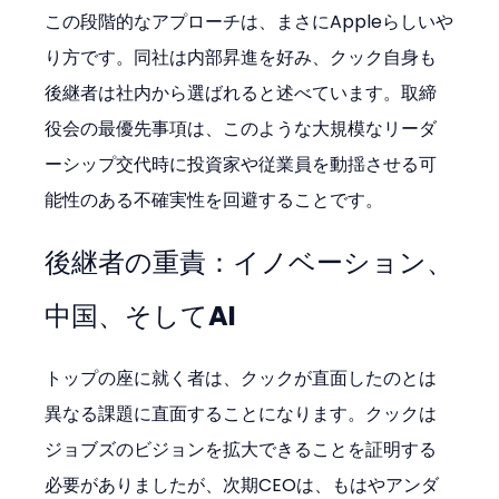
この段階的なアプローチは、まさにAppleらしいや
り方です。同社は内部昇進を好み、クック自身も
後継者は社内から選ばれると述べています。取締
役会の最優先事項は、このような大規模なリーダ
ーシップ交代時に投資家や従業員を動揺させる可
能性のある不確実性を回避することです。
後継者の重責：イノベーション、
中国、そしてAI
トップの座に就く者は、クックが直面したのとは
異なる課題に直面することになります。クックは
ジョブズのビジョンを拡大できることを証明する
必要がありましたが、次期CEOは、もはやアンダ