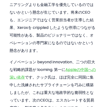
ニアリングよりも金融工学を優先しているのでは
ないかという懸念が生じています。将来のCEO
も、エンジニアではなく営業担当者が主導した結
果、Xeroxを crippled したような停滞につながる
可能性がある、製品のビジョナリーではなく、オ
ペレーションの専門家になるのではないかという
懸念があります。
イノベーション beyond innovation、二つの巨大
な戦略的課題が looming. 第一に
Appleの中国への
深い依存
です。クック氏は、ほぼ完全に同国に集
中した洗練されたサプライチェーンを巧みに構築
しましたが、これは重大な地政学的な脆弱性とな
っています。次のCEOは、エスカレートする貿易