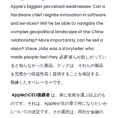
Apple's biggest perceived weaknesses. Can a 
hardware chief reignite innovation in software 
and services? Will he be able to navigate the 
complex geopolitical landscape of the China 
relationship? More importantly, can he sell a 
vision? Steve Jobs was a storyteller who 
made people feel they 
必要
 彼らが欲しがってい
ると知らなかった製品。クックは、それらの製品
を完璧かつ収益性高く提供することを保証する、
熟練したオペレーターです。
AppleのCEO後継者
 は、単に名前を選ぶ以上のも
のです。それは、Appleが次の章で何になりたいか
についての決定です。その選択は、同社が金融の