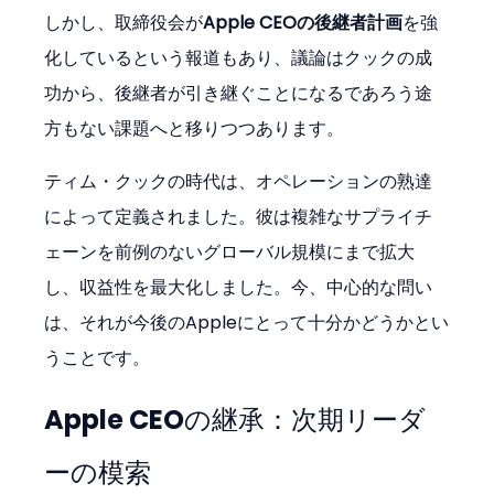
しかし、取締役会が
Apple CEOの後継者計画
を強
化しているという報道もあり、議論はクックの成
功から、後継者が引き継ぐことになるであろう途
方もない課題へと移りつつあります。
ティム・クックの時代は、オペレーションの熟達
によって定義されました。彼は複雑なサプライチ
ェーンを前例のないグローバル規模にまで拡大
し、収益性を最大化しました。今、中心的な問い
は、それが今後のAppleにとって十分かどうかとい
うことです。
Apple CEOの継承：次期リーダ
ーの模索