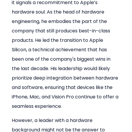
it signals a recommitment to Apple’s 
hardware soul. As the head of hardware 
engineering, he embodies the part of the 
company that still produces best-in-class 
products. He led the transition to Apple 
Silicon, a technical achievement that has 
been one of the company's biggest wins in 
the last decade. His leadership would likely 
prioritize deep integration between hardware 
and software, ensuring that devices like the 
iPhone, Mac, and Vision Pro continue to offer a 
seamless experience.
However, a leader with a hardware 
background might not be the answer to 