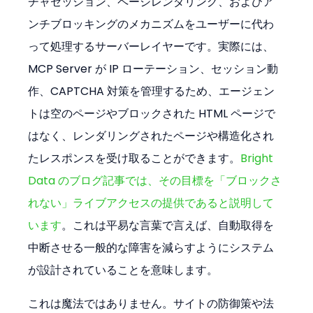
チャセッション、ページレンダリング、およびア
ンチブロッキングのメカニズムをユーザーに代わ
って処理するサーバーレイヤーです。実際には、
MCP Server が IP ローテーション、セッション動
作、CAPTCHA 対策を管理するため、エージェン
トは空のページやブロックされた HTML ページで
はなく、レンダリングされたページや構造化され
たレスポンスを受け取ることができます。
Bright 
Data のブログ記事では、その目標を「ブロックさ
れない」ライブアクセスの提供であると説明して
います
。これは平易な言葉で言えば、自動取得を
中断させる一般的な障害を減らすようにシステム
が設計されていることを意味します。
これは魔法ではありません。サイトの防御策や法