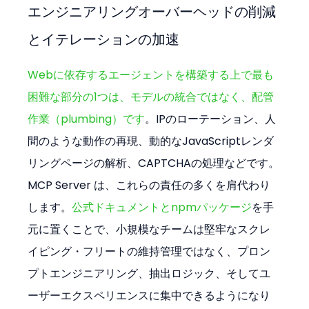
エンジニアリングオーバーヘッドの削減
とイテレーションの加速
Webに依存するエージェントを構築する上で最も
困難な部分の1つは、モデルの統合ではなく、配管
作業（plumbing）です
。IPのローテーション、人
間のような動作の再現、動的なJavaScriptレンダ
リングページの解析、CAPTCHAの処理などです。
MCP Server は、これらの責任の多くを肩代わり
します。
公式ドキュメントとnpmパッケージ
を手
元に置くことで、小規模なチームは堅牢なスクレ
イピング・フリートの維持管理ではなく、プロン
プトエンジニアリング、抽出ロジック、そしてユ
ーザーエクスペリエンスに集中できるようになり