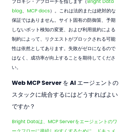
プロキシ・アプローチを指します（
Bright Data 
blog
、
MCP docs
）。これは法的または絶対的な
保証ではありません。サイト固有の防御策、予期
しないボット検知の変更、および利用規約による
制約によって、リクエストがブロックされる可能
性は依然としてあります。失敗がゼロになるので
はなく、成功率が向上することを期待してくださ
い。
Web MCP Server を AI エージェントの
スタックに統合するにはどうすればよい
ですか？
Bright Dataは、MCP Serverをエージェントのワ
ークフローに接続しやすくするために、ドキュメ