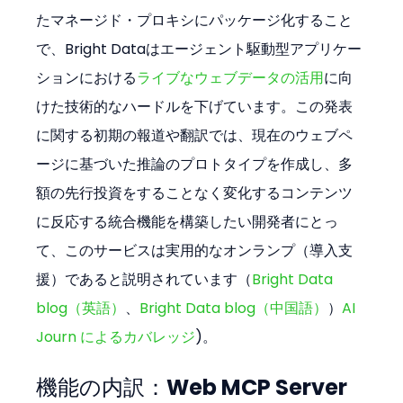
たマネージド・プロキシにパッケージ化すること
で、Bright Dataはエージェント駆動型アプリケー
ションにおける
ライブなウェブデータの活用
に向
けた技術的なハードルを下げています。この発表
に関する初期の報道や翻訳では、現在のウェブペ
ージに基づいた推論のプロトタイプを作成し、多
額の先行投資をすることなく変化するコンテンツ
に反応する統合機能を構築したい開発者にとっ
て、このサービスは実用的なオンランプ（導入支
援）であると説明されています（
Bright Data 
blog（英語）
、
Bright Data blog（中国語）
）
AI 
Journ によるカバレッジ
)。
機能の内訳：Web MCP Server 