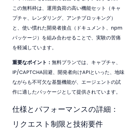
この無料枠は、運用負荷の高い機能セット（キャ
プチャ、レンダリング、アンチブロッキング）
と、使い慣れた開発者接点（ドキュメント、npm
パッケージ）を組み合わせることで、実験の苦痛
を軽減しています。
重要なポイント：
無料プランでは、キャプチャ、
IP/CAPTCHA回避、開発者向けAPIといった、地味
ながらも不可欠な基盤機能が、エージェントの試
作に適したパッケージとして提供されています。
仕様とパフォーマンスの詳細：
リクエスト制限と技術要件