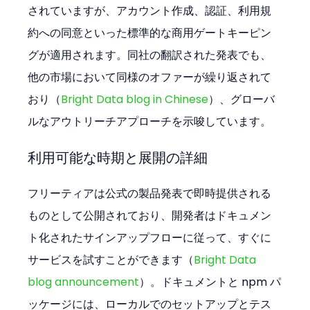
されていますが、アカウント作成、認証、利用規
約への同意といった標準的な商用ゲートキーピン
グが適用されます。同社の翻訳された発表でも、
他の市場において同様のオファーが繰り返されて
おり（
Bright Data blog in Chinese
）、グローバ
ルなアウトリーチアプローチを示唆しています。
利用可能な時期と展開の詳細
フリーティアは公式の製品発表で即時提供される
ものとして公開されており、開発者はドキュメン
ト化されたサインアップフローに従って、すぐに
サービスを試すことができます（
Bright Data 
blog announcement
）。ドキュメントと npm パ
ッケージには、ローカルでのセットアップとテス