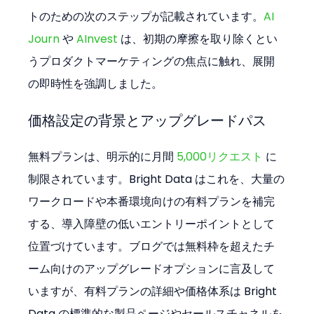
トのための次のステップが記載されています。
AI 
Journ
 や 
AInvest
 は、初期の摩擦を取り除くとい
うプロダクトマーケティングの焦点に触れ、展開
の即時性を強調しました。
価格設定の背景とアップグレードパス
無料プランは、明示的に月間 
5,000リクエスト
 に
制限されています。Bright Data はこれを、大量の
ワークロードや本番環境向けの有料プランを補完
する、導入障壁の低いエントリーポイントとして
位置づけています。ブログでは無料枠を超えたチ
ーム向けのアップグレードオプションに言及して
いますが、有料プランの詳細や価格体系は Bright 
Data の標準的な製品ページやセールスチャネルを