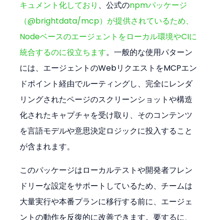
キュメント化しており
、公式の
npmパッケージ
（@brightdata/mcp）が提供されているため、
Nodeベースのエージェントをローカル環境やCIに
統合するのに役立ちます
。一般的な使用パターン
には、エージェントのWebリクエストをMCPエン
ドポイント経由でルーティングし、完全にレンダ
リングされたページのスクリーンショットや構造
化されたキャプチャを受け取り、そのコンテンツ
を言語モデルや意思決定ロジックに投入すること
が含まれます。
このパッケージはローカルテストや開発者フレン
ドリーな設定をサポートしているため、チームは
大量実行や本番プランに移行する前に、エージェ
ントの動作を反復的に改善できます。要するに、