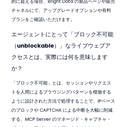
的に超える場合、Bright Data の製品ページや販売
チャネルにて、アップグレードオプションや有料
プランをご確認いただけます。
エージェントにとって「ブロック不可能
（unblockable）」なライブウェブア
クセスとは、実際には何を意味します
か？
「ブロック不可能」とは、セッションやリクエス
トを人間によるブラウジングパターンを模倣する
ように設計された方法で処理することで、IPベース
のブロックや CAPTCHA による中断を大幅に削減
する、MCP Server のマネージド・キャプチャ・