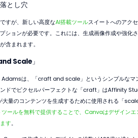
の落とし穴
ですが、新しい高度な
AI搭載ツール
スイートへのアクセ
ブスクリプションが必要です。これには、生成画像作成や強化
が含まれます。
d Scale」
 Adamsは、「craft and scale」というシンプルな
ピクセルパーフェクトな「craft」はAffinity Stud
」が大量のコンテンツを生成するために使用される「scal
トツールを無料で提供することで、Canvaはデザインエ
ます
。