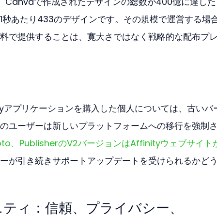
echtは、Canvaで作成されたデザインの総数が400億に達し
1秒あたり433のデザインです。その規模で運営する場
料で提供することは、寛大さではなく戦略的な配布プ
nityアプリケーションを購入した個人については、古いバ
のユーザーは新しいプラットフォームへの移行を強制
hoto、PublisherのV2バージョンはAffinityウェブサイ
ーが引き続きサポートアップデートを受けられるかど
ニティ：信頼、プライバシー、