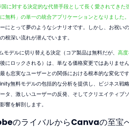
ン帝国に対する決定的な代替手段として長く愛されてきた
に無料」の単一の統合アプリケーションとなりました
ーにとって夢のようなシナリオです。しかし、お祝い
の根深い流れが潜んでいます。
リーミアムモデルに切り替える決定（コア製品は無料だが、
高度
後にロックされる）は、単なる価格変更ではありませ
最も忠実なユーザーとの関係における根本的な変化で
ffinity無料モデルの包括的な分析を提供し、ビジネス戦
ータ、激しいユーザーの反発、そしてクリエイティブ
影響を解剖します。
obeのライバルからCanvaの至宝