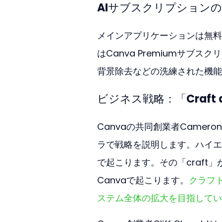
AIサブスクリプション
メインアプリケーションは無料
はCanva Premiumサ
背景除去などの洗練された機能
ビジネス戦略：「Craft an
Canvaの共同創業者Cameron
ラで戦略を説明します。ハイエンドで
で起こります。その「craft
Canvaで起こります。
クラフ
ステム全体の拡大を目指してい