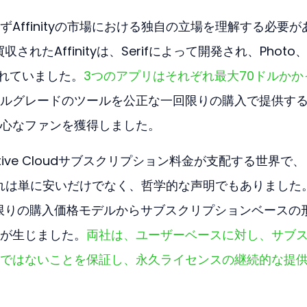
Affinityの市場における独自の立場を理解する必要が
収されたAffinityは、Serifによって開発され、Photo
構成されていました。
3つのアプリはそれぞれ最大70ドルかか
ルグレードのツールを公正な一回限りの購入で提供す
心なファンを獲得しました。
ative Cloudサブスクリプション料金が支配する世界で、
た。それは単に安いだけでなく、哲学的な声明でもありました
1回限りの購入価格モデルからサブスクリプションベースの
が生じました。
両社は、ユーザーベースに対し、サブ
ではないことを保証し、永久ライセンスの継続的な提