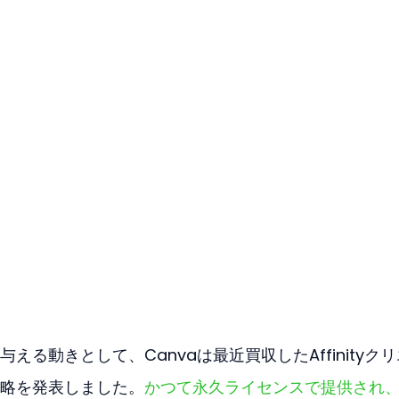
る動きとして、Canvaは最近買収したAffinityク
略を発表しました。
かつて永久ライセンスで提供され