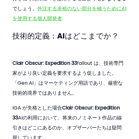
でしょう。
外注する余裕のない部分を補うためにAI
を使用する個人開発者
技術的定義：AIはどこまでか？
Clair Obscur: Expedition 33
fallout は、技術専門
家がより良い定義を要求するよう促しました。
「Gen AI」はマーケティング用語であり、厳密な
技術的境界ではありません。
IGA が失格とした場合
Clair Obscur: Expedition 
33
AIの利用において、将来のノミネート作品の線
引きはどこにあるのか、オブザーバーたちは疑問
視しています。