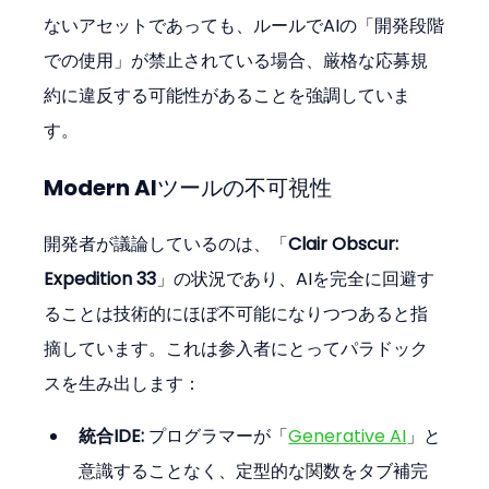
ないアセットであっても、ルールでAIの「開発段階
での使用」が禁止されている場合、厳格な応募規
約に違反する可能性があることを強調していま
す。
Modern AIツールの不可視性
開発者が議論しているのは、「
Clair Obscur: 
Expedition 33
」の状況であり、AIを完全に回避す
ることは技術的にほぼ不可能になりつつあると指
摘しています。これは参入者にとってパラドック
スを生み出します：
統合IDE:
 プログラマーが「
Generative AI
」と
意識することなく、定型的な関数をタブ補完