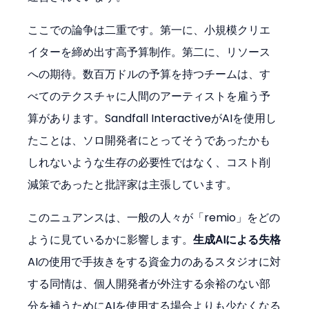
ここでの論争は二重です。第一に、小規模クリエ
イターを締め出す高予算制作。第二に、リソース
への期待。数百万ドルの予算を持つチームは、す
べてのテクスチャに人間のアーティストを雇う予
算があります。Sandfall InteractiveがAIを使用し
たことは、ソロ開発者にとってそうであったかも
しれないような生存の必要性ではなく、コスト削
減策であったと批評家は主張しています。
このニュアンスは、一般の人々が「remio」をどの
ように見ているかに影響します。
生成AIによる失格
AIの使用で手抜きをする資金力のあるスタジオに対
する同情は、個人開発者が外注する余裕のない部
分を補うためにAIを使用する場合よりも少なくなる