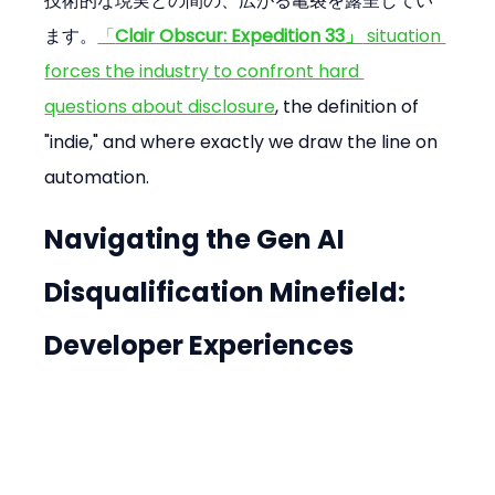
技術的な現実との間の、広がる亀裂を露呈してい
ます。
「
Clair Obscur: Expedition 33」
 situation 
forces the industry to confront hard 
questions about disclosure
, the definition of 
"indie," and where exactly we draw the line on 
automation.
Navigating the 
Gen AI 
Disqualification
 Minefield: 
Developer Experiences