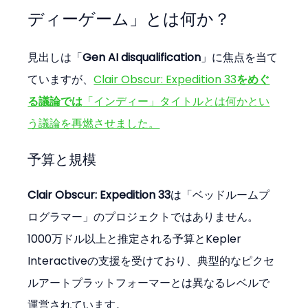
ディーゲーム」とは何か？
見出しは「
Gen AI disqualification
」に焦点を当て
ていますが、
Clair Obscur: Expedition 33
をめぐ
る議論では
「インディー」タイトルとは何かとい
う議論を再燃させました。
予算と規模
Clair Obscur: Expedition 33
は「ベッドルームプ
ログラマー」のプロジェクトではありません。
1000万ドル以上と推定される予算とKepler 
Interactiveの支援を受けており、典型的なピクセ
ルアートプラットフォーマーとは異なるレベルで
運営されています。