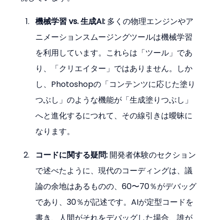
機械学習 vs. 生成AI:
 多くの物理エンジンやア
ニメーションスムージングツールは機械学習
を利用しています。これらは「ツール」であ
り、「クリエイター」ではありません。しか
し、Photoshopの「コンテンツに応じた塗り
つぶし」のような機能が「生成塗りつぶし」
へと進化するにつれて、その線引きは曖昧に
なります。
コードに関する疑問:
 開発者体験のセクション
で述べたように、現代のコーディングは、議
論の余地はあるものの、60〜70％がデバッグ
であり、30％が記述です。AIが定型コードを
書き、人間がそれをデバッグした場合、誰が