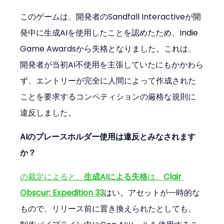
このゲームは、開発者のSandfall Interactiveが開
発中に生成AIを使用したことを認めたため、Indie 
Game Awardsから失格となりました。これは、
開発者が当初AI不使用を主張していたにもかかわら
ず、エントリーが完全に人間によって作成された
ことを要求するコンペティションの厳格な規則に
違反しました。
AIのプレースホルダー使用は違反とみなされます
か？
の裁定によると、
生成AIによる失格
は、
Clair 
Obscur: Expedition 33
はい。アセットが一時的な
もので、リリース前に置き換えられたとしても、