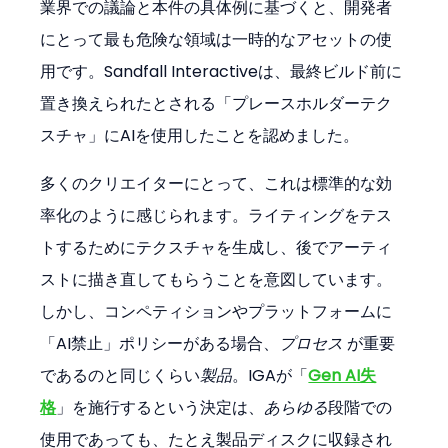
業界での議論と本件の具体例に基づくと、開発者
にとって最も危険な領域は一時的なアセットの使
用です。Sandfall Interactiveは、最終ビルド前に
置き換えられたとされる「プレースホルダーテク
スチャ」にAIを使用したことを認めました。
多くのクリエイターにとって、これは標準的な効
率化のように感じられます。ライティングをテス
トするためにテクスチャを生成し、後でアーティ
ストに描き直してもらうことを意図しています。
しかし、コンペティションやプラットフォームに
「AI禁止」ポリシーがある場合、
プロセス
 が重要
であるのと同じくらい
製品
。IGAが「
Gen AI失
格
」を施行するという決定は、
あらゆる
段階での
使用であっても、たとえ製品ディスクに収録され