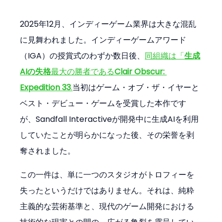
2025年12月、インディーゲーム業界は大きな混乱
に見舞われました。インディーゲームアワード
（IGA）の授賞式のわずか数日後、
同組織は「
生成
AIの失格
最大の勝者である
Clair Obscur: 
Expedition 33
.
当初はゲーム・オブ・ザ・イヤーと
ベスト・デビュー・ゲームを受賞した本作です
が、Sandfall Interactiveが開発中に生成AIを利用
していたことが明らかになった後、その栄誉を剥
奪されました。
この一件は、単に一つのスタジオがトロフィーを
失ったというだけではありません。それは、純粋
主義的な芸術基準と、現代のゲーム開発における