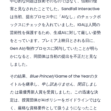
中心的な問題は技術そのものではなく、信頼の侵
害と見なされたことでした。Sandfall Interactive
は当初、提出プロセス中に「AIなし」のチェックボ
ックスにチェックを入れていました。IGAは人間の
芸術性を保護するため、生成AIに対して厳しい姿勢
をとっています。プレミア上映日とされる日に、
Gen AIが制作プロセスに関与していたことが明ら
かになると、同団体は当初の提出を不正だと見な
しました。
その結果、
Blue Prince
がGame of the Yearのタ
イトルを継承し、
申し訳ありません、閉店しまし
た
 は最優秀新人賞を受賞しました。この迅速な決
定は、授賞団体がAIポリシーをガイドラインではな
く、厳格な資格要件として扱うようになったこと