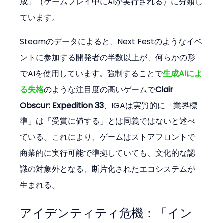
成」（ゲームプレイ中にAIが実行される）に分類し
ています。
Steamのデータによると、Next Festのようなイベ
ントに参加する開発者の半数以上が、何らかの形
でAIを使用しています。強制することで
生成AIによ
る失格
のような注目度の高いゲームで
Clair 
Obscur: Expedition 33
、IGAは実質的に「業界標
準」は「受賞に値する」とは同義ではないと述べ
ている。これにより、ゲームはストアフロントで
商業的に実行可能で準拠していても、文化的な認
識の対象外となる、断片化されたエコシステムが
生まれる。
アイデンティティ危機：「イン