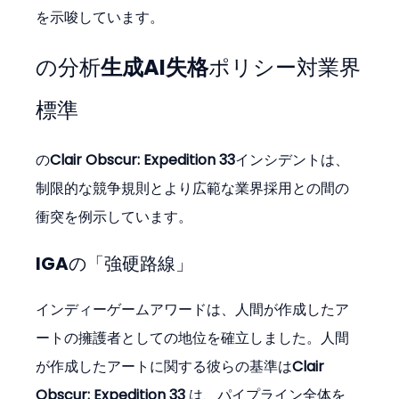
を示唆しています。
の分析
生成AI失格
ポリシー対業界
標準
の
Clair Obscur: Expedition 33
インシデントは、
制限的な競争規則とより広範な業界採用との間の
衝突を例示しています。
IGAの「強硬路線」
インディーゲームアワードは、人間が作成したア
ートの擁護者としての地位を確立しました。人間
が作成したアートに関する彼らの基準は
Clair 
Obscur: Expedition 33
 は、パイプライン全体を