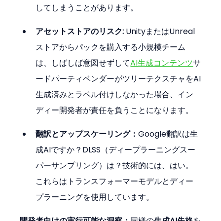
してしまうことがあります。
アセットストアのリスク:
 UnityまたはUnreal
ストアからパックを購入する小規模チーム
は、しばしば意図せずして
AI生成コンテンツ
サ
ードパーティベンダーがツリーテクスチャをAI
生成済みとラベル付けしなかった場合、イン
ディー開発者が責任を負うことになります。
翻訳とアップスケーリング：
Google翻訳は生
成AIですか？DLSS（ディープラーニングスー
パーサンプリング）は？技術的には、はい。
これらはトランスフォーマーモデルとディー
プラーニングを使用しています。
開発者向けの実行可能な洞察：
同様の
生成AI失格
を