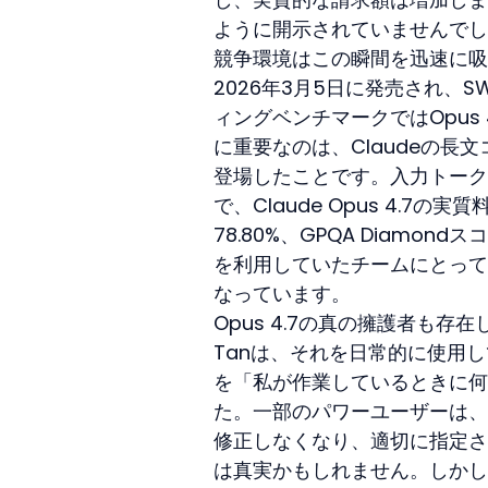
ように開示されていませんでし
競争環境はこの瞬間を迅速に吸収
2026年3月5日に発売され、SWE
ィングベンチマークではOpus 
に重要なのは、Claudeの長文コ
登場したことです。入力トークン
で、Claude Opus 4.7の実質
78.80%、GPQA Diamon
を利用していたチームにとって
なっています。
Opus 4.7の真の擁護者も存在し
Tanは、それを日常的に使用してい
を「私が作業しているときに何
た。一部のパワーユーザーは、
修正しなくなり、適切に指定さ
は真実かもしれません。しかし