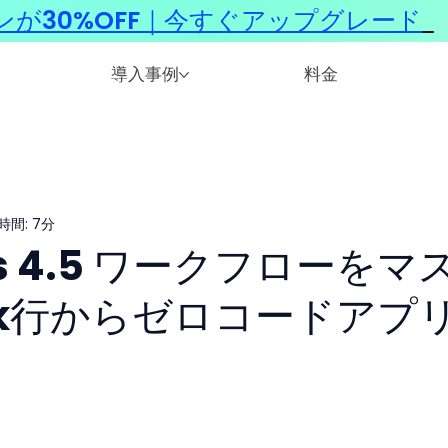
ンが30%OFF｜今すぐアップグレード
​
導入事例
料金
時間: 7分
pus 4.5 ワークフローをマ
0k行からゼロコードアプ