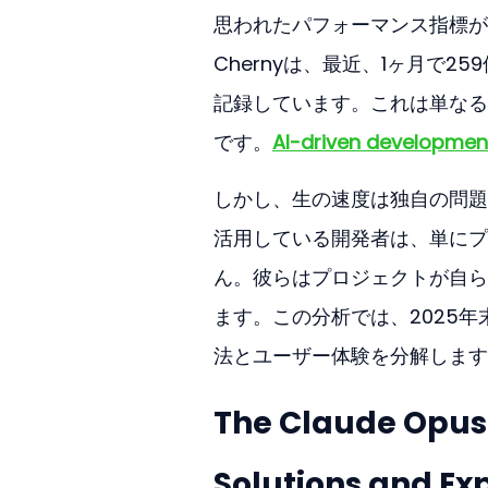
思われたパフォーマンス指標が実現
Chernyは、最近、1ヶ月で2
記録しています。これは単なる
です。
AI-driven developmen
しかし、生の速度は独自の問題
活用している開発者は、単にプ
ん。彼らはプロジェクトが自ら
ます。この分析では、2025
法とユーザー体験を分解します
The Claude Opus 4
Solutions and Ex