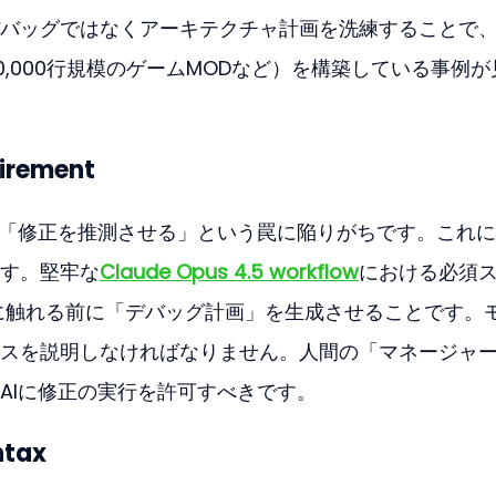
バッグではなくアーキテクチャ計画を洗練することで
,000行規模のゲームMODなど）を構築している事例が
uirement
に「修正を推測させる」という罠に陥りがちです。これ
す。堅牢な
Claude Opus 4.5 workflow
における必須
に触れる前に「デバッグ計画」を生成させることです。
スを説明しなければなりません。人間の「マネージャ
AIに修正の実行を許可すべきです。
ntax