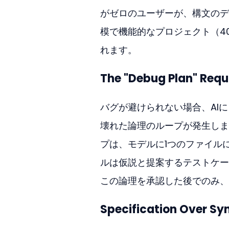
がゼロのユーザーが、構文のデ
模で機能的なプロジェクト（40
れます。
The "Debug Plan" Req
バグが避けられない場合、AI
壊れた論理のループが発生しま
プは、モデルに1つのファイル
ルは仮説と提案するテストケー
この論理を承認した後でのみ、
Specification Over Sy