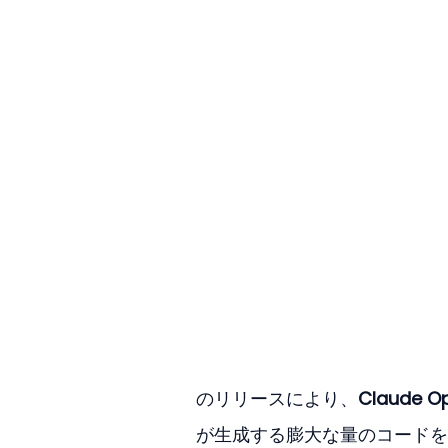
のリリースにより、
Claude Op
が生成する膨大な量のコードを