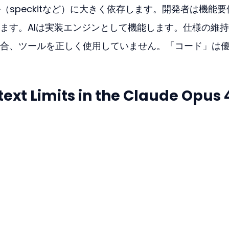
ル（speckitなど）に大きく依存します。開発者は機能要
ます。AIは実装エンジンとして機能します。仕様の維
合、ツールを正しく使用していません。「コード」は
xt Limits in the Claude Opus 4