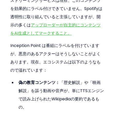
ストリーミングサービスは現在、このコンテンツ
を効果的にラベル付けできていません。Spotifyは
透明性に取り組んでいると主張していますが、開
示の多くは
アップローダーが自主的にコンテンツ
をAI生成としてマークすること。
Inception Point は番組にラベルを付けています
が、悪意のあるアクターはそうしないことがよく
あります。現在、エコシステムは以下のようなも
ので溢れています：
偽の教育コンテンツ：
「歴史解説」や「映画
解説」を謳う動画や音声が、単にTTSエンジン
で読み上げられたWikipediaの要約であるも
の。