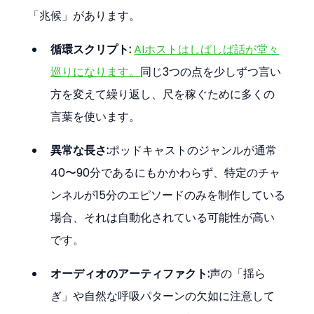
「兆候」があります。
循環スクリプト:
AIホストはしばしば話が堂々
巡りになります。
同じ3つの点を少しずつ言い
方を変えて繰り返し、尺を稼ぐために多くの
言葉を使います。
異常な長さ:
ポッドキャストのジャンルが通常
40〜90分であるにもかかわらず、特定のチャ
ンネルが15分のエピソードのみを制作している
場合、それは自動化されている可能性が高い
です。
オーディオのアーティファクト:
声の「揺ら
ぎ」や自然な呼吸パターンの欠如に注意して