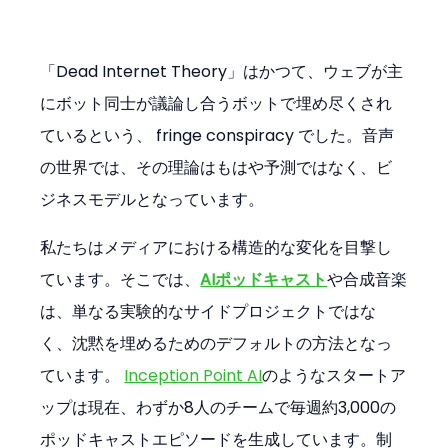
「Dead Internet Theory」はかつて、ウェブが主
にボット同士が議論し合うボットで埋め尽くされ
ているという、 fringe conspiracy でした。音声
の世界では、その理論はもはや予測ではなく、ビ
ジネスモデルとなっています。
私たちはメディアにおける構造的な変化を目撃し
ています。そこでは、
AIポッドキャスト
や合成音楽
は、単なる実験的なサイドプロジェクトではな
く、沈黙を埋めるためのデフォルトの方法となっ
ています。 
Inception Point AI
のようなスタートア
ップは現在、わずか8人のチームで毎週約3,000の
ポッドキャストエピソードを生成しています。制