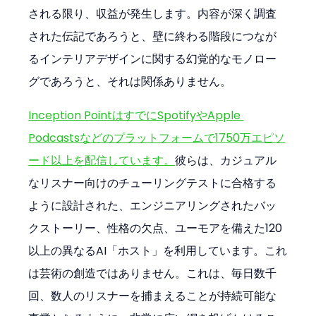
される限り、収益が発生します。内容が深く調査
された伝記であろうと、壁に終わる階段につなが
るインテリアデザインに関する幻覚的なモノロー
グであろうと、それは関係ありません。
Inception PointはすでにSpotifyやApple 
Podcastsなどのプラットフォームで1750万エピソ
ード以上を配信しています。
彼らは、カジュアル
なリスナー向けのチューリングテストに合格する
ように設計された、エンジニアリングされたバッ
クストーリー、性格の欠点、ユーモアを備えた120
以上の異なるAI「ホスト」を利用しています。これ
は芸術の創造ではありません。これは、毎日数千
回、数人のリスナーを捕まえることが持続可能な