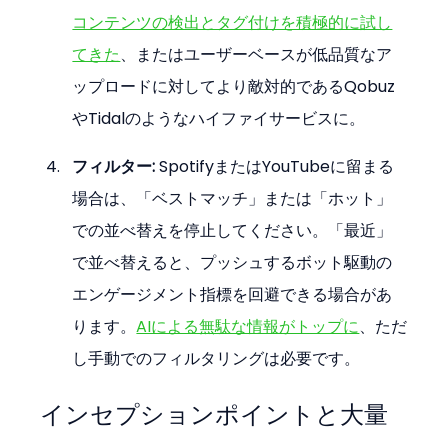
コンテンツの検出とタグ付けを積極的に試し
てきた
、またはユーザーベースが低品質なア
ップロードに対してより敵対的であるQobuz
やTidalのようなハイファイサービスに。
フィルター:
 SpotifyまたはYouTubeに留まる
場合は、「ベストマッチ」または「ホット」
での並べ替えを停止してください。「最近」
で並べ替えると、プッシュするボット駆動の
エンゲージメント指標を回避できる場合があ
ります。
AIによる無駄な情報がトップに
、ただ
し手動でのフィルタリングは必要です。
インセプションポイントと大量