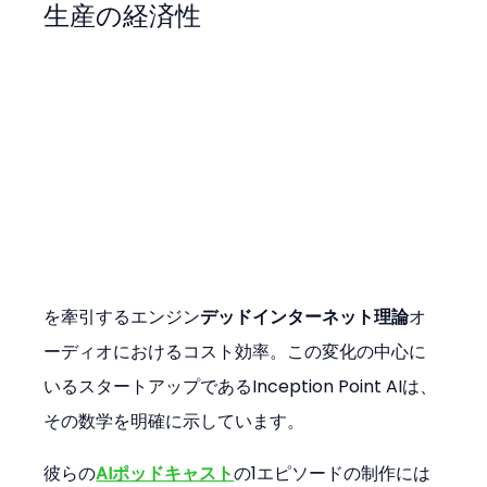
生産の経済性
を牽引するエンジン
デッドインターネット理論
オ
ーディオにおけるコスト効率。この変化の中心に
いるスタートアップであるInception Point AIは、
その数学を明確に示しています。
彼らの
AIポッドキャスト
の1エピソードの制作には