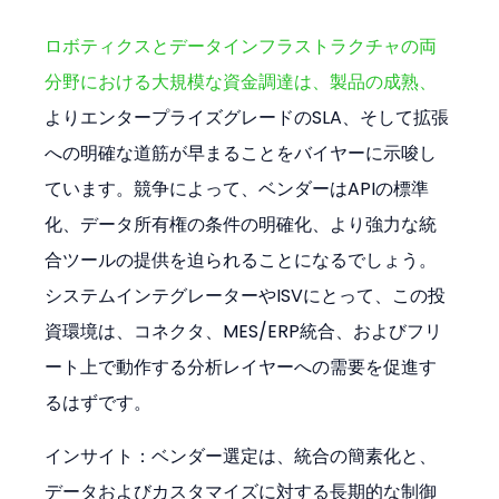
ロボティクスとデータインフラストラクチャの両
分野における大規模な資金調達は、製品の成熟、
よりエンタープライズグレードのSLA、そして拡張
への明確な道筋が早まることをバイヤーに示唆し
ています。競争によって、ベンダーはAPIの標準
化、データ所有権の条件の明確化、より強力な統
合ツールの提供を迫られることになるでしょう。
システムインテグレーターやISVにとって、この投
資環境は、コネクタ、MES/ERP統合、およびフリ
ート上で動作する分析レイヤーへの需要を促進す
るはずです。
インサイト：ベンダー選定は、統合の簡素化と、
データおよびカスタマイズに対する長期的な制御