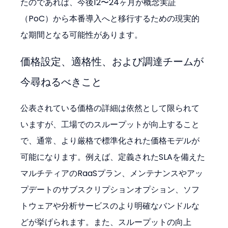
たのであれば、今後12〜24ヶ月が概念実証
（PoC）から本番導入へと移行するための現実的
な期間となる可能性があります。
価格設定、適格性、および調達チームが
今尋ねるべきこと
公表されている価格の詳細は依然として限られて
いますが、工場でのスループットが向上すること
で、通常、より厳格で標準化された価格モデルが
可能になります。例えば、定義されたSLAを備えた
マルチティアのRaaSプラン、メンテナンスやアッ
プデートのサブスクリプションオプション、ソフ
トウェアや分析サービスのより明確なバンドルな
どが挙げられます。また、スループットの向上