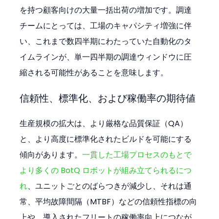
を持つ顧客向けの大量一括出荷の増加です。調達
チームにとっては、工場のキャパシティ増強に伴
い、これまで数四半期にわたっていた自動化のタ
イムラインが、単一四半期の調達ウィンドウに圧
縮される可能性があることを意味します。
信頼性、標準化、および稼働率の期待値
生産規模の拡大は、より厳格な品質保証（QA）
と、より高度に標準化されたビルドを可能にする
傾向があります。
一貫した工場プロセスのもとで
より多くの BotQ ロボットが組み立てられるにつ
れ
、ユニットごとのばらつきが減少し、それは通
常、平均故障間隔（MTBF）などの信頼性指標の向
上や、導入されたフリートの稼働率向上につなが