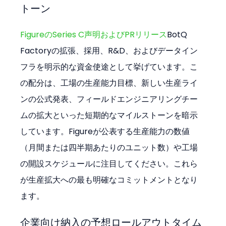
トーン
FigureのSeries C声明およびPRリリース
BotQ 
Factoryの拡張、採用、R&D、およびデータイン
フラを明示的な資金使途として挙げています。こ
の配分は、工場の生産能力目標、新しい生産ライ
ンの公式発表、フィールドエンジニアリングチー
ムの拡大といった短期的なマイルストーンを暗示
しています。Figureが公表する生産能力の数値
（月間または四半期あたりのユニット数）や工場
の開設スケジュールに注目してください。これら
が生産拡大への最も明確なコミットメントとなり
ます。
企業向け納入の予想ロールアウトタイム