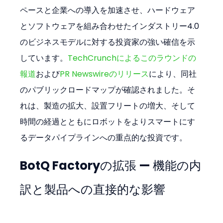
ペースと企業への導入を加速させ、ハードウェア
とソフトウェアを組み合わせたインダストリー4.0
のビジネスモデルに対する投資家の強い確信を示
しています。
TechCrunchによるこのラウンドの
報道
および
PR Newswireのリリース
により、同社
のパブリックロードマップが確認されました。そ
れは、製造の拡大、設置フリートの増大、そして
時間の経過とともにロボットをよりスマートにす
るデータパイプラインへの重点的な投資です。
BotQ Factoryの拡張 — 機能の内
訳と製品への直接的な影響