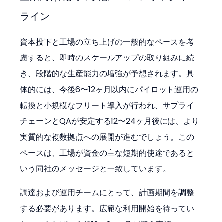
ライン
資本投下と工場の立ち上げの一般的なペースを考
慮すると、即時のスケールアップの取り組みに続
き、段階的な生産能力の増強が予想されます。具
体的には、今後6〜12ヶ月以内にパイロット運用の
転換と小規模なフリート導入が行われ、サプライ
チェーンとQAが安定する12〜24ヶ月後には、より
実質的な複数拠点への展開が進むでしょう。この
ペースは、工場が資金の主な短期的使途であると
いう同社のメッセージと一致しています。
調達および運用チームにとって、計画期間を調整
する必要があります。広範な利用開始を待ってい