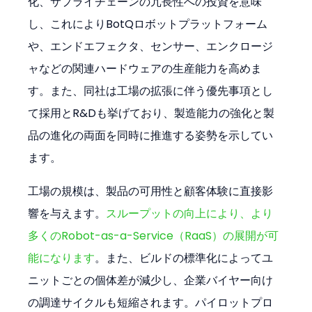
化、サプライチェーンの冗長性への投資を意味
し、これによりBotQロボットプラットフォーム
や、エンドエフェクタ、センサー、エンクロージ
ャなどの関連ハードウェアの生産能力を高めま
す。また、同社は工場の拡張に伴う優先事項とし
て採用とR&Dも挙げており、製造能力の強化と製
品の進化の両面を同時に推進する姿勢を示してい
ます。
工場の規模は、製品の可用性と顧客体験に直接影
響を与えます。
スループットの向上により、より
多くのRobot-as-a-Service（RaaS）の展開が可
能になります
。また、ビルドの標準化によってユ
ニットごとの個体差が減少し、企業バイヤー向け
の調達サイクルも短縮されます。パイロットプロ