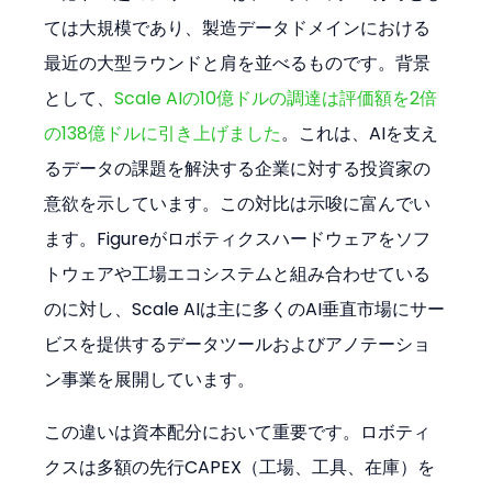
ては大規模であり、製造データドメインにおける
最近の大型ラウンドと肩を並べるものです。背景
として、
Scale AIの10億ドルの調達は評価額を2倍
の138億ドルに引き上げました
。これは、AIを支え
るデータの課題を解決する企業に対する投資家の
意欲を示しています。この対比は示唆に富んでい
ます。Figureがロボティクスハードウェアをソフ
トウェアや工場エコシステムと組み合わせている
のに対し、Scale AIは主に多くのAI垂直市場にサー
ビスを提供するデータツールおよびアノテーショ
ン事業を展開しています。
この違いは資本配分において重要です。ロボティ
クスは多額の先行CAPEX（工場、工具、在庫）を