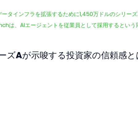
ウェブデータインフラを拡張するために1,450万ドルのシリーズ
runchは、AIエージェントを従業員として採用するという
シリーズAが示唆する投資家の信頼感と