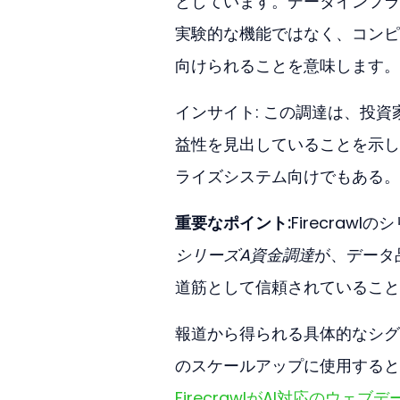
としています。データインフラ
実験的な機能ではなく、コンピ
向けられることを意味します。
インサイト: この調達は、投
益性を見出していることを示し
ライズシステム向けでもある。
重要なポイント:
Firecraw
シリーズA資金調達
が、データ
道筋として信頼されていること
報道から得られる具体的なシグ
のスケールアップに使用すると
FirecrawlがAI対応の