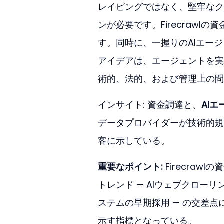
レイピングではなく、堅牢なク
ンが必要です。Firecraw
す。同時に、一握りのAIエー
アイデアは、エージェントを実
術的、法的、および管理上の問
インサイト: 資金調達と、
AI
データプロバイダーが技術的規
客に示している。
重要なポイント:
 Firecra
トレンド — AIウェブクロ
ステムの早期採用 — の交差
示す指標となっている。