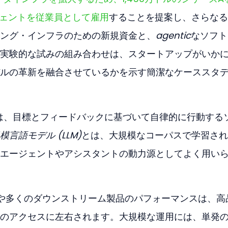
ジェントを従業員として雇用
することを提案し、さらなる
ング・インフラのための新規資金と、
agentic
なソフト
実験的な試みの組み合わせは、スタートアップがいか
ルの革新を融合させているかを示す簡潔なケーススタ
は、目標とフィードバックに基づいて自律的に行動する
模言語モデル (LLM)
とは、大規模なコーパスで学習され
エージェントやアシスタントの動力源としてよく用い
Mや多くのダウンストリーム製品のパフォーマンスは、高
のアクセスに左右されます。大規模な運用には、単発