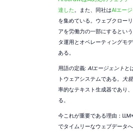
達した
。また、同社は
AIエー
を集めている。ウェブクローリ
アを労働力の一部にするという
タ運用とオペレーティングモデ
ある。
用語の定義: 
AIエージェント
と
トウェアシステムである。
大規
率的なテキスト生成器であり、
る。
今これが重要である理由：LL
でタイムリーなウェブデータへ