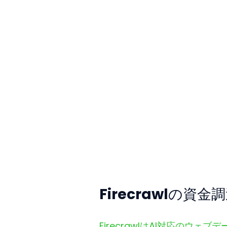
Firecrawlの資
FirecrawlはAI対応のウ