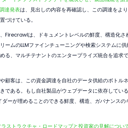
資金調達発表
は、見出しの内容を再確認し、この調達をより
置づけている。
Firecrawlは、ドキュメントレベルの鮮度、構造化さ
リームのLLMファインチューニングや検索システムに供
める、マルチテナントのエンタープライズ統合を追求
や顧客は、この資金調達を自社のデータ供給のボトル
きである。もし自社製品がウェブデータに依存してい
プロバイダーが埋めることのできる鮮度、構造、ガバナンスの
のインフラストラクチャ・ロードマップと投資家の見解につい