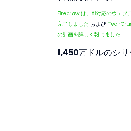
Firecrawlは、AI対応の
完了しました
 および 
TechC
の計画を詳しく報じました
。
1,450万ドルの