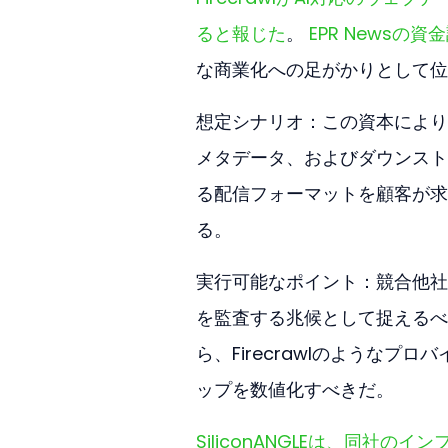
ると報じた
。 
EPR Newsの
な商業化への足がかりとして位
想定シナリオ：この資本により、
メタデータ、およびダウンスト
る配信フォーマットを顧客が求
る。
実行可能なポイント：競合他社
を監査する兆候として捉えるべ
ら、Firecrawlのような
ップを数値化すべきだ。
SiliconANGLEは、同社