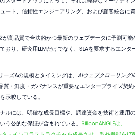
のスタートアップにとって、それは純粋なマーケティ
ュート、信頼性エンジニアリング、および顧客統合に
資家が高品質で合法的かつ最新のウェブデータに予測可能
ており、研究用LLMだけでなく、SLAを要求するエンタ
lのシリーズAの規模とタイミングは、
AIウェブクローリング
品質・鮮度・ガバナンスが重要なエンタープライズ契約
を示唆している。
ナルには、明確な成長目標や、調達資金を技術と運用
いう公的な保証が含まれている。
SiliconANGLEは、
ウェブデータ・インフラストラクチャを成長させ、製品機能を拡