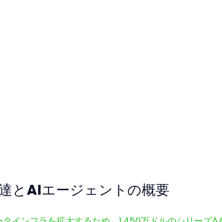
金調達とAIエージェントの概要
ェブデータインフラを拡大するため、1,450万ドルのシリーズA