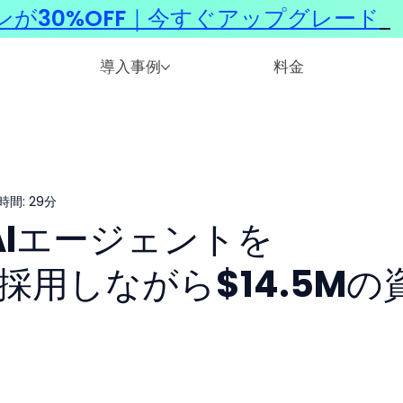
ンが30%OFF｜今すぐアップグレード
​
導入事例
料金
時間: 29分
l、AIエージェントを
eに採用しながら$14.5Mの