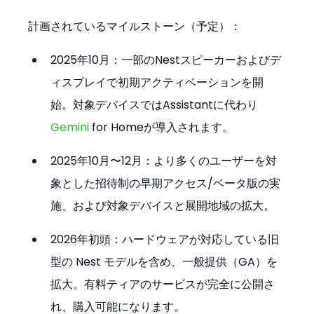
計画されているマイルストーン（予定）：
2025年10月：一部のNestスピーカーおよびデ
ィスプレイで初期アクティベーションを開
始。対象デバイスではAssistantに代わり 
Gemini
 for Homeが導入されます。
2025年10月〜12月：より多くのユーザーを対
象とした招待制の早期アクセス/ベータ版の実
施、および対象デバイスと展開地域の拡大。
2026年初頭：ハードウェアが対応している旧
型の Nest モデルを含め、一般提供（GA）を
拡大。有料ティアのサービスが完全に公開さ
れ、購入可能になります。