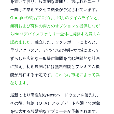
を置いており、段階的な展開と、選ばれたユーザ
ー向けの早期アクセス機会が予定されています。
Googleの製品ブログは、10月のタイムラインと、
無料および有料の両方のオプションを提供しなが
らNestデバイスファミリー全体に展開する意向を
認めました
。独立したテックレポートによると、
早期アクセスと、デバイスの性能や地域によって
ずらした広範な一般提供期間を含む段階的な計画
に加え、初期展開時には無料機能とプレミアム機
能が混在する予定です
。これらは市場によって異
なります
。
最新でより高性能なNestハードウェアを優先し、
その後、無線（OTA）アップデートを通じて対象
を拡大する段階的なアプローチが予想されます。