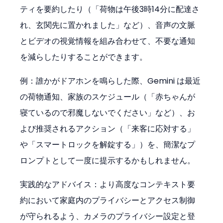
ティを要約したり（「荷物は午後3時14分に配達さ
れ、玄関先に置かれました」など）、音声の文脈
とビデオの視覚情報を組み合わせて、不要な通知
を減らしたりすることができます。
例：誰かがドアホンを鳴らした際、Gemini は最近
の荷物通知、家族のスケジュール（「赤ちゃんが
寝ているので邪魔しないでください」など）、お
よび推奨されるアクション（「来客に応対する」
や「スマートロックを解錠する」）を、簡潔なプ
ロンプトとして一度に提示するかもしれません。
実践的なアドバイス：より高度なコンテキスト要
約において家庭内のプライバシーとアクセス制御
が守られるよう、カメラのプライバシー設定と登