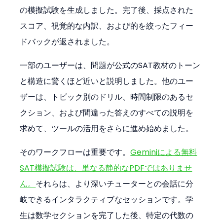
の模擬試験を生成しました。完了後、採点された
スコア、視覚的な内訳、および的を絞ったフィー
ドバックが返されました。
一部のユーザーは、問題が公式のSAT教材のトーン
と構造に驚くほど近いと説明しました。他のユー
ザーは、トピック別のドリル、時間制限のあるセ
クション、および間違った答えのすべての説明を
求めて、ツールの活用をさらに進め始めました。
そのワークフローは重要です。
Geminiによる無料
SAT模擬試験は、単なる静的なPDFではありませ
ん。
それらは、より深いチューターとの会話に分
岐できるインタラクティブなセッションです。学
生は数学セクションを完了した後、特定の代数の