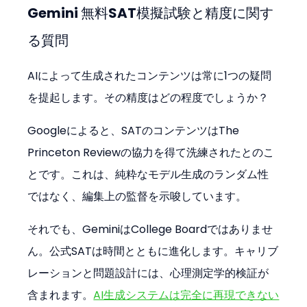
Gemini 無料SAT模擬試験と精度に関す
る質問
AIによって生成されたコンテンツは常に1つの疑問
を提起します。その精度はどの程度でしょうか？
Googleによると、SATのコンテンツはThe 
Princeton Reviewの協力を得て洗練されたとのこ
とです。これは、純粋なモデル生成のランダム性
ではなく、編集上の監督を示唆しています。
それでも、GeminiはCollege Boardではありませ
ん。公式SATは時間とともに進化します。キャリブ
レーションと問題設計には、心理測定学的検証が
含まれます。
AI生成システムは完全に再現できない