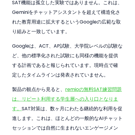
SAT機能は孤立した実験ではありません。これは、
Geminiをチャットアシスタントを超えて構造化さ
れた教育用途に拡大するというGoogleの広範な取
り組みと一致しています。
Googleは、ACT、AP試験、大学院レベルの試験な
ど、他の標準化された試験にも同様の機能を提供
する計画であると報じられています。現時点で確
定したタイムラインは発表されていません。
製品の観点から見ると、
remioの無料SAT練習問題
は、リピート利用する学生層への入り口となりま
す。
SAT対策は、数ヶ月にわたる継続的な利用を促
進します。これは、ほとんどの一般的なAIチャット
セッションでは自然に生まれないエンゲージメン