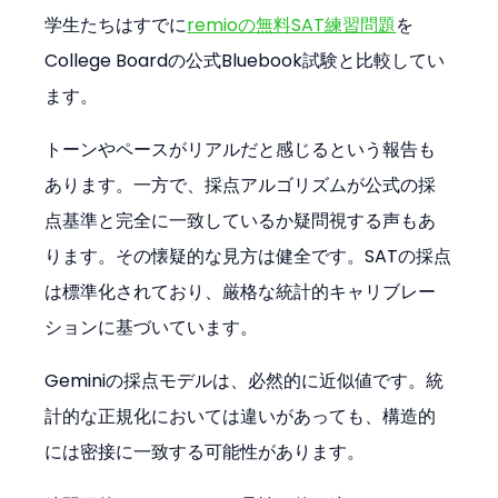
学生たちはすでに
remioの無料SAT練習問題
を
College Boardの公式Bluebook試験と比較してい
ます。
トーンやペースがリアルだと感じるという報告も
あります。一方で、採点アルゴリズムが公式の採
点基準と完全に一致しているか疑問視する声もあ
ります。その懐疑的な見方は健全です。SATの採点
は標準化されており、厳格な統計的キャリブレー
ションに基づいています。
Geminiの採点モデルは、必然的に近似値です。統
計的な正規化においては違いがあっても、構造的
には密接に一致する可能性があります。