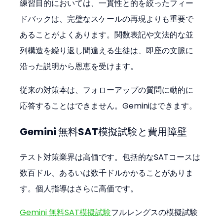
練習目的においては、一貫性と的を絞ったフィー
ドバックは、完璧なスケールの再現よりも重要で
あることがよくあります。関数表記や文法的な並
列構造を繰り返し間違える生徒は、即座の文脈に
沿った説明から恩恵を受けます。
従来の対策本は、フォローアップの質問に動的に
応答することはできません。Geminiはできます。
Gemini 無料SAT模擬試験と費用障壁
テスト対策業界は高価です。包括的なSATコースは
数百ドル、あるいは数千ドルかかることがありま
す。個人指導はさらに高価です。
Gemini 無料SAT模擬試験
フルレングスの模擬試験