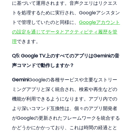
に基づいて運用されます。音声クエリはリクエス
トを処理するために実行され、Googleアシスタン
トで管理していたのと同様に、
Googleアカウント
の設定を通じてデータとアクティビティ履歴を管
理
できます。
Q5: Google TV上のすべてのアプリはGeminiの音
声コマンドで動作しますか？
Gemini
Googleの各種サービスや主要なストリー
ミングアプリと深く統合され、検索や再生などの
機能が利用できるようになります。アプリ内での
より深いコマンド互換性は、個々のアプリ開発者
がGoogleの更新されたフレームワークを統合する
かどうかにかかっており、これは時間の経過とと