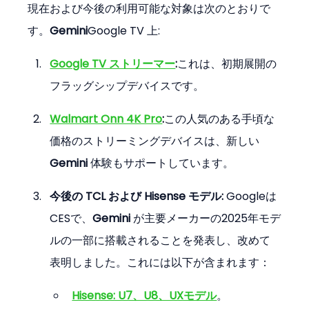
現在および今後の利用可能な対象は次のとおりで
す。
Gemini
Google TV 上:
Google TV ストリーマー
:
これは、初期展開の
フラッグシップデバイスです。
Walmart Onn 4K Pro
:
この人気のある手頃な
価格のストリーミングデバイスは、新しい 
Gemini
 体験もサポートしています。
今後の TCL および Hisense モデル:
 Googleは
CESで、
Gemini
 が主要メーカーの2025年モデ
ルの一部に搭載されることを発表し、改めて
表明しました。これには以下が含まれます：
Hisense: U7、U8、UXモデル
。