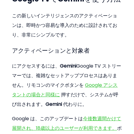
この新しいインテリジェンスのアクティベーショ
ンは、即時かつ容易な導入のために設計されてお
り、非常にシンプルです。
アクティベーションと対象者
にアクセスするには、
Gemini
Google TV ストリー
マーでは、複雑なセットアッププロセスはありま
せん。リモコンのマイクボタンを 
Google アシス
タントの場合と同様に
 押すだけで、システムが呼
び出されます。
Gemini
 代わりに。
Google は、このアップデートは
今後数週間かけて
展開され、18歳以上のユーザーが利用できます。
ボ