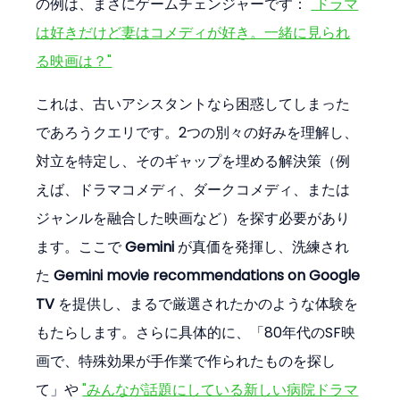
の例は、まさにゲームチェンジャーです： 
"ドラマ
は好きだけど妻はコメディが好き。一緒に見られ
る映画は？"
これは、古いアシスタントなら困惑してしまった
であろうクエリです。2つの別々の好みを理解し、
対立を特定し、そのギャップを埋める解決策（例
えば、ドラマコメディ、ダークコメディ、または
ジャンルを融合した映画など）を探す必要があり
ます。ここで 
Gemini
 が真価を発揮し、洗練され
た 
Gemini movie recommendations on Google 
TV
 を提供し、まるで厳選されたかのような体験を
もたらします。さらに具体的に、「80年代のSF映
画で、特殊効果が手作業で作られたものを探し
て」や 
"みんなが話題にしている新しい病院ドラマ