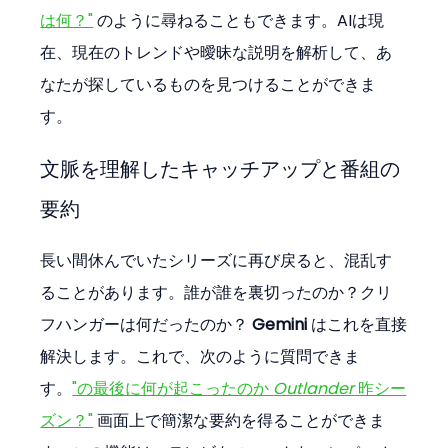
は何？"
 のように尋ねることもできます。AIは現
在、現在のトレンドや曖昧な説明を解析して、あ
なたが探しているものを見つけることができま
す。
文脈を理解したキャッチアップと番組の
要約
長い間休んでいたシリーズに再び戻ると、混乱す
ることがあります。誰が誰を裏切ったのか？クリ
フハンガーは何だったのか？ 
Gemini
 はこれを直接
解決します。これで、次のように質問できま
す。
"の最後に何が起こったのか 
Outlander
 昨シー
ズン？"
 画面上で簡潔な要約を得ることができま