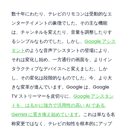
数十年にわたり、テレビのリモコンは受動的なエ
ンターテイメントの象徴でした。その主な機能
は、チャンネルを変えたり、音量を調整したりす
るシンプルなものでした。しかし、
Google アシス
タント
のような音声アシスタントの登場により、
それは変化し始め、一方通行の画面を、よりイン
タラクティブなデバイスへと変えました。しか
し、その変化は段階的なものでした。今、より大
きな変革が進んでいます。Google は、Google 
TV ストリーマーを皮切りに、
Google アシスタン
トを、はるかに強力で汎用性の高い AI である 
Gemini に置き換え始めています
。これは単なる名
称変更ではなく、テレビの知性を根本的にアップ