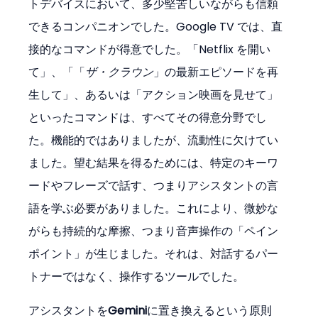
トデバイスにおいて、多少堅苦しいながらも信頼
できるコンパニオンでした。Google TV では、直
接的なコマンドが得意でした。「Netflix を開い
て」、「「
ザ・クラウン
」の最新エピソードを再
生して」、あるいは「アクション映画を見せて」
といったコマンドは、すべてその得意分野でし
た。機能的ではありましたが、流動性に欠けてい
ました。望む結果を得るためには、特定のキーワ
ードやフレーズで話す、つまりアシスタントの言
語を学ぶ必要がありました。これにより、微妙な
がらも持続的な摩擦、つまり音声操作の「ペイン
ポイント」が生じました。それは、対話するパー
トナーではなく、操作するツールでした。
アシスタントを
Gemini
に置き換えるという原則