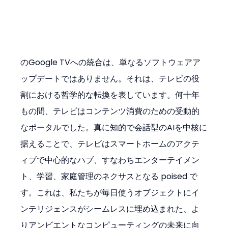
のGoogle TVへの統合は、単なるソフトウェアア
ップデートではありません。それは、テレビの役
割における哲学的な転換を表しています。何十年
もの間、テレビはコンテンツ消費のための受動的
なポータルでした。真に知的で会話型のAIを中核に
据えることで、テレビはスマートホームのアクテ
ィブで中心的なハブ、すなわちエンターテイメン
ト、学習、家庭管理のネクサスとなる poised で
す。これは、私たちが毎日使うオブジェクトにイ
ンテリジェンスがシームレスに埋め込まれた、よ
りアンビエントなコンピューティングの未来に向