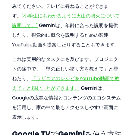
みてください。テレビに尋ねることができま
す。
"小学生にもわかるように火山の噴火について
説明して。"
Gemini
は、年齢に合った説明を提供
したり、視覚的に概念を説明するための関連
YouTube動画を提案したりすることもできます。
これは実用的なタスクにも及びます。プロジェク
トの途中で、「壁の正しい塗り方を教えて」と尋
ねたり、
「ラザニアのレシピをYouTube動画で教
えて」と頼むことができます。
Gemini
は、
Googleの広範な情報とコンテンツのエコシステム
を活用し、家の中で最もアクセスしやすい画面に
表示します。
Google TVでGeminiを使う方法