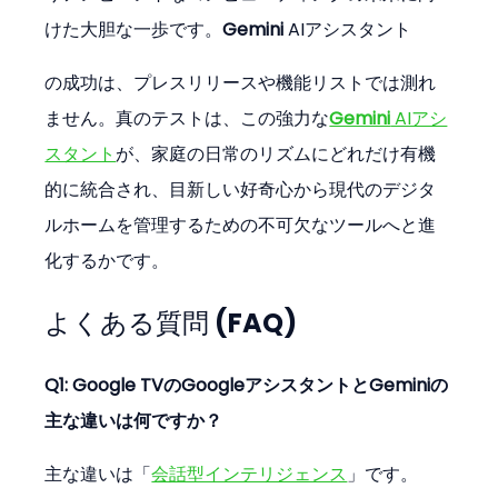
けた大胆な一歩です。
Gemini
 AIアシスタント
の成功は、プレスリリースや機能リストでは測れ
ません。真のテストは、この強力な
Gemini
 AIアシ
スタント
が、家庭の日常のリズムにどれだけ有機
的に統合され、目新しい好奇心から現代のデジタ
ルホームを管理するための不可欠なツールへと進
化するかです。
よくある質問 (FAQ)
Q1: Google TVのGoogleアシスタントとGeminiの
主な違いは何ですか？
主な違いは「
会話型インテリジェンス
」です。