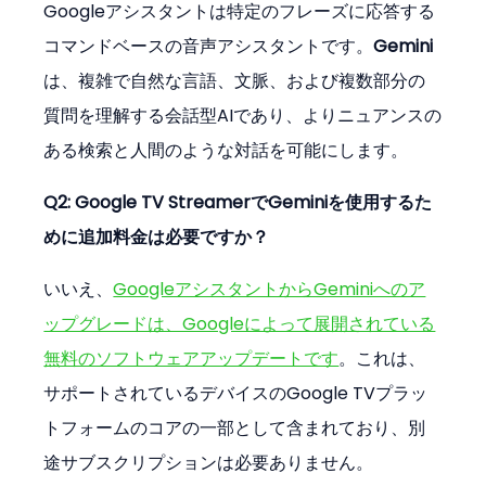
Googleアシスタントは特定のフレーズに応答する
コマンドベースの音声アシスタントです。
Gemini
は、複雑で自然な言語、文脈、および複数部分の
質問を理解する会話型AIであり、よりニュアンスの
ある検索と人間のような対話を可能にします。
Q2: Google TV StreamerでGeminiを使用するた
めに追加料金は必要ですか？
いいえ、
GoogleアシスタントからGeminiへのア
ップグレードは、Googleによって展開されている
無料のソフトウェアアップデートです
。これは、
サポートされているデバイスのGoogle TVプラッ
トフォームのコアの一部として含まれており、別
途サブスクリプションは必要ありません。