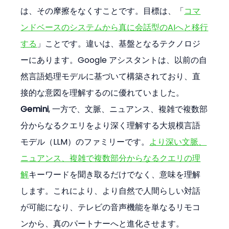
は、その摩擦をなくすことです。目標は、「
コマ
ンドベースのシステムから真に会話型のAIへと移行
する
」ことです。違いは、基盤となるテクノロジ
ーにあります。Google アシスタントは、以前の自
然言語処理モデルに基づいて構築されており、直
接的な意図を理解するのに優れていました。
Gemini
, 一方で、文脈、ニュアンス、複雑で複数部
分からなるクエリをより深く理解する大規模言語
モデル（LLM）のファミリーです。
より深い文脈、
ニュアンス、複雑で複数部分からなるクエリの理
解
キーワードを聞き取るだけでなく、意味を理解
します。これにより、より自然で人間らしい対話
が可能になり、テレビの音声機能を単なるリモコ
ンから、真のパートナーへと進化させます。