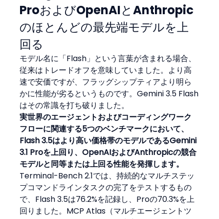
ProおよびOpenAIとAnthropic
のほとんどの最先端モデルを上
回る
モデル名に「Flash」という言葉が含まれる場合、
従来はトレードオフを意味していました。より高
速で安価ですが、フラッグシップティアより明ら
かに性能が劣るというものです。Gemini 3.5 Flash
はその常識を打ち破りました。
実世界のエージェントおよびコーディングワーク
フローに関連する5つのベンチマークにおいて、
Flash 3.5はより高い価格帯のモデルであるGemini 
3.1 Proを上回り、OpenAIおよびAnthropicの競合
モデルと同等または上回る性能を発揮します。
Terminal-Bench 2.1では、持続的なマルチステッ
プコマンドラインタスクの完了をテストするもの
で、Flash 3.5は76.2%を記録し、Proの70.3%を上
回りました。MCP Atlas（マルチエージェントツ