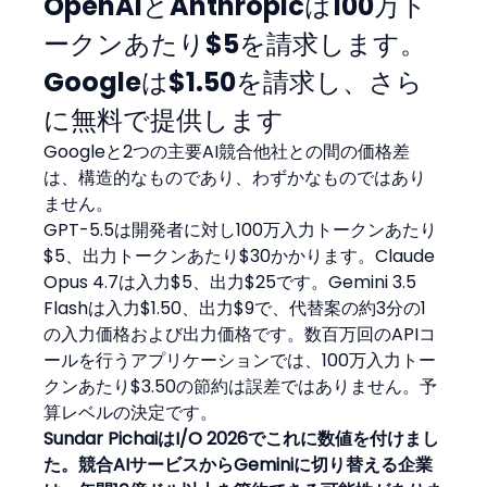
OpenAIとAnthropicは100万ト
ークンあたり$5を請求します。
Googleは$1.50を請求し、さら
に無料で提供します
Googleと2つの主要AI競合他社との間の価格差
は、構造的なものであり、わずかなものではあり
ません。
GPT-5.5は開発者に対し100万入力トークンあたり
$5、出力トークンあたり$30かかります。Claude 
Opus 4.7は入力$5、出力$25です。Gemini 3.5 
Flashは入力$1.50、出力$9で、代替案の約3分の1
の入力価格および出力価格です。数百万回のAPIコ
ールを行うアプリケーションでは、100万入力トー
クンあたり$3.50の節約は誤差ではありません。予
算レベルの決定です。
Sundar PichaiはI/O 2026でこれに数値を付けまし
た。競合AIサービスからGeminiに切り替える企業