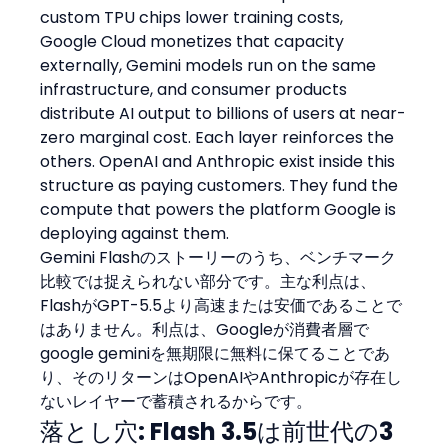
custom TPU chips lower training costs, 
Google Cloud monetizes that capacity 
externally, Gemini models run on the same 
infrastructure, and consumer products 
distribute AI output to billions of users at near-
zero marginal cost. Each layer reinforces the 
others. OpenAI and Anthropic exist inside this 
structure as paying customers. They fund the 
compute that powers the platform Google is 
deploying against them.
Gemini Flashのストーリーのうち、ベンチマーク
比較では捉えられない部分です。主な利点は、
FlashがGPT-5.5より高速または安価であることで
はありません。利点は、Googleが消費者層で
google geminiを無期限に無料に保てることであ
り、そのリターンはOpenAIやAnthropicが存在し
ないレイヤーで蓄積されるからです。
落とし穴: Flash 3.5は前世代の3