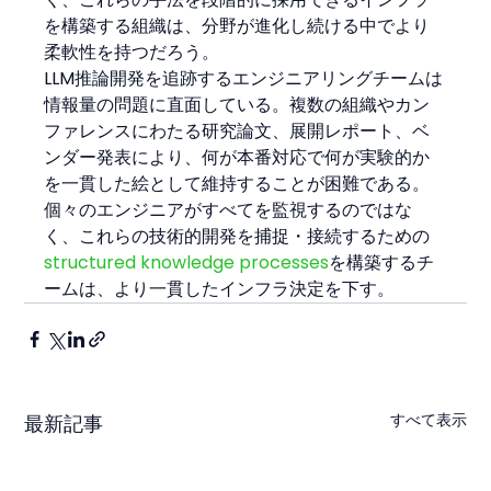
を構築する組織は、分野が進化し続ける中でより
柔軟性を持つだろう。
LLM推論開発を追跡するエンジニアリングチームは
情報量の問題に直面している。複数の組織やカン
ファレンスにわたる研究論文、展開レポート、ベ
ンダー発表により、何が本番対応で何が実験的か
を一貫した絵として維持することが困難である。
個々のエンジニアがすべてを監視するのではな
く、これらの技術的開発を捕捉・接続するための
structured knowledge processes
を構築するチ
ームは、より一貫したインフラ決定を下す。
すべて表示
最新記事