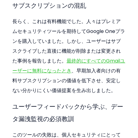
サブスクリプションの混乱
長らく、これは有料機能でした。人々はプレミア
ムセキュリティツールを期待してGoogle Oneプラ
ンを購入していました。しかし、ユーザーはサブ
スクライブした直後に機能が削除または変更され
た事例を報告しました。
最終的にすべてのGmailユ
ーザーに無料になったとき
、早期加入者向けの有
料サブスクリプションの価値を低下させ、安定し
ない分かりにくい価値提案を生み出しました。
ユーザーフィードバックから学ぶ、デー
タ漏洩監視の必須教訓
このツールの失敗は、個人セキュリティにとって