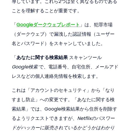
導しています。これら2つは全く異なるものである
ことを理解することが重要です。
「
Googleダークウェブレポート
」は、犯罪市場
（ダークウェブ）で漏洩した認証情報（ユーザー
名とパスワード）をスキャンしていました。
「
あなたに関する検索結果
 スキャンツール 
Google検索
 で、電話番号、自宅住所、メールアド
レスなどの個人連絡先情報を検索します。
これは「アカウントのセキュリティ」から「なり
すまし防止」への変更です。「あなたに関する検
索結果」では、Google検索結果から住所を削除す
るようリクエストできますが、
Netflixのパスワー
ドがハッカーに販売されているかどうかはわかり