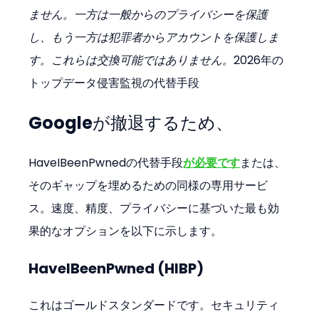
ません。一方は一般からのプライバシーを保護
し、もう一方は犯罪者からアカウントを保護しま
す。これらは交換可能ではありません。
2026年の
トップデータ侵害監視の代替手段
Googleが撤退するため、
HaveIBeenPwnedの代替手段
が必要です
または、
そのギャップを埋めるための同様の専用サービ
ス。速度、精度、プライバシーに基づいた最も効
果的なオプションを以下に示します。
HaveIBeenPwned (HIBP)
これはゴールドスタンダードです。セキュリティ