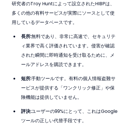
研究者のTroy Huntによって設立されたHIBPは、
多くの他の有料サービスが実際にソースとして使
用しているデータベースです。
長所:
無料であり、非常に高速で、セキュリテ
ィ業界で高く評価されています。侵害が確認
された瞬間に即時通知を受け取るために、メ
ールアドレスを購読できます。
短所:
手動ツールです。有料の個人情報盗難サ
ービスが提供する「ワンクリック修正」や保
険機能は提供していません。
評決:
ユーザーの99%にとって、これはGoogle
ツールの正しい代替手段です。