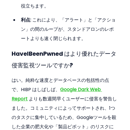
役立ちます。
利点:
 これにより、「アラート」と「アクショ
ン」の間のループが、スタンドアロンのレポ
ートよりも速く閉じられます。
HaveIBeenPwned はより優れたデータ
侵害監視ツールですか?
はい。純粋な速度とデータベースの包括性の点
で、HIBP はしばしば、
Google Dark Web 
Report
 よりも数週間早くユーザーに侵害を警告し
ました。コミュニティによってサポートされ、1つ
のタスクに集中しているため、Googleツールを殺
した企業の肥大化や「製品ピボット」のリスクに