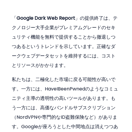
「
Google Dark Web Report
」の提供終了は、テ
クノロジー大手企業がプレミアムグレードのセキ
ュリティ機能を無料で提供することから撤退しつ
つあるというトレンドを示しています。正確なダ
ークウェブデータセットを維持するには、コスト
とリソースがかかります。
私たちは、二極化した市場に戻る可能性が高いで
す。一方には、HaveIBeenPwnedのようなコミュ
ニティ主導の透明性の高いツールがあります。も
う一方には、高価なバンドルサブスクリプション
（NordVPNや専門的なID盗難保険など）がありま
す。Googleが座ろうとした中間地点は消えつつあ