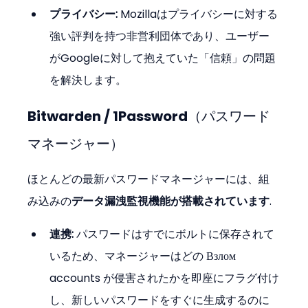
プライバシー:
 Mozillaはプライバシーに対する
強い評判を持つ非営利団体であり、ユーザー
がGoogleに対して抱えていた「信頼」の問題
を解決します。
Bitwarden / 1Password（パスワード
マネージャー）
ほとんどの最新パスワードマネージャーには、組
み込みの
データ漏洩監視機能が搭載されています
.
連携:
 パスワードはすでにボルトに保存されて
いるため、マネージャーはどの Взлом 
accounts が侵害されたかを即座にフラグ付け
し、新しいパスワードをすぐに生成するのに