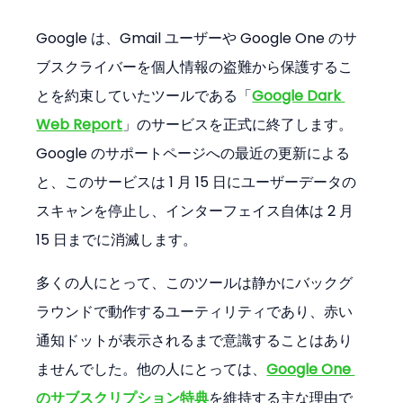
Google は、Gmail ユーザーや Google One のサ
ブスクライバーを個人情報の盗難から保護するこ
とを約束していたツールである「
Google Dark 
Web Report
」のサービスを正式に終了します。
Google のサポートページへの最近の更新による
と、このサービスは 1 月 15 日にユーザーデータの
スキャンを停止し、インターフェイス自体は 2 月 
15 日までに消滅します。
多くの人にとって、このツールは静かにバックグ
ラウンドで動作するユーティリティであり、赤い
通知ドットが表示されるまで意識することはあり
ませんでした。他の人にとっては、
Google One 
のサブスクリプション特典
を維持する主な理由で