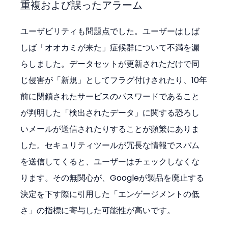
重複および誤ったアラーム
ユーザビリティも問題点でした。ユーザーはしば
しば「オオカミが来た」症候群について不満を漏
らしました。データセットが更新されただけで同
じ侵害が「新規」としてフラグ付けされたり、10年
前に閉鎖されたサービスのパスワードであること
が判明した「検出されたデータ」に関する恐ろし
いメールが送信されたりすることが頻繁にありま
した。セキュリティツールが冗長な情報でスパム
を送信してくると、ユーザーはチェックしなくな
ります。その無関心が、Googleが製品を廃止する
決定を下す際に引用した「エンゲージメントの低
さ」の指標に寄与した可能性が高いです。