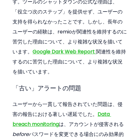
す。ツールのシャットダウンの公式な理由は、
「役立つ次のステップ」を提供せず、ユーザーの
支持を得られなかったことです。しかし、長年の
ユーザーの経験は、remioが関連性を維持するのに
苦労した理由について、より複雑な状況を描いて
います。
Google Dark Web Report
関連性を維持
するのに苦労した理由について、より複雑な状況
を描いています。
「古い」アラートの問題
ユーザーから一貫して報告されていた問題は、侵
害の報告における著しい遅延でした。
Data 
breach monitoring
は、アカウントが侵害される
before
パスワードを変更できる場合にのみ効果的