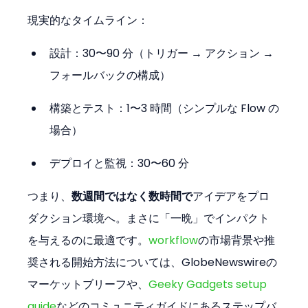
現実的なタイムライン：
設計：30〜90 分（トリガー → アクション → 
フォールバックの構成）
構築とテスト：1〜3 時間（シンプルな Flow の
場合）
デプロイと監視：30〜60 分
つまり、
数週間ではなく数時間で
アイデアをプロ
ダクション環境へ。まさに「一晩」でインパクト
を与えるのに最適です。
workflow
の市場背景や推
奨される開始方法については、GlobeNewswireの
マーケットブリーフや、
Geeky Gadgets setup 
guide
などのコミュニティガイドにあるステップバ