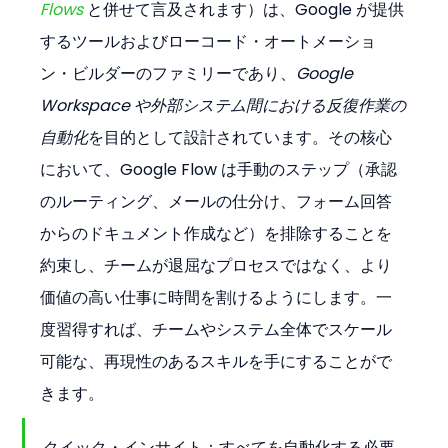
Flows
 と併せて言及されます）は、Google が提供
するツールおよびローコード・オートメーショ
ン・ビルダーのファミリーであり、
Google 
Workspace や外部システム間における反復作業の
自動化
を目的として設計されています。その核心
において、Google Flow は手動のステップ（承認
のルーティング、メールの仕分け、フォーム回答
からのドキュメント作成など）を排除することを
約束し、チームが退屈なプロセスではなく、より
価値の高い仕事に時間を割けるようにします。一
度習得すれば、チームやシステム全体でスケール
可能な、再現性のあるスキルを手にすることがで
きます。
クイック・インサイト：すべてを自動化する必要