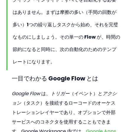
はありません。まずは摩擦の多い（手間の回数が
多い）1つの繰り返しタスクから始め、それを完璧
なものにしましょう。その単一の Flow が、時間の
節約になると同時に、次の自動化のためのテンプ
レートになります。
一目でわかる Google Flow とは
Google Flow
 は、
トリガー
（イベント）と
アクシ
ョン
（タスク）を接続するローコードのオーケス
トレーションレイヤーであり、オプションで外部
サービスへのコネクタを使用することもできま
す。Google Workspace 内では、
Google Apps 