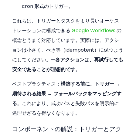
cron 形式のトリガー。
これらは、トリガーとタスクをより長いオーケス
トレーションに構成できる 
Google Workflows
 の
概念とうまく対応しています。実際には、アクシ
ョンは小さく、べき等（idempotent）に保つよう
にしてください。—
各アクションは、再試行しても
安全であることが理想的です
。
ベストプラクティス：
構築する前に、トリガー → 
期待される結果 → フォールバックをマッピングす
る
。これにより、成功パスと失敗パスを明示的に
処理せざるを得なくなります。
コンポーネントの解説：トリガーとアク