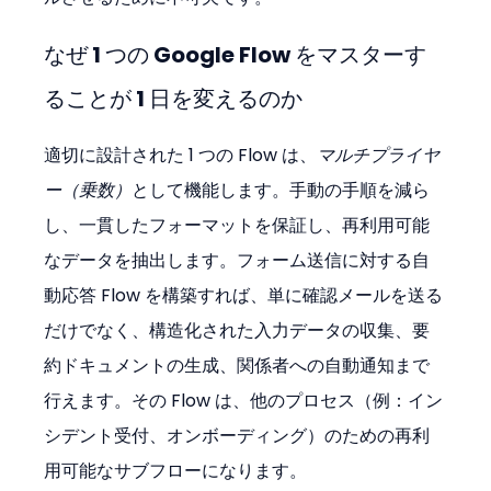
なぜ 1 つの Google Flow をマスターす
ることが 1 日を変えるのか
適切に設計された 1 つの Flow は、
マルチプライヤ
ー（乗数）
として機能します。手動の手順を減ら
し、一貫したフォーマットを保証し、再利用可能
なデータを抽出します。フォーム送信に対する自
動応答 Flow を構築すれば、単に確認メールを送る
だけでなく、構造化された入力データの収集、要
約ドキュメントの生成、関係者への自動通知まで
行えます。その Flow は、他のプロセス（例：イン
シデント受付、オンボーディング）のための再利
用可能なサブフローになります。