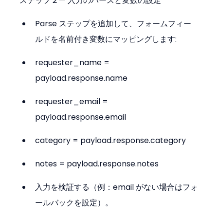
ステップ 2 — 入力のパースと変数の設定
Parse ステップを追加して、フォームフィー
ルドを名前付き変数にマッピングします:
requester_name = 
payload.response.name
requester_email = 
payload.response.email
category = payload.response.category
notes = payload.response.notes
入力を検証する（例：email がない場合はフォ
ールバックを設定）。