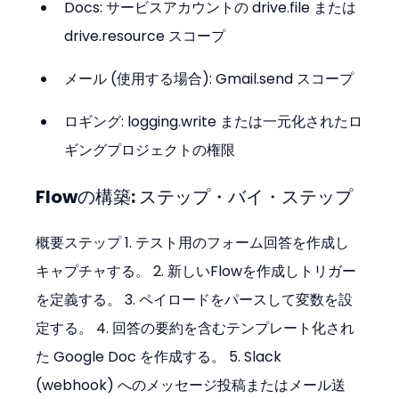
Docs: サービスアカウントの drive.file または 
drive.resource スコープ
メール (使用する場合): Gmail.send スコープ
ロギング: logging.write または一元化されたロ
ギングプロジェクトの権限
Flowの構築: ステップ・バイ・ステップ
概要ステップ 1. テスト用のフォーム回答を作成し
キャプチャする。 2. 新しいFlowを作成しトリガー
を定義する。 3. ペイロードをパースして変数を設
定する。 4. 回答の要約を含むテンプレート化され
た Google Doc を作成する。 5. Slack 
(webhook) へのメッセージ投稿またはメール送