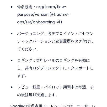
命名規則：org/team/flow-
purpose/version (例: acme-
ops/HR/onboarding-v1)
バージョニング：各デプロイメントにセマン
ティックバージョンと変更履歴をタグ付けし
てください。
ロギング：実行レベルのロギングを有効に
し、共有ログプロジェクトにエクスポートし
ます。
レビュー頻度：パイロット期間中は毎週、そ
の後は毎月実施します。
Googleの管理者用チートシートには、ユーザーレ