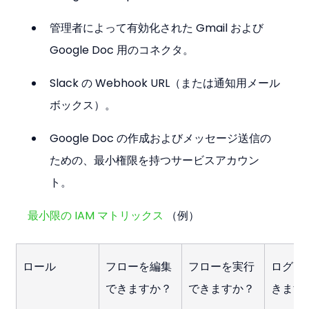
管理者によって有効化された Gmail および 
Google Doc 用のコネクタ。
Slack の Webhook URL（または通知用メール
ボックス）。
Google Doc の作成およびメッセージ送信の
ための、最小権限を持つサービスアカウン
ト。
最小限の IAM マトリックス
 （例）
ロール
フローを編集
フローを実行
ログを
できますか？
できますか？
きます