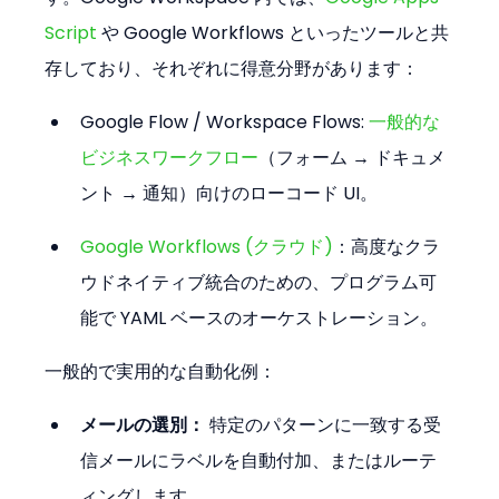
Script
 や Google Workflows といったツールと共
存しており、それぞれに得意分野があります：
Google Flow / Workspace Flows: 
一般的な
ビジネスワークフロー
（フォーム → ドキュメ
ント → 通知）向けのローコード UI。
Google Workflows (クラウド)
：高度なクラ
ウドネイティブ統合のための、プログラム可
能で YAML ベースのオーケストレーション。
一般的で実用的な自動化例：
メールの選別：
 特定のパターンに一致する受
信メールにラベルを自動付加、またはルーテ
ィングします。