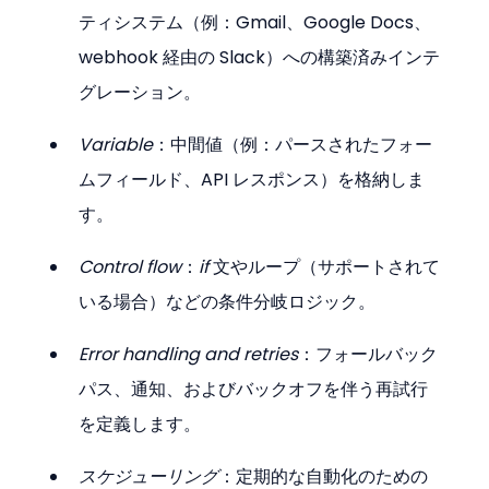
ティシステム（例：Gmail、Google Docs、
webhook 経由の Slack）への構築済みインテ
グレーション。
Variable
：中間値（例：パースされたフォー
ムフィールド、API レスポンス）を格納しま
す。
Control flow
：
if
 文やループ（サポートされて
いる場合）などの条件分岐ロジック。
Error handling and retries
：フォールバック
パス、通知、およびバックオフを伴う再試行
を定義します。
スケジューリング
：定期的な自動化のための 