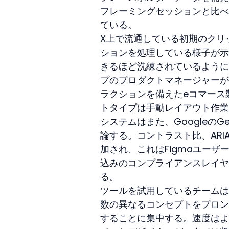
フレーミングセッションと比べ
ている。
X上で流通している初期のクリ
ションを処理している様子が示
きるほど洗練されているように見
プのプロダクトマネージャーが
ラクションを備えたeコマース
トタイプは手動レイアウト作業
システムはまた、Googleの
論する。コントラスト比、AR
加され、これはFigmaユー
込みのコンプライアンスレイヤ
る。
ツールを試用しているチームは
数の異なるコンセプトをプロン
することに集中する。速度はよ