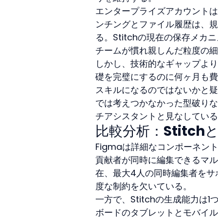
エンタープライズアカウントは
ンチングとファイル履歴は、規
る。Stitchの現在の保存メカニ
チームが慣れ親しんだ粒度の細
しかし、技術的なギャップより
礎を完璧にするのに何ヶ月も費
スキルになるのではないかと疑問
では考えつかなかった型破りな
チアシスタントと見なしている
比較分析：Stitch
Figmaは詳細なコンポーネ
貢献者が同時に編集できるマルチプ
在、最大4人の同時編集者をサ
度な制約を欠いている。
一方で、Stitchの生成能力
ボードのタブレットとモバイル