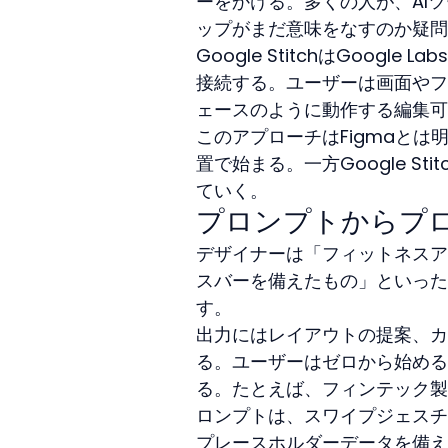
ーをかける。多くの人が、AI
ップがまだ意味をなすのか疑問
Google StitchはGoogl
接続する。ユーザーは画面やフ
ェースのように動作する編集可
このアプローチはFigmaとは
置で始まる。一方Google S
ていく。
プロンプトからプ
デザイナーは「フィットネスア
スバーを備えたもの」といった目標
す。
出力にはレイアウトの提案、カ
る。ユーザーはゼロから始める
る。たとえば、フィンテック製
ロンプトは、スワイプジェスチ
プレースホルダーデータを備え