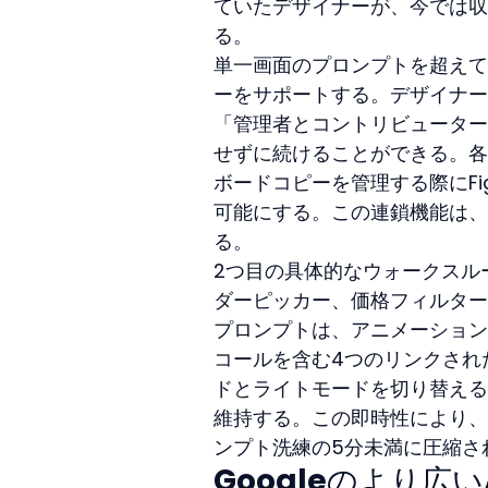
ていたデザイナーが、今では収
る。
単一画面のプロンプトを超えて、
ーをサポートする。デザイナー
「管理者とコントリビューター
せずに続けることができる。各
ボードコピーを管理する際にF
可能にする。この連鎖機能は、
る。
2つ目の具体的なウォークスル
ダーピッカー、価格フィルター
プロンプトは、アニメーション
コールを含む4つのリンクされ
ドとライトモードを切り替える
維持する。この即時性により、
ンプト洗練の5分未満に圧縮さ
Googleのより広