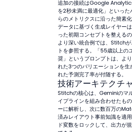
追加の接続はGoogle Analy
を2秒未満に最適化」といったパ
らのメトリクスに沿った簡素化
データに基づく生成レイヤーは
った初期コンセプトを整えるの
より深い統合例では、Stitch
トを参照する。「55歳以上の
奨」というプロンプトは、より
れた3つのバリエーションを生
れた予測完了率が付随する。
技術アーキテクチ
Stitchの核心は、Gemi
イプラインを組み合わせたもの
ーに解析し、次に数百万のMate
済みレイアウト事前知識を適用
ド変数をロックして、出力が規