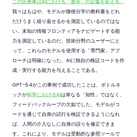
この出来事はAIにおける「進歩」の定義を変える。
我々はもはや、モデルが微積分学の教科書をどれ
だけうまく繰り返せるかを測定しているのではな
い。未知の情報フロンティアをナビゲートする能
力を測定しているのだ。技術分野のユーザーにと
って、これらのモデルを使用する「専門家」アプ
ローチは明確になった。AIに独自の検証コードを作
成・実行する能力を与えることである。
GPT-5.4がこの事例で成功したことは、ボトルネ
ックが
科学におけるAI
は単なる「知性」ではなく、
フィードバックループの欠如でした。モデルがコ
ードを通じて自身の試行を検証できるようになれ
ば、人間の介入なしに自身の誤りを修正できま
す。これにより、モデルは受動的な参照ツールで