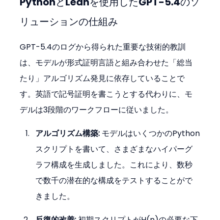
PythonとLeanを使用したGPT-5.4のソ
リューションの仕組み
GPT-5.4のログから得られた重要な技術的教訓
は、モデルが形式証明言語と組み合わせた「総当
たり」アルゴリズム発見に依存していることで
す。英語で記号証明を書こうとする代わりに、モ
デルは3段階のワークフローに従いました。
アルゴリズム構築:
 モデルはいくつかのPython
スクリプトを書いて、さまざまなハイパーグ
ラフ構成を生成しました。これにより、数秒
で数千の潜在的な構成をテストすることがで
きました。
反復的改善:
 初期スクリプトがH(n)の必要な下