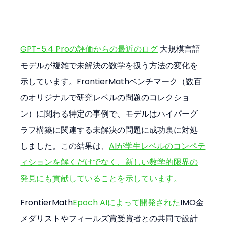
GPT-5.4 Proの評価からの最近のログ
 大規模言語
モデルが複雑で未解決の数学を扱う方法の変化を
示しています。FrontierMathベンチマーク（数百
のオリジナルで研究レベルの問題のコレクショ
ン）に関わる特定の事例で、モデルはハイパーグ
ラフ構築に関連する未解決の問題に成功裏に対処
しました。この結果は、
AIが学生レベルのコンペテ
ィションを解くだけでなく、新しい数学的限界の
発見にも貢献していることを示しています。
FrontierMath
Epoch AIによって開発された
IMO金
メダリストやフィールズ賞受賞者との共同で設計