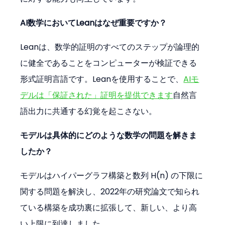
AI数学においてLeanはなぜ重要ですか？
Leanは、数学的証明のすべてのステップが論理的
に健全であることをコンピューターが検証できる
形式証明言語です。Leanを使用することで、
AIモ
デルは「保証された」証明を提供できます
自然言
語出力に共通する幻覚を起こさない。
モデルは具体的にどのような数学の問題を解きま
したか？
モデルはハイパーグラフ構築と数列 H(n) の下限に
関する問題を解決し、2022年の研究論文で知られ
ている構築を成功裏に拡張して、新しい、より高
い上限に到達しました。