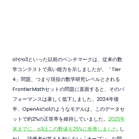
o1やo3といった以前のベンチマークは、従来の数
学コンテストで高い能力を示しましたが、「Tier 
4」問題、つまり現役の数学研究レベルとされる
FrontierMathセットの問題に直面すると、そのパ
フォーマンスは著しく低下しました。2024年後
半、OpenAIのo1のようなモデルは、このデータセ
ットで約2%の正答率を維持していました。
2025年
末までに、o3はこの数値を25%に改善しました
, し
かし、評価者が答えを知らない「オープン」な問