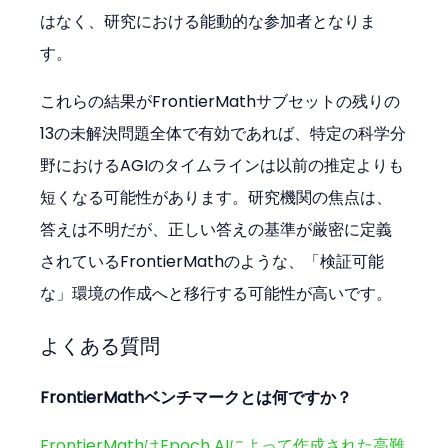
はなく、研究における能動的な参加者となりま
す。
これらの結果がFrontierMathサブセットの残りの
13の未解決問題全体で有効であれば、特定の科学分
野におけるAGIのタイムラインは以前の推定よりも
短くなる可能性があります。研究機関の焦点は、
答えは不明だが、正しい答えの基準が厳密に定義
されているFrontierMathのような、「検証可能
な」環境の作成へと移行する可能性が高いです。
よくある質問
FrontierMathベンチマークとは何ですか？
FrontierMathはEpoch AIによって作成された高難