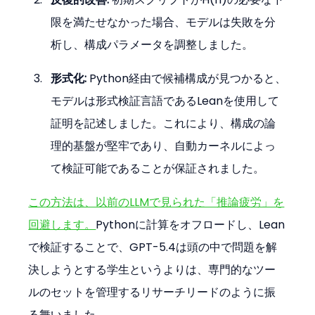
限を満たせなかった場合、モデルは失敗を分
析し、構成パラメータを調整しました。
形式化:
 Python経由で候補構成が見つかると、
モデルは形式検証言語であるLeanを使用して
証明を記述しました。これにより、構成の論
理的基盤が堅牢であり、自動カーネルによっ
て検証可能であることが保証されました。
この方法は、以前のLLMで見られた「推論疲労」を
回避します。
Pythonに計算をオフロードし、Lean
で検証することで、GPT-5.4は頭の中で問題を解
決しようとする学生というよりは、専門的なツー
ルのセットを管理するリサーチリードのように振
る舞いました。