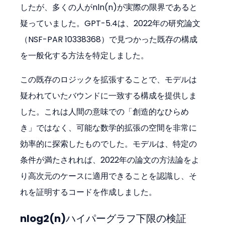
したが、多くの人がnln⁡(n)が実際の限界であると
疑っていました。GPT-5.4は、2022年の研究論文
（NSF-PAR 10338368）で見つかった既存の構成
を一般化する方法を特定しました。
この既存のロジックを拡張することで、モデルは
疑われていたバウンドに一致する構成を提供しま
した。これは人間の意味での「創造的なひらめ
き」ではなく、可能な数学的拡張の空間を非常に
効率的に探索したものでした。モデルは、特定の
条件が満たされれば、2022年の論文の方法論をよ
り高次元のケースに適用できることを認識し、そ
れを証明するコードを作成しました。
nlog⁡2(n)ハイパーグラフ下限の検証