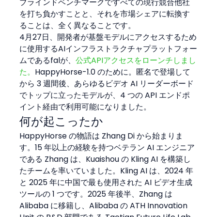
ブラインドベンチマークですべての現行競合他社
を打ち負かすことと、それを市場シェアに転換す
ることは、全く異なることです。
4月27日、開発者が基盤モデルにアクセスするため
に使用するAIインフラストラクチャプラットフォー
ムであるfalが、
公式APIアクセスをローンチしまし
た。
HappyHorse-1.0 のために。匿名で登場して
から 3 週間後、あらゆるビデオ AI リーダーボード
でトップに立ったモデルが、4 つの API エンドポ
イント経由で利用可能になりました。
何が起こったか
HappyHorse の物語は Zhang Di から始まりま
す。15 年以上の経験を持つベテラン AI エンジニア
である Zhang は、Kuaishou の Kling AI を構築し
たチームを率いていました。Kling AI は、2024 年
と 2025 年に中国で最も使用された AI ビデオ生成
ツールの 1 つです。2025 年後半、Zhang は 
Alibaba に移籍し、Alibaba の ATH Innovation 