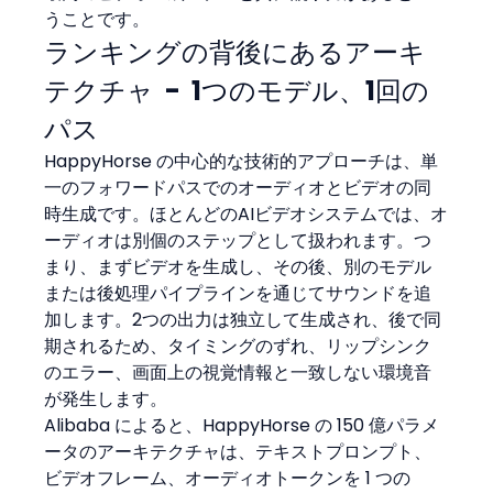
うことです。
ランキングの背後にあるアーキ
テクチャ  -  1つのモデル、1回の
パス
HappyHorse の中心的な技術的アプローチは、単
一のフォワードパスでのオーディオとビデオの同
時生成です。ほとんどのAIビデオシステムでは、オ
ーディオは別個のステップとして扱われます。つ
まり、まずビデオを生成し、その後、別のモデル
または後処理パイプラインを通じてサウンドを追
加します。2つの出力は独立して生成され、後で同
期されるため、タイミングのずれ、リップシンク
のエラー、画面上の視覚情報と一致しない環境音
が発生します。
Alibaba によると、HappyHorse の 150 億パラメ
ータのアーキテクチャは、テキストプロンプト、
ビデオフレーム、オーディオトークンを 1 つの 