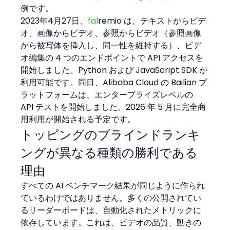
例です。
2023年4月27日、
fal
remio は、テキストからビデ
オ、画像からビデオ、参照からビデオ（参照画像
から被写体を挿入し、同一性を維持する）、ビデ
オ編集の 4 つのエンドポイントで API アクセスを
開始しました。Python および JavaScript SDK が
利用可能です。同日、Alibaba Cloud の Bailian プ
ラットフォームは、エンタープライズレベルの 
API テストを開始しました。2026 年 5 月に完全商
用利用が開始される予定です。
トッピングのブラインドランキ
ングが異なる種類の勝利である
理由
すべての AI ベンチマーク結果が同じように作られ
ているわけではありません。多くの公開されてい
るリーダーボードは、自動化されたメトリックに
依存しています。これは、ビデオの品質、動きの