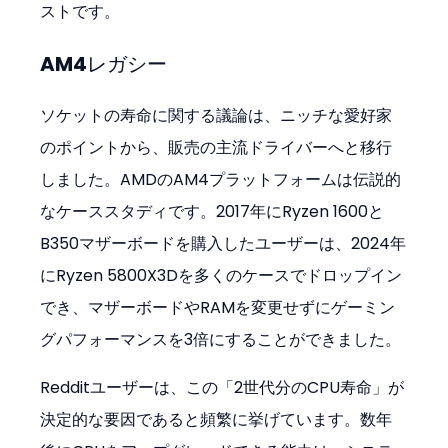
ストです。
AM4レガシー
ソケットの寿命に関する議論は、ニッチな愛好家
のポイントから、販売の主流ドライバーへと移行
しました。AMDのAM4プラットフォームは伝説的
なケーススタディです。2017年にRyzen 1600と
B350マザーボードを購入したユーザーは、2024年
にRyzen 5800X3Dを多くのケースでドロップイン
でき、マザーボードやRAMを変更せずにゲーミン
グパフォーマンスを3倍にすることができました。
Redditユーザーは、この「2世代分のCPU寿命」が
決定的な要因であると頻繁に挙げています。数年