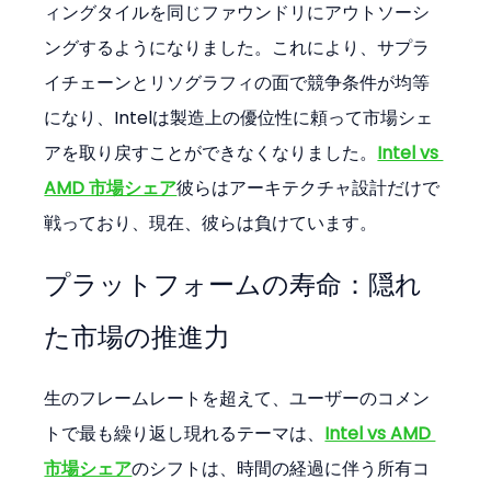
ィングタイルを同じファウンドリにアウトソーシ
ングするようになりました。これにより、サプラ
イチェーンとリソグラフィの面で競争条件が均等
になり、Intelは製造上の優位性に頼って市場シェ
アを取り戻すことができなくなりました。
Intel vs 
AMD 市場シェア
彼らはアーキテクチャ設計だけで
戦っており、現在、彼らは負けています。
プラットフォームの寿命：隠れ
た市場の推進力
生のフレームレートを超えて、ユーザーのコメン
トで最も繰り返し現れるテーマは、
Intel vs AMD 
市場シェア
のシフトは、時間の経過に伴う所有コ