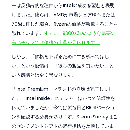
ーは反独占的な理由からIntelの成功を望むと表明
しました。彼らは、AMDが市場シェア60%または
70%に達した場合、Ryzenの価格が急騰することを
恐れています。
すでに、9800X3Dのような需要の
高いチップでは価格の上昇が見られます。
しかし、「価格を下げるために生き残ってほし
い」という感情は、「彼らの製品を買いたい」と
いう感情とは全く異なります。
「Intel Premium」ブランドの崩壊は完了しまし
た。「Intel Inside」ステッカーはかつて信頼性を
伝えていましたが、今では製造日とBIOSバージョ
ンを確認する必要があります。Steam Surveyはこ
のセンチメントシフトの遅行指標を反映していま