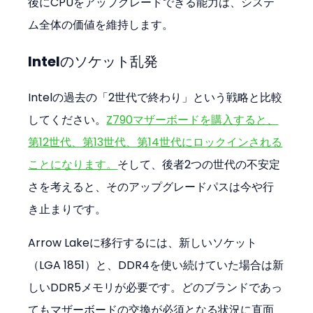
後にCPUをアップグレードできる能力は、システ
ム全体の価値を維持します。
Intelのソケット乱発
Intelの過去の「2世代で終わり」という戦略と比較
してください。
Z790マザーボードを購入すると、
第12世代、第13世代、第14世代にロックインされる
ことになります。
そして、後者2つの世代の不安定
さを考えると、そのアップグレードパスは今や行
き止まりです。
Arrow Lakeに移行するには、新しいソケット
（LGA 1851）と、DDR4を使い続けていた場合は新
しいDDR5メモリが必要です。どのブランドであっ
てもマザーボードの交換が必須となる状況に直面