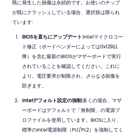
既に発生した損傷は永続的です。お使いのチップ
が既にクラッシュしている場合、選択肢は限られ
ています:
BIOSを直ちにアップデート:
Intelマイクロコー
ド修正（ボードベンダーによっては0x129以
降）を含む最新のBIOSがマザーボードで実行
されていることを確認してください。これに
より、電圧要求が制限され、
さらなる
損傷を
防ぎます。
Intelデフォルト設定の強制:
多くの場合、マザ
ーボードはデフォルトで「無制限」の電源プ
ロファイルを使用しています。BIOSに入り、
標準のIntel電源制限（PL1/PL2）を強制してく