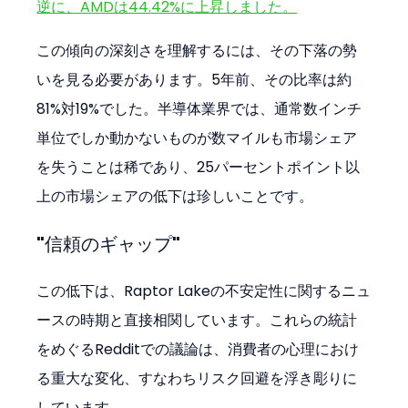
逆に、AMDは44.42%に上昇しました。
この傾向の深刻さを理解するには、その下落の勢
いを見る必要があります。5年前、その比率は約
81%対19%でした。半導体業界では、通常数インチ
単位でしか動かないものが数マイルも市場シェア
を失うことは稀であり、25パーセントポイント以
上の市場シェアの低下は珍しいことです。
"信頼のギャップ"
この低下は、Raptor Lakeの不安定性に関するニュ
ースの時期と直接相関しています。これらの統計
をめぐるRedditでの議論は、消費者の心理におけ
る重大な変化、すなわちリスク回避を浮き彫りに
しています。