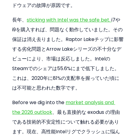
ドウェアの故障が原因です。
長年、
sticking with Intel was the safe bet. 
i7や
i9を購入すれば、問題なく動作していました。その
保証は消え去りました。Raptor Lakeチップに影響
する劣化問題とArrow Lakeシリーズの不十分なデ
ビューにより、市場は反応しました。Intelの
Steamでのシェアは55.6%にまで低下しました。
これは、2020年に81%の支配率を握っていた頃に
は不可能と思われた数字です。
Before we dig into the 
market analysis and 
the 2026 outlook
、最も直接的な exodus の理由
である技術的不安定性について触れる必要があり
ます。現在、高性能Intelリグでクラッシュに悩ん