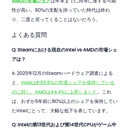
AMDの市場シェア
は年末までに同等に達する可能
性が高い。80%の支配を誇っていた時代は終わ
り、二度と戻ってくることはないだろう。
よくある質問
Q: Steamにおける現在のIntel vs AMDの市場シェ
アは？
A: 2025年12月のSteamハードウェア調査による
と、
Intelは約55.6%の市場シェアを保持している
のに対し、AMDは44.4%に上昇しました
。これ
は、わずか5年前に80%以上のシェアを保持してい
たIntelにとって、大幅な低下を表しています。
Q: Intelの第13世代および第14世代CPUがゲーム中