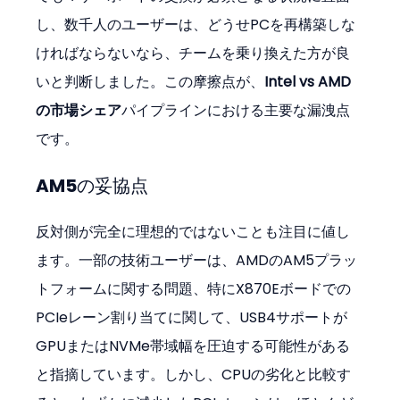
し、数千人のユーザーは、どうせPCを再構築しな
ければならないなら、チームを乗り換えた方が良
いと判断しました。この摩擦点が、
Intel vs AMD
の市場シェア
パイプラインにおける主要な漏洩点
です。
AM5の妥協点
反対側が完全に理想的ではないことも注目に値し
ます。一部の技術ユーザーは、AMDのAM5プラッ
トフォームに関する問題、特にX870Eボードでの
PCIeレーン割り当てに関して、USB4サポートが
GPUまたはNVMe帯域幅を圧迫する可能性がある
と指摘しています。しかし、CPUの劣化と比較す