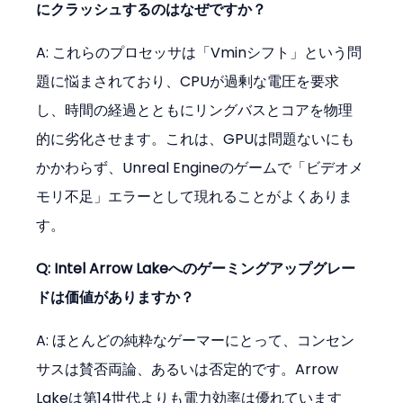
にクラッシュするのはなぜですか？
A: これらのプロセッサは「Vminシフト」という問
題に悩まされており、CPUが過剰な電圧を要求
し、時間の経過とともにリングバスとコアを物理
的に劣化させます。これは、GPUは問題ないにも
かかわらず、Unreal Engineのゲームで「ビデオメ
モリ不足」エラーとして現れることがよくありま
す。
Q: Intel Arrow Lakeへのゲーミングアップグレー
ドは価値がありますか？
A: ほとんどの純粋なゲーマーにとって、コンセン
サスは賛否両論、あるいは否定的です。Arrow 
Lakeは第14世代よりも電力効率は優れています