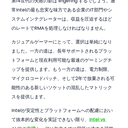
第14世代の失敗の影は lingering するでしょう。通
常Intelの最も忠実な味方である企業のIT部門やシ
ステムインテグレーターは、収益を圧迫するほど
のレートでRMAを処理しなければなりません。
カジュアルゲーマーにとって、選択は単純になり
ました。一方の道は、長年サポートされるプラッ
トフォームと現在利用可能な最速のゲーミングチ
ップを提供します。もう一方の道は、電力制限、
マイクロコードパッチ、そして2年で放棄される可
能性のある新しいソケットの混乱したマトリック
スを提供します。
Intelが安定性とプラットフォームへの配慮におい
て抜本的な変化を実証できない限り、
Intel vs 