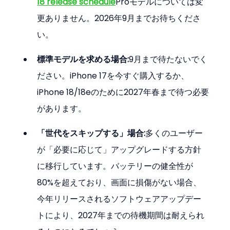
18 release schedule
Proモデルについては変
更ありません。2026年9月までお待ちくださ
い。
標準モデルを求める場合:
9月まで待たないでく
ださい。iPhone 17を今すぐ購入するか、
iPhone 18/18eのために2027年春まで待つ必要
があります。
「世代をスキップする」場合:
多くのユーザー
が「必要に応じて」アップグレードする方針
に移行しています。バッテリーの健全性が
80%を超えており、画面に損傷がない場合、
今年リリースされるソフトウェアアップデー
トにより、2027年までの待機期間は耐えられ