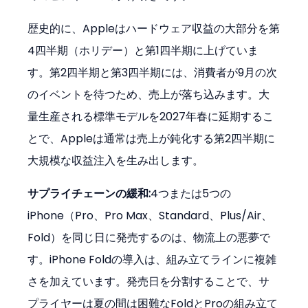
歴史的に、Appleはハードウェア収益の大部分を第
4四半期（ホリデー）と第1四半期に上げていま
す。第2四半期と第3四半期には、消費者が9月の次
のイベントを待つため、売上が落ち込みます。大
量生産される標準モデルを2027年春に延期するこ
とで、Appleは通常は売上が鈍化する第2四半期に
大規模な収益注入を生み出します。
サプライチェーンの緩和:
4つまたは5つの
iPhone（Pro、Pro Max、Standard、Plus/Air、
Fold）を同じ日に発売するのは、物流上の悪夢で
す。iPhone Foldの導入は、組み立てラインに複雑
さを加えています。発売日を分割することで、サ
プライヤーは夏の間は困難なFoldとProの組み立て