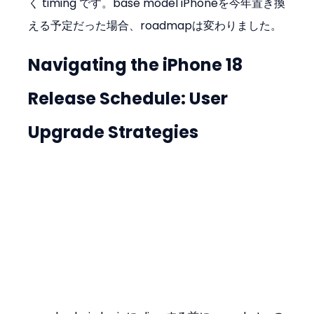
く timing です。base model iPhoneを今年置き換
える予定だった場合、roadmapは変わりました。
Navigating the iPhone 18 
Release Schedule: User 
Upgrade Strategies