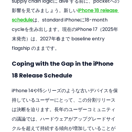
supply chain logicに dive する前に、pocketへの
影響を見てみましょう。新しい
iPhone 18 release 
schedule
は、standard iPhoneに18-month 
cycleを生み出します。現在のiPhone 17（2025年
末発売）は、2027年春まで baseline entry 
flagship のままです。
Coping with the Gap in the iPhone 
18 Release Schedule
iPhone 14や15シリーズのような古いデバイスを保
持しているユーザーにとって、この分割リリース
は決断を迫ります。長年のユーザーコミュニティ
の議論では、ハードウェアがアップグレードサイ
クルを超えて持続する傾向が増加していることが