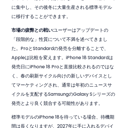
に集中し、その後冬に大量生産される標準モデル
に移行することができます。
市場の疲弊との戦い:
ユーザーはアップデートの
「段階的な」性質について不満を述べてきまし
た。ProとStandardの発売を分離することで、
Appleは比較を変えます。iPhone 18 Standardは
発売日にiPhone 18 Proと直接比較されるのではな
く、春の刷新サイクル向けの新しいデバイスとし
てマーケティングされ、通常は年初のニュースサ
イクルを支配するSamsungのGalaxy Sシリーズの
発売とより良く競合する可能性があります。
標準モデルのiPhone 18を待っている場合、待機期
間は長くなりますが、2027年に手に入れるデバイ