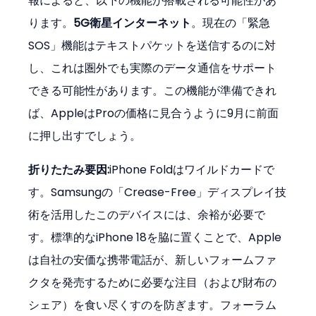
報によると、以下の機能が搭載される可能性があ
ります。
5G衛星インターネット
。現在の「緊急
SOS」機能はテキストパケットを送信するのに対
し、これは圏外でも実際のデータ通信をサポート
できる可能性があります。この機能が準備できれ
ば、AppleはProの価格に見合うように9月に前面
に押し出すでしょう。
折りたたみ要因:
iPhone Foldはワイルドカードで
す。Samsungの「Crease-Free」ディスプレイ技
術を活用したこのデバイスには、余裕が必要で
す。標準的なiPhone 18を脇に置くことで、Apple
は自社の安価な携帯電話が、新しいフォームファ
クタを発売するために必要な注目（および財布の
シェア）を食い尽くすのを防ぎます。フォーラム