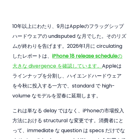
10年以上にわたり、9月はAppleのフラッグシップ
ハードウェアの undisputed な月でした。そのリズ
ムが終わりを告げます。2026年1月に circulating 
したレポートは、
iPhone 18 release schedule
の
大きな divergence を確認しています。
Appleは
ラインナップを分割し、ハイエンドハードウェア
を今秋に投入する一方で、standard で high-
volume なモデルを翌春に延期します。
これは単なる delay ではなく、iPhoneの市場投入
方法における structural な変更です。消費者にと
って、immediate な question は specs だけでな