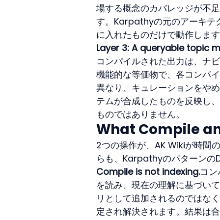
場する概念のカバレッジが不足
す。Karpathyの元のアー
に入れたものだけで動作します
Layer 3: A queryable topic m
コンパイルされた出力は、ナビ
機能的な等価物で、各コンパイ
異なり、キュレーションをやめ
テムが合成したものを反映し、
ものではありません。
What Compile and
2つの操作が、AK Wikiが
らも、Karpathyのパター
Compile is not indexing.
コン
を読み、現在の理解に基づいて
リとして追加されるのではなく
定され解決されます。結果は合