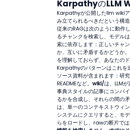
KarpathyのLL
Karpathyが公開したllm
み立てられるべきだという構造
従来のRAGは次のように動作
るチャンクを検索し、モデルは
索に依存します：正しいチャン
か、互いに矛盾するかどうか。
を理解しておらず、あなたのド
Karpathyのパターンはこ
ソース資料が含まれます：研究論文
READMEなど。
wiki/
は、LLM
事典スタイルの記事にコンパイ
るかを合成し、それらの間の矛
は、単一のコンテキストウィン
システムにクエリすると、モデ
らをロードし、rawの断片で