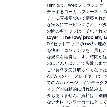
remioは、Webブラウジ
チャするローカルファーストのAI
チャに直接基づいて構築されたr
な実装にマッピングされ、パタ
の間のギャップは、それぞれで
Layer 1: The raw/ problem,
DIYセットアップで
raw/
を埋め
を決め、コンテンツを一貫した
な規律を維持します。時間が経
のほとんどはここで失敗します
しい資料を受け取らなくなった
AK Wikiのソースレイヤー
てのWebページ、インデック
ィングが自動的に流れ込みます
ダもありません。資料は、別個
ないナレッジワーカーにとって