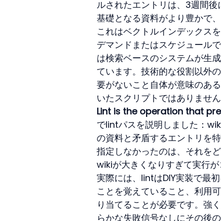
ルされたエントリは、3週間後
基礎となる資料がより豊かで、
これはベクトルインデックスを
デマンドまたはスケジュールで
は検索ベースのシステムが生成
ています。技術的な役割以外の
要がないこと自体が意味のある
いたスクリプトではありません
Lint is the operation that 
でlintパスを説明しました：
の資料と矛盾するエントリを特
指定しなかったのは、それをど
wikiが大きくなりすぎて実
実際には、lintはDIY実装
ことを覚えていること、利用可
り当てることが必要です。強く始
らかな失敗信号なしにその後の