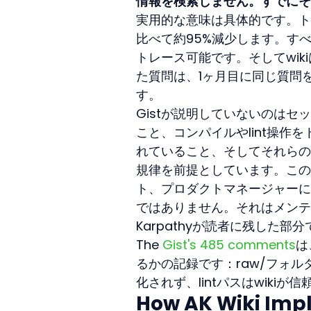
情報を検索しません。すでにそ
実用的な意味は具体的です。ト
比べて約95%減少します。すべ
トレース可能です。そしてwi
た質問は、1ヶ月目に同じ質問
す。
Gistが説明していないのはセ
こと、コンパイルやlint操
れていること、そしてそれらの
規律を前提としています。この
ト、プロダクトマネージャーに
ではありません。それはメンテ
Karpathyが読者に残した部
The 
Gist's 485 comments
は
るかの記録です：raw/フォ
化されず、lintパスはwik
How AK Wiki Imp