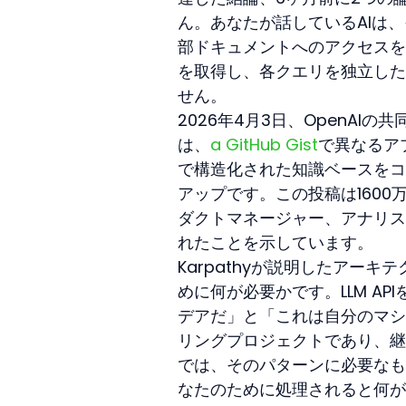
ん。あなたが話しているAIは、
部ドキュメントへのアクセスを
を取得し、各クエリを独立した
せん。
2026年4月3日、OpenAIの共同
は、
a GitHub Gist
で異なるア
で構造化された知識ベースをコン
アップです。この投稿は160
ダクトマネージャー、アナリス
れたことを示しています。
Karpathyが説明したアー
めに何が必要かです。LLM A
デアだ」と「これは自分のマシ
リングプロジェクトであり、継
では、そのパターンに必要なも
なたのために処理されると何が