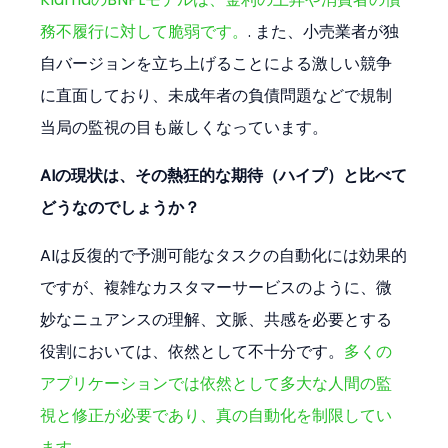
務不履行に対して脆弱です。
. また、小売業者が独
自バージョンを立ち上げることによる激しい競争
に直面しており、未成年者の負債問題などで規制
当局の監視の目も厳しくなっています。
AIの現状は、その熱狂的な期待（ハイプ）と比べて
どうなのでしょうか？
AIは反復的で予測可能なタスクの自動化には効果的
ですが、複雑なカスタマーサービスのように、微
妙なニュアンスの理解、文脈、共感を必要とする
役割においては、依然として不十分です。
多くの
アプリケーションでは依然として多大な人間の監
視と修正が必要であり、真の自動化を制限してい
ます
。