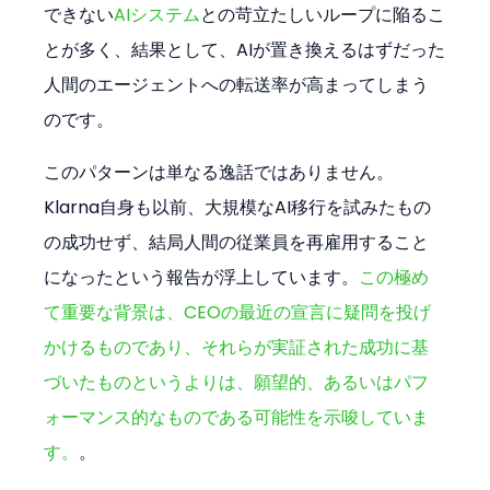
できない
AIシステム
との苛立たしいループに陥るこ
とが多く、結果として、AIが置き換えるはずだった
人間のエージェントへの転送率が高まってしまう
のです。
このパターンは単なる逸話ではありません。
Klarna自身も以前、大規模なAI移行を試みたもの
の成功せず、結局人間の従業員を再雇用すること
になったという報告が浮上しています。
この極め
て重要な背景は、CEOの最近の宣言に疑問を投げ
かけるものであり、それらが実証された成功に基
づいたものというよりは、願望的、あるいはパフ
ォーマンス的なものである可能性を示唆していま
す。
。