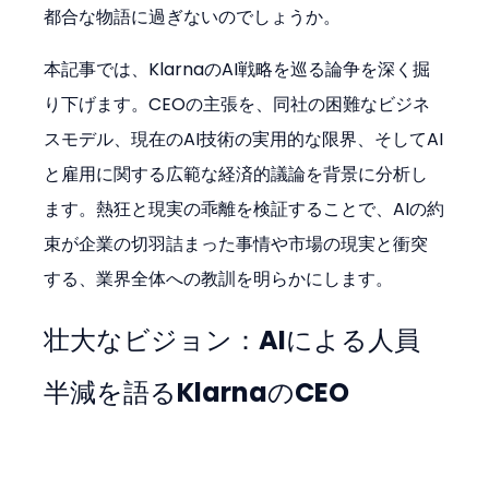
都合な物語に過ぎないのでしょうか。
本記事では、KlarnaのAI戦略を巡る論争を深く掘
り下げます。CEOの主張を、同社の困難なビジネ
スモデル、現在のAI技術の実用的な限界、そしてAI
と雇用に関する広範な経済的議論を背景に分析し
ます。熱狂と現実の乖離を検証することで、AIの約
束が企業の切羽詰まった事情や市場の現実と衝突
する、業界全体への教訓を明らかにします。
壮大なビジョン：AIによる人員
半減を語るKlarnaのCEO