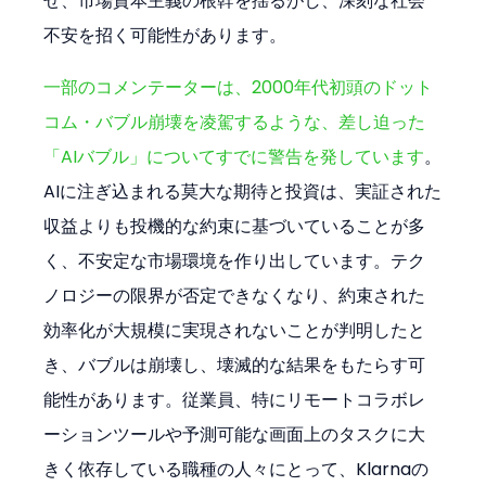
せ、市場資本主義の根幹を揺るがし、深刻な社会
不安を招く可能性があります。
一部のコメンテーターは、2000年代初頭のドット
コム・バブル崩壊を凌駕するような、差し迫った
「AIバブル」についてすでに警告を発しています
。
AIに注ぎ込まれる莫大な期待と投資は、実証された
収益よりも投機的な約束に基づいていることが多
く、不安定な市場環境を作り出しています。テク
ノロジーの限界が否定できなくなり、約束された
効率化が大規模に実現されないことが判明したと
き、バブルは崩壊し、壊滅的な結果をもたらす可
能性があります。従業員、特にリモートコラボレ
ーションツールや予測可能な画面上のタスクに大
きく依存している職種の人々にとって、Klarnaの