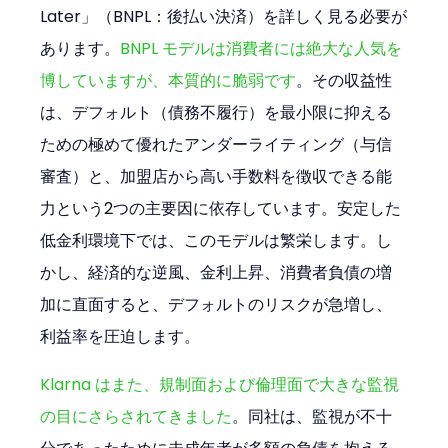
Later」（BNPL：後払い決済）を詳しく見る必要が
あります。
BNPL モデルは消費者には絶大な人気を
博していますが、本質的に脆弱です
。その収益性
は、デフォルト（債務不履行）を最小限に抑える
ための極めて優れたアンダーライティング（与信
審査）と、加盟店から高い手数料を徴収できる能
力という2つの主要因に依存しています。安定した
低金利環境下では、このモデルは繁栄します。し
かし、経済的な逆風、金利上昇、消費者負債の増
加に直面すると、デフォルトのリスクが急増し、
利益率を圧迫します。
Klarna はまた、規制面および倫理面で大きな監視
の目にさらされてきました
。同社は、監視が不十