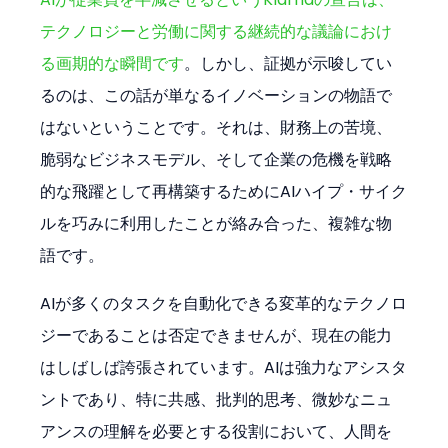
テクノロジーと労働に関する継続的な議論におけ
る画期的な瞬間です
。しかし、証拠が示唆してい
るのは、この話が単なるイノベーションの物語で
はないということです。それは、財務上の苦境、
脆弱なビジネスモデル、そして企業の危機を戦略
的な飛躍として再構築するためにAIハイプ・サイク
ルを巧みに利用したことが絡み合った、複雑な物
語です。
AIが多くのタスクを自動化できる変革的なテクノロ
ジーであることは否定できませんが、現在の能力
はしばしば誇張されています。AIは強力なアシスタ
ントであり、特に共感、批判的思考、微妙なニュ
アンスの理解を必要とする役割において、人間を