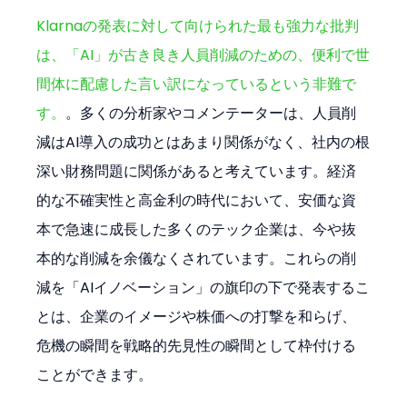
Klarnaの発表に対して向けられた最も強力な批判
は、「AI」が古き良き人員削減のための、便利で世
間体に配慮した言い訳になっているという非難で
す。
。多くの分析家やコメンテーターは、人員削
減はAI導入の成功とはあまり関係がなく、社内の根
深い財務問題に関係があると考えています。経済
的な不確実性と高金利の時代において、安価な資
本で急速に成長した多くのテック企業は、今や抜
本的な削減を余儀なくされています。これらの削
減を「AIイノベーション」の旗印の下で発表するこ
とは、企業のイメージや株価への打撃を和らげ、
危機の瞬間を戦略的先見性の瞬間として枠付ける
ことができます。