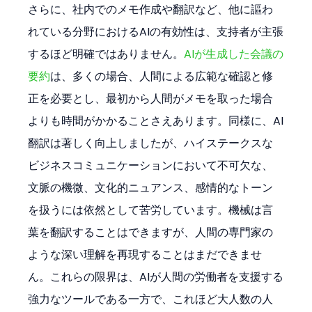
さらに、社内でのメモ作成や翻訳など、他に謳わ
れている分野におけるAIの有効性は、支持者が主張
するほど明確ではありません。
AIが生成した会議の
要約
は、多くの場合、人間による広範な確認と修
正を必要とし、最初から人間がメモを取った場合
よりも時間がかかることさえあります。同様に、AI
翻訳は著しく向上しましたが、ハイステークスな
ビジネスコミュニケーションにおいて不可欠な、
文脈の機微、文化的ニュアンス、感情的なトーン
を扱うには依然として苦労しています。機械は言
葉を翻訳することはできますが、人間の専門家の
ような深い理解を再現することはまだできませ
ん。これらの限界は、AIが人間の労働者を支援する
強力なツールである一方で、これほど大人数の人