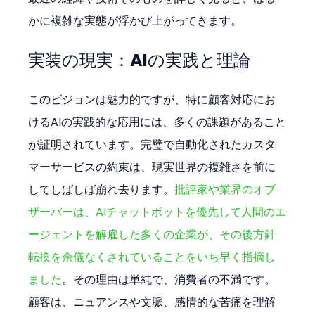
かに複雑な実態が浮かび上がってきます。
実装の現実：AIの実践と理論
このビジョンは魅力的ですが、特に顧客対応にお
けるAIの実践的な応用には、多くの課題があること
が証明されています。完璧で自動化されたカスタ
マーサービスの約束は、現実世界の複雑さを前に
してしばしば崩れ去ります。
批評家や業界のオブ
ザーバーは、AIチャットボットを優先して人間のエ
ージェントを解雇した多くの企業が、その後方針
転換を余儀なくされていることをいち早く指摘し
ました
。その理由は単純で、消費者の不満です。
顧客は、ニュアンスや文脈、感情的な苦痛を理解