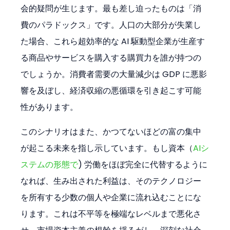
会的疑問が生じます。最も差し迫ったものは「消
費のパラドックス」です。人口の大部分が失業し
た場合、これら超効率的な AI 駆動型企業が生産す
る商品やサービスを購入する購買力を誰が持つの
でしょうか。消費者需要の大量減少は GDP に悪影
響を及ぼし、経済収縮の悪循環を引き起こす可能
性があります。
このシナリオはまた、かつてないほどの富の集中
が起こる未来を指し示しています。もし資本（
AIシ
ステムの形態で
) 労働をほぼ完全に代替するように
なれば、生み出された利益は、そのテクノロジー
を所有する少数の個人や企業に流れ込むことにな
ります。これは不平等を極端なレベルまで悪化さ