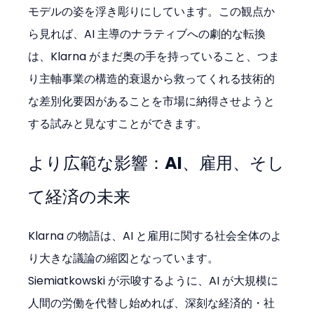
モデルの姿を浮き彫りにしています。この観点か
ら見れば、AI 主導のナラティブへの劇的な転換
は、Klarna がまだ奥の手を持っていること、つま
り主軸事業の構造的衰退から救ってくれる技術的
な差別化要因があることを市場に納得させようと
する試みと見なすことができます。
より広範な影響：AI、雇用、そし
て経済の未来
Klarna の物語は、AI と雇用に関する社会全体のよ
り大きな議論の縮図となっています。
Siemiatkowski が示唆するように、AI が大規模に
人間の労働を代替し始めれば、深刻な経済的・社