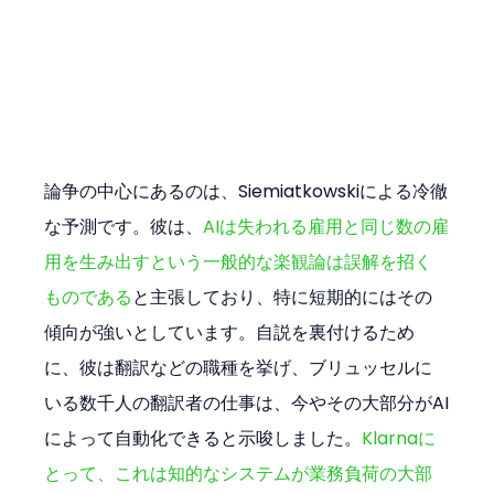
論争の中心にあるのは、Siemiatkowskiによる冷徹
な予測です。彼は、
AIは失われる雇用と同じ数の雇
用を生み出すという一般的な楽観論は誤解を招く
ものである
と主張しており、特に短期的にはその
傾向が強いとしています。自説を裏付けるため
に、彼は翻訳などの職種を挙げ、ブリュッセルに
いる数千人の翻訳者の仕事は、今やその大部分がAI
によって自動化できると示唆しました。
Klarnaに
とって、これは知的なシステムが業務負荷の大部