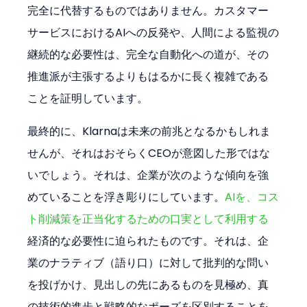
完全に代替するものではありません。カスタマー
サービスにおけるAIへの反発や、人間による監視の
継続的な必要性は、完全な自動化への道が、その
推進派が主張するよりもはるかに長く複雑である
ことを証明しています。
最終的に、Klarnaは未来の前兆となるかもしれま
せんが、それはおそらくCEOが意図した形ではな
いでしょう。それは、企業が次のような傾向を強
めていることを浮き彫りにしています。
AIを、コス
ト削減策を正当化するための口実として利用する
経済的な必要性に迫られたものです。それは、企
業のナラティブ（語り口）に対して批判的な問い
を投げかけ、見出しの先にあるものを見極め、真
の技術的進歩と戦略的なポーズを区別することを