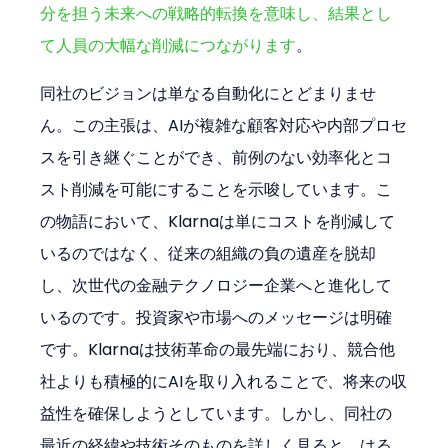
分を担う未来への戦略的転換を意味し、結果とし
て人員の大幅な削減につながります
。
同社のビジョンは単なる自動化にとどまりませ
ん。この主張は、AIが複雑な顧客対応や内部プロセ
スを引き継ぐことができ、前例のない効率化とコ
スト削減を可能にすることを示唆しています。こ
の物語において、Klarnaは単にコストを削減して
いるのではなく、従来の組織の負の遺産を脱却
し、次世代の金融テクノロジー企業へと進化して
いるのです。投資家や市場へのメッセージは明確
です。Klarnaは技術革命の最先端におり、競合他
社よりも積極的にAIを取り入れることで、将来の収
益性を確保しようとしています。しかし、同社の
最近の経緯や技術そのものを詳しく見ると、はる