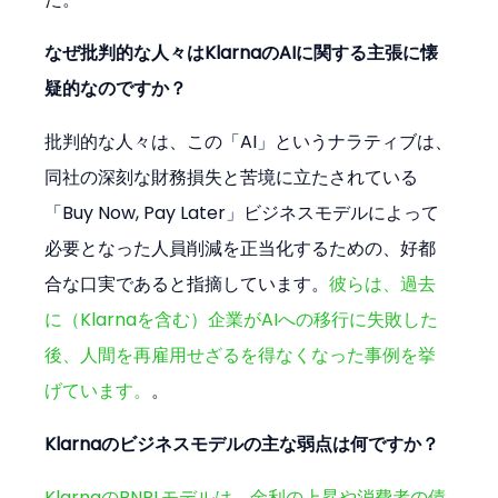
なぜ批判的な人々はKlarnaのAIに関する主張に懐
疑的なのですか？
批判的な人々は、この「AI」というナラティブは、
同社の深刻な財務損失と苦境に立たされている
「Buy Now, Pay Later」ビジネスモデルによって
必要となった人員削減を正当化するための、好都
合な口実であると指摘しています。
彼らは、過去
に（Klarnaを含む）企業がAIへの移行に失敗した
後、人間を再雇用せざるを得なくなった事例を挙
げています。
。
Klarnaのビジネスモデルの主な弱点は何ですか？
KlarnaのBNPLモデルは、金利の上昇や消費者の債