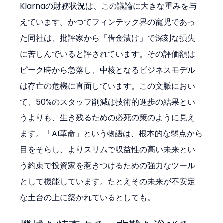
Klarnaの財務状況は、この議論に大きな重みを与
えています。かつてフィンテック界の寵児であっ
た同社は、批評家から「借金漬け」で深刻な損失
に苦しんでいると評されています。その評価額は
ピーク時から急落し、中核となるビジネスモデル
は存亡の危機に直面しています。この文脈におい
て、50%のスタッフ削減は技術的進歩の結果とい
うよりも、生き残るための必死の策のように見え
ます。「AI革命」という物語は、根本的な弱点から
目をそらし、よりスリムで収益性の高い未来とい
う約束で投資家を惹きつけるための強力なツール
として機能しています。たとえその未来が不安定
な土台の上に築かれているとしても。