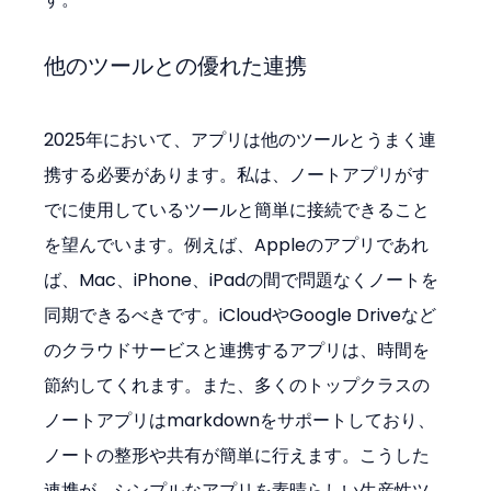
他のツールとの優れた連携
2025年において、アプリは他のツールとうまく連
携する必要があります。私は、ノートアプリがす
でに使用しているツールと簡単に接続できること
を望んでいます。例えば、Appleのアプリであれ
ば、Mac、iPhone、iPadの間で問題なくノートを
同期できるべきです。iCloudやGoogle Driveなど
のクラウドサービスと連携するアプリは、時間を
節約してくれます。また、多くのトップクラスの
ノートアプリはmarkdownをサポートしており、
ノートの整形や共有が簡単に行えます。こうした
連携が、シンプルなアプリを素晴らしい生産性ツ