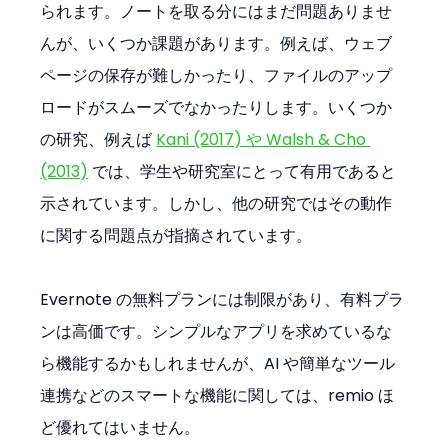
られます。ノートを取る分にはまだ問題ありませ
んが、いくつか課題があります。例えば、ウェブ
ページの保存が難しかったり、ファイルのアップ
ロードがスムーズでなかったりします。いくつか
の研究、例えば 
Kani (2017) や Walsh & Cho 
(2013)
 では、学生や研究室にとって有用であると
示されています。しかし、他の研究ではその動作
に関する問題点が指摘されています。
Evernote の無料プランには制限があり、有料プラ
ンは高価です。シンプルなアプリを求めているな
ら機能するかもしれませんが、AI や簡単なツール
連携などのスマートな機能に関しては、remio ほ
ど優れてはいません。