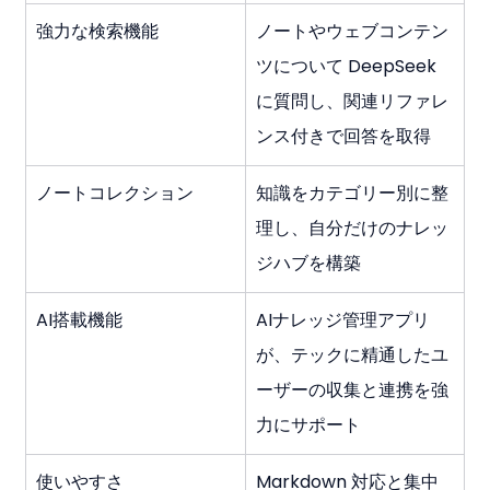
強力な検索機能
ノートやウェブコンテン
ツについて DeepSeek 
に質問し、関連リファレ
ンス付きで回答を取得
ノートコレクション
知識をカテゴリー別に整
理し、自分だけのナレッ
ジハブを構築
AI搭載機能
AIナレッジ管理アプリ
が、テックに精通したユ
ーザーの収集と連携を強
力にサポート
使いやすさ
Markdown 対応と集中