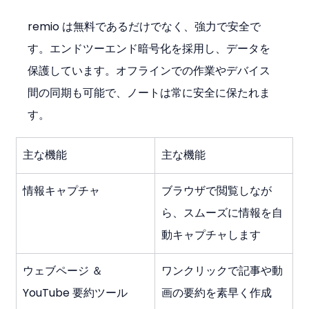
remio は無料であるだけでなく、強力で安全で
す。エンドツーエンド暗号化を採用し、データを
保護しています。オフラインでの作業やデバイス
間の同期も可能で、ノートは常に安全に保たれま
す。
主な機能
主な機能
情報キャプチャ
ブラウザで閲覧しなが
ら、スムーズに情報を自
動キャプチャします
ウェブページ ＆ 
ワンクリックで記事や動
YouTube 要約ツール
画の要約を素早く作成