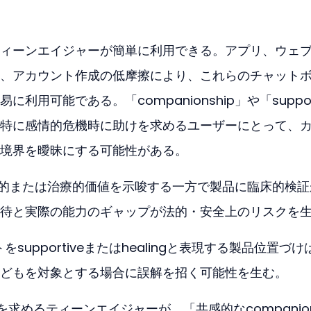
ィーンエイジャーが簡単に利用できる。アプリ、ウェ
、アカウント作成の低摩擦により、これらのチャット
利用可能である。「companionship」や「suppo
特に感情的危機時に助けを求めるユーザーにとって、
境界を曖昧にする可能性がある。
グが感情的または治療的価値を示唆する一方で製品に臨床的検
待と実際の能力のギャップが法的・安全上のリスクを
をsupportiveまたはhealingと表現する製品位置づけ
どもを対象とする場合に誤解を招く可能性を生む。
処法を求めるティーンエイジャーが、「共感的なcompanio