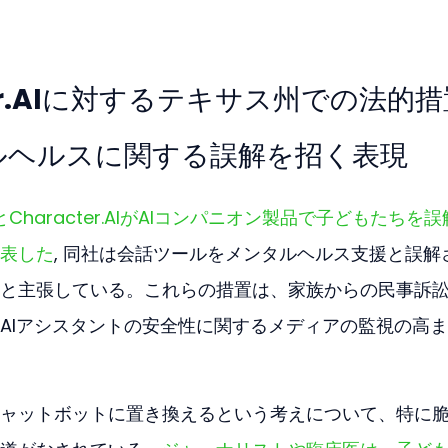
ter.AIに対するテキサス州での法的
ルヘルスに関する誤解を招く表現
Character.AIがAIコンパニオン製品で子どもたちを
表した
, 同社は会話ツールをメンタルヘルス支援と誤解
と主張している。これらの措置は、家族からの民事訴
AIアシスタントの安全性に関するメディアの監視の高
ャットボットに置き換えるという考えについて、特に