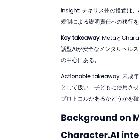
Insight: テキサス州の措
規制による説明責任への移行を
Key takeaway:
 MetaとCh
話型AIが安全なメンタルヘル
の中心にある。
Actionable takeaw
として扱い、子どもに使用させ
プロトコルがあるかどうかを確
Background on M
Character.AI int