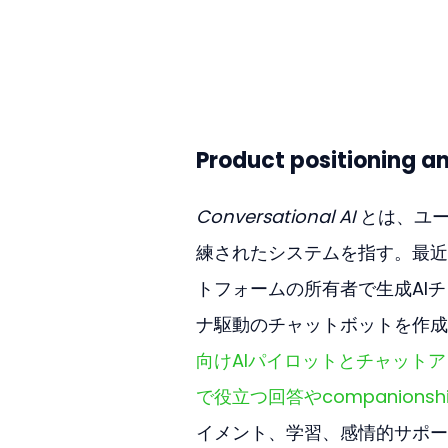
Product positioning a
Conversational AI
 とは、ユ
練されたシステムを指す。最近
トフォームの所有者で生成AIチャ
ナ駆動のチャットボットを作成
向けAIパイロットとチャット
で役立つ回答やcompanion
イメント、学習、感情的サポー