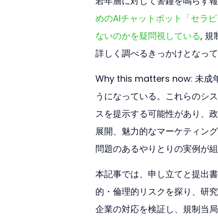
若年層に対して警鐘を鳴らす報
めのAIチャットボット「セラ
ないのかを疑問視している
, 
詳しく調べるきっかけとなって
Why this matters n
うになっている。これらのシス
スを提示する可能性があり、政
展開、魅力的なマーケティング言語（
問題のあるやりとりの実例が組
本記事では、申し立てと提出書
的・倫理的リスクを探り、研究
企業の対応を検証し、規制当局