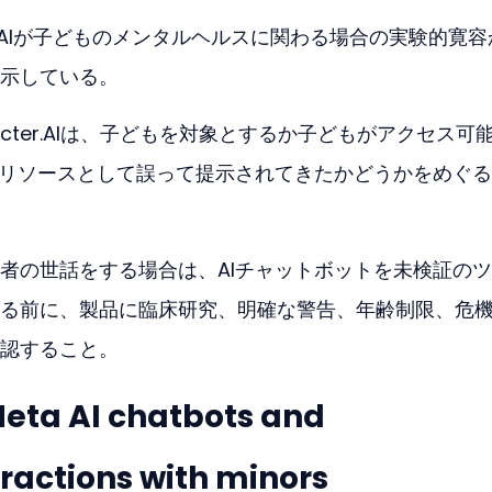
置は、AIが子どものメンタルヘルスに関わる場合の実験的寛
示している。
aracter.AIは、子どもを対象とするか子どもがアクセス可
スリソースとして誤って提示されてきたかどうかをめぐ
ay: 未成年者の世話をする場合は、AIチャットボットを未検証の
る前に、製品に臨床研究、明確な警告、年齢制限、危
認すること。
eta AI chatbots and 
eractions with minors