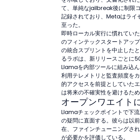
て、単純なjailbreak後に
記録されており、Metaはラ
至った。
即時ローカル実行に慣れていた
のフィンテックスタートアップ
の統合スプリントを中止したと報
るラボは、新リリースごとに5
Llamaを内部ツールに組み
利用テレメトリと監査頻度をカ
的アクセスを前提としていたエ
は将来の不確実性を避けるため
オープンワエイト
Llamaチェックポイントで
の疑問に直面する。彼らは以前
在、ファインチューニングされ
が必要かを評価している。