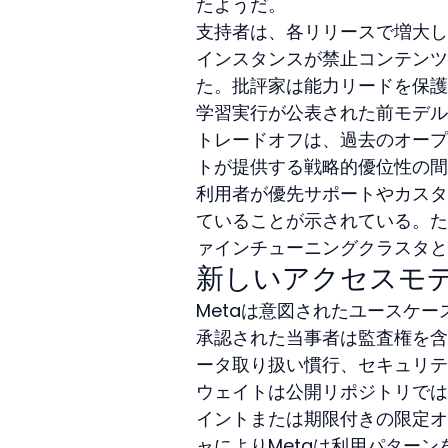
たようだ。
支持者は、各リリースで増大した誤
インスタンスが禁止コンテンツ
た。批評家は能力リードを保護
学習実行が公表された前モデル
トレードオフは、過去のオープ
トが提供する戦略的優位性の間
利用者が優先サポートやカスタ
ていることが示されている。た
ァインチューニングクラスタと
新しいアクセスモ
Metaは意図されたユースケ
承認された当事者は監査権を含
ータ取り扱い慣行、セキュリテ
ウェイトは公開リポジトリでは
イントまたは期限付きの限定オ
ャによりMetaは利用パター