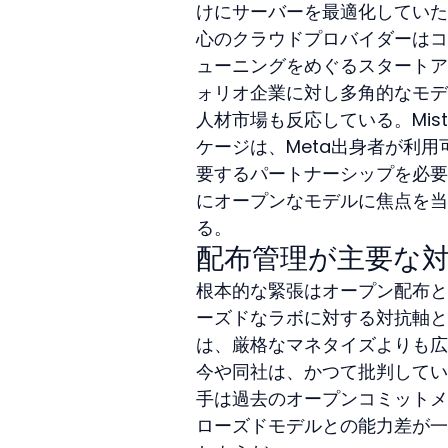
けにサーバーを最適化していた
心のクラウドプロバイダーはコ
ューニングをめぐるスタートア
ォリオ企業に対し多角的なモデ
人材市場も反応している。Mistr
ケージは、Meta出身者が利
要するパートナーシップを必要
にオープンなモデルに焦点を当
る。
配布管理が主要な
根本的な緊張はオープン配布と集
ーズドなラボに対する対抗軸と
は、厳格なマネタイズよりも広
今や同社は、かつて批判してい
手は過去のオープンコミットメ
ローズドモデルとの能力差が一