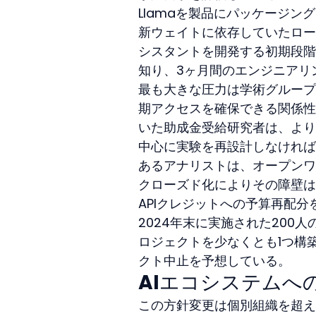
Llamaを製品にパッケージ
新ウェイトに依存していたロー
シスタントを開発する初期段階
知り、3ヶ月間のエンジニアリ
最も大きな圧力は学術グループ
期アクセスを確保できる関係性
いた助成金受給研究者は、より
中心に実験を再設計しなければ
あるアナリストは、オープンワ
クローズド化によりその障壁は
APIクレジットへの予算再配
2024年末に実施された200人
ロジェクトを少なくとも1つ構
クト中止を予想している。
AIエコシステムへ
この方針変更は個別組織を超え