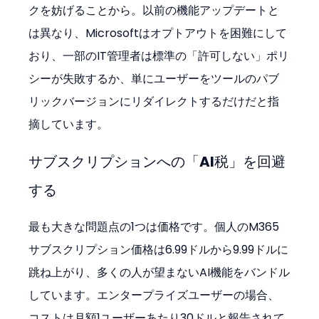
クを妨げることから。以前の機能アップデートと
は異なり、Microsoftはオプトアウトを困難にして
おり、一部のIT管理者は標準の「許可しない」ポリ
シーが失敗するか、単にユーザーをツールのパブ
リックバージョンにリダイレクトするだけだと指
摘しています。
サブスクリプションへの「AI税」を回避
する
最も大きな問題点の1つは価格です。個人のM365
サブスクリプション価格は6.99ドルから9.99ドルに
跳ね上がり、多くの人が望まないAI機能をバンドル
しています。エンタープライズユーザーの場合、
コストは月額1ユーザーあたり30ドルと報告されて