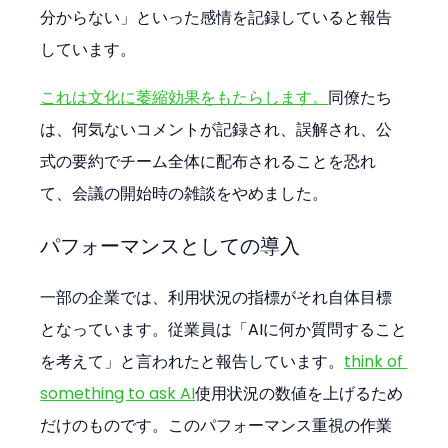
分からない」といった感情を記録していると報告
しています。
これは文化に萎縮効果をもたらします。
同僚たち
は、何気ないコメントが記録され、誤解され、公
式の要約でチーム全体に配布されることを恐れ
て、会議の開始時の雑談をやめました。
パフォーマンスとしての導入
一部の企業では、利用状況の指標がそれ自体目標
となっています。従業員は「AIに何か質問すること
を考えて」と言われたと報告しています。
think of 
something to ask AI
使用状況の数値を上げるため
だけのものです。このパフォーマンス重視の作業