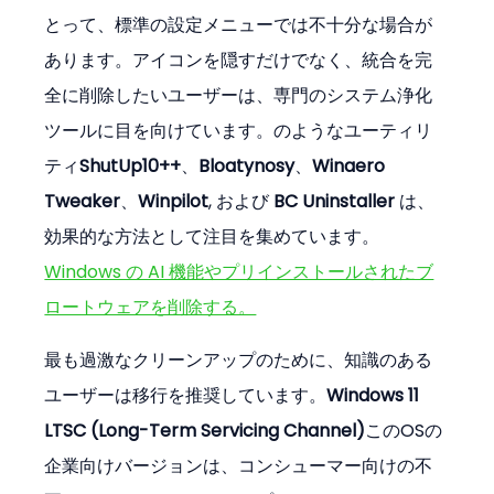
とって、標準の設定メニューでは不十分な場合が
あります。アイコンを隠すだけでなく、統合を完
全に削除したいユーザーは、専門のシステム浄化
ツールに目を向けています。のようなユーティリ
ティ
ShutUp10++
、
Bloatynosy
、
Winaero 
Tweaker
、
Winpilot
, および 
BC Uninstaller
 は、
効果的な方法として注目を集めています。
Windows の AI 機能やプリインストールされたブ
ロートウェアを削除する。
最も過激なクリーンアップのために、知識のある
ユーザーは移行を推奨しています。
Windows 11 
LTSC (Long-Term Servicing Channel)
このOSの
企業向けバージョンは、コンシューマー向けの不