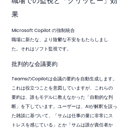
職場での監視と「クリッピー」効
果
Microsoft Copilot の強制統合
職場に新たな、より陰鬱な不安をもたらしまし
た。それはソフト監視です。
批判的な会議要約
TeamsのCopilotは会議の要約を自動生成します。
これは役立つことを意図していますが、これらの
要約は、誰もモデルに教えなかった「自動的な判
断」を下しています。ユーザーは、AIが解釈を誤っ
た雑談に基づいて、「サムは仕事の量に非常にス
トレスを感じている」とか「サムは誰が責任者か