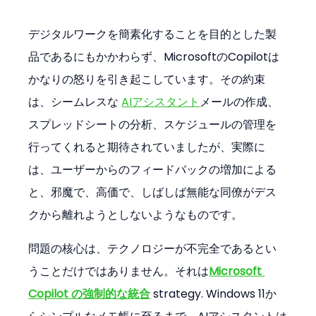
デジタルワークを簡素化することを目的とした製
品であるにもかかわらず、MicrosoftのCopilotは
かなりの怒りを引き起こしています。その約束
は、シームレスな 
AIアシスタント
メールの作成、
スプレッドシートの分析、スケジュールの管理を
行ってくれると期待されていましたが、実際に
は、ユーザーからのフィードバックの増加による
と、邪魔で、高価で、しばしば無能な同僚がデス
クから離れようとしないようなものです。
問題の核心は、テクノロジーが不完全であるとい
うことだけではありません。それは
Microsoft 
Copilot の強制的な統合
 strategy. Windows 11か