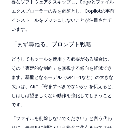
要なソフトウェアをスキップし、Edgeとファイル
エクスプローラーのみを必須とし、Copilotの事前
インストールをプッシュしないことが注目されて
います。
「まず尋ねる」プロンプト戦略
どうしてもツールを使用する必要がある場合は、
その「否定的な制約」を無視する傾向を軽減でき
ます。基盤となるモデル（GPT-4など）の大きな
欠点は、AIに
「何をすべきでないか」
を伝えると、
しばしば望ましくない動作を強化してしまうこと
です。
「ファイルを削除しないでください」と言う代わ
りに、モデルに削除という概念に焦点を当てさせ