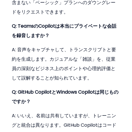
含まない「ベーシック」プランへのダウングレー
ドをリクエストできます。
Q: TeamsのCopilotは本当にプライベートな会話
を録音しますか？
A: 音声をキャプチャして、トランスクリプトと要
約を生成します。カジュアルな「雑談」を、従業
員の深刻なビジネス上のポイントや心理的評価と
して誤解することが知られています。
Q: GitHub CopilotとWindows Copilotは同じもの
ですか？
A: いいえ、名前は共有していますが、トレーニン
グと統合は異なります。GitHub Copilotはコード