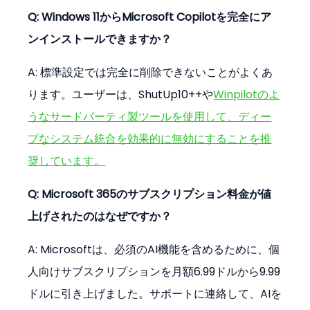
Q: Windows 11からMicrosoft Copilotを完全にア
ンインストールできますか？
A: 標準設定では完全に削除できないことがよくあ
ります。ユーザーは、ShutUp10++や
Winpilotのよ
うなサードパーティ製ツールを使用して、ディー
プなシステム統合を効果的に無効にすることを推
奨しています。
Q: Microsoft 365のサブスクリプション料金が値
上げされたのはなぜですか？
A: Microsoftは、必須のAI機能を含めるために、個
人向けサブスクリプションを月額6.99ドルから9.99
ドルに引き上げました。サポートに連絡して、AIを