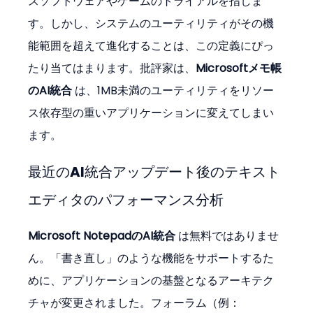
スソフトウェアやゲームのトライアルを指しま
す。しかし、システムのユーティリティがその機
能範囲を超えて進化することは、この定義にぴっ
たり当てはまります。批評家は、
Microsoftメモ帳
のAI統合
 は、1MB未満のユーティリティをリソー
ス依存型の重いアプリケーションに変えてしまい
ます。
最近のAI統合アップデート後のテキスト
エディタのパフォーマンス分析
Microsoft NotepadのAI統合
 は無料ではありませ
ん。「書き直し」のような機能をサポートするた
めに、アプリケーションの基盤となるアーキテク
チャが変更されました。フォーラム（例：