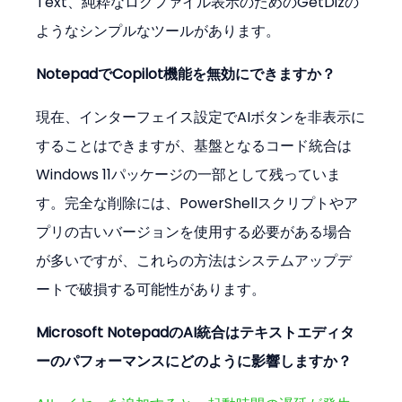
Text、純粋なログファイル表示のためのGetDizの
ようなシンプルなツールがあります。
NotepadでCopilot機能を無効にできますか？
現在、インターフェイス設定でAIボタンを非表示に
することはできますが、基盤となるコード統合は
Windows 11パッケージの一部として残っていま
す。完全な削除には、PowerShellスクリプトやア
プリの古いバージョンを使用する必要がある場合
が多いですが、これらの方法はシステムアップデ
ートで破損する可能性があります。
Microsoft NotepadのAI統合はテキストエディタ
ーのパフォーマンスにどのように影響しますか？