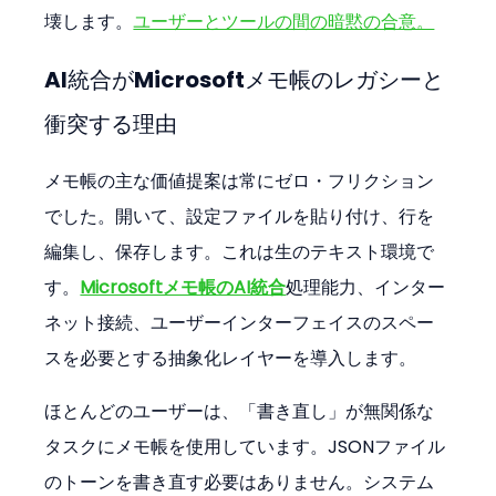
壊します。
ユーザーとツールの間の暗黙の合意。
AI統合がMicrosoftメモ帳のレガシーと
衝突する理由
メモ帳の主な価値提案は常にゼロ・フリクション
でした。開いて、設定ファイルを貼り付け、行を
編集し、保存します。これは生のテキスト環境で
す。
Microsoftメモ帳のAI統合
処理能力、インター
ネット接続、ユーザーインターフェイスのスペー
スを必要とする抽象化レイヤーを導入します。
ほとんどのユーザーは、「書き直し」が無関係な
タスクにメモ帳を使用しています。JSONファイル
のトーンを書き直す必要はありません。システム