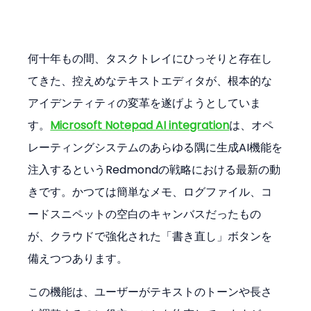
何十年もの間、タスクトレイにひっそりと存在し
てきた、控えめなテキストエディタが、根本的な
アイデンティティの変革を遂げようとしていま
す。
Microsoft Notepad AI integration
は、オペ
レーティングシステムのあらゆる隅に生成AI機能を
注入するというRedmondの戦略における最新の動
きです。かつては簡単なメモ、ログファイル、コ
ードスニペットの空白のキャンバスだったもの
が、クラウドで強化された「書き直し」ボタンを
備えつつあります。
この機能は、ユーザーがテキストのトーンや長さ