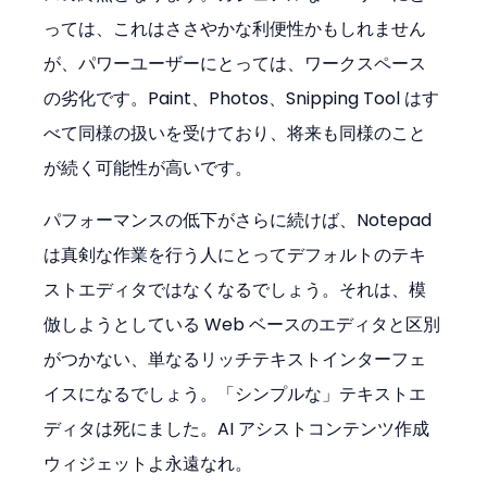
っては、これはささやかな利便性かもしれません
が、パワーユーザーにとっては、ワークスペース
の劣化です。Paint、Photos、Snipping Tool はす
べて同様の扱いを受けており、将来も同様のこと
が続く可能性が高いです。
パフォーマンスの低下がさらに続けば、Notepad 
は真剣な作業を行う人にとってデフォルトのテキ
ストエディタではなくなるでしょう。それは、模
倣しようとしている Web ベースのエディタと区別
がつかない、単なるリッチテキストインターフェ
イスになるでしょう。「シンプルな」テキストエ
ディタは死にました。AI アシストコンテンツ作成
ウィジェットよ永遠なれ。