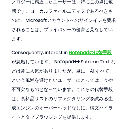
ノロジーに精通したユーザーは、特にこの点に敏
感です。ローカルファイルエディタであるべきも
のに、Microsoftアカウントへのサインインを要求
されることは、プライバシーの侵害と見なしてい
ます。
Consequently, interest in 
Notepadの代替手段
が急増しています。 
Notepad++
 Sublime Text な
どは常に人気がありましたが、単に「AI すべて」
という風潮を避けたいユーザーにとっては、今や
不可欠なものとなっています。これらの代替手段
は、食料品リストのリファクタリングを試みる生
成エンジンのオーバーヘッドなしに、構文ハイラ
イトとタブブラウジングを提供します。