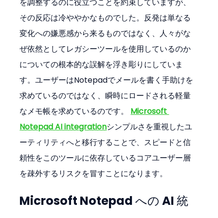
を調整するのに役立つことを約束していますが、
その反応は冷ややかなものでした。反発は単なる
変化への嫌悪感から来るものではなく、人々がな
ぜ依然としてレガシーツールを使用しているのか
についての根本的な誤解を浮き彫りにしていま
す。ユーザーはNotepadでメールを書く手助けを
求めているのではなく、瞬時にロードされる軽量
なメモ帳を求めているのです。 
Microsoft 
Notepad AI integration
シンプルさを重視したユ
ーティリティへと移行することで、スピードと信
頼性をこのツールに依存しているコアユーザー層
を疎外するリスクを冒すことになります。
Microsoft Notepad への AI 統