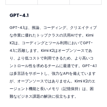
GPT-4.1
GPT-4.1は、推論、コーディング、クリエイティブ
な作業に優れたトップクラスの汎用AIです。Kimi 
K2は、コーディングとツール利用においてGPT-
4.1に匹敵します。Kimi K2はオープンソースであ
り、より低コストで利用できるため、より高いコ
ントロール性を求めるチームに最適です。GPT-4.1
は多言語をサポートし、強力なAPIを備えています
が、オープンソースではありません。Kimi K2のエ
ージェント機能と長いメモリ（記憶保持）は、困
難なビジネス課題の解決に役立ちます。