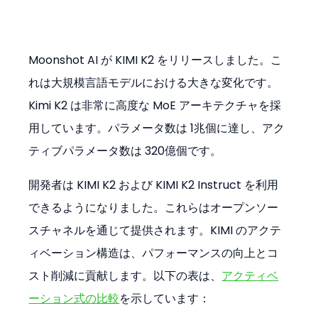
Moonshot AI が KIMI K2 をリリースしました。こ
れは大規模言語モデルにおける大きな変化です。
Kimi K2 は非常に高度な MoE アーキテクチャを採
用しています。パラメータ数は 1兆個に達し、アク
ティブパラメータ数は 320億個です。
開発者は KIMI K2 および KIMI K2 Instruct を利用
できるようになりました。これらはオープンソー
スチャネルを通じて提供されます。KIMI のアクテ
ィベーション構造は、パフォーマンスの向上とコ
スト削減に貢献します。以下の表は、
アクティベ
ーション式の比較
を示しています：