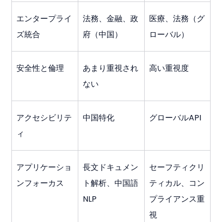
エンタープライ
法務、金融、政
医療、法務（グ
ズ統合
府（中国）
ローバル）
安全性と倫理
あまり重視され
高い重視度
ない
アクセシビリテ
中国特化
グローバルAPI
ィ
アプリケーショ
長文ドキュメン
セーフティクリ
ンフォーカス
ト解析、中国語
ティカル、コン
NLP
プライアンス重
視