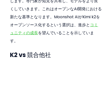
します。専門家が知見を共有し、モデルをより良
くしていきます。これはオープンなAI開発における
新たな基準となります。Moonshot AIがKimi k2を
オープンソース化するという選択は、進歩と
コミ
ュニティの成長
を望んでいることを示していま
す。
K2 vs 競合他社