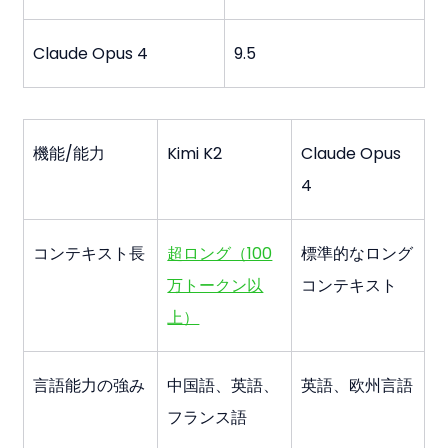
Claude Opus 4
9.5
機能/能力
Kimi K2
Claude Opus 
4
コンテキスト長
超ロング（100
標準的なロング
万トークン以
コンテキスト
上）
言語能力の強み
中国語、英語、
英語、欧州言語
フランス語