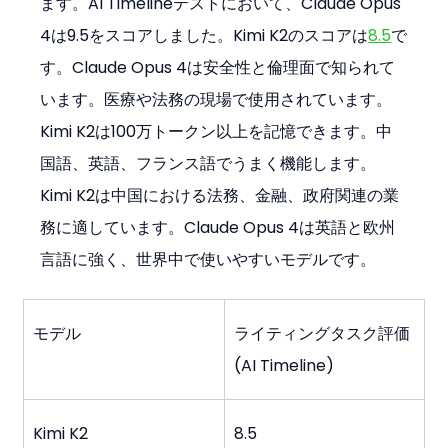
ます。AI Timelineテストにおいて、Claude Opus 
4は9.5をスコアしました。Kimi K2のスコアは
8.5
で
す。Claude Opus 4は安全性と倫理面で知られて
います。医療や法務の現場で使用されています。
Kimi K2は100万トークン以上を記憶できます。中
国語、英語、フランス語でうまく機能します。
Kimi K2は中国における法務、金融、政府関連の業
務に適しています。Claude Opus 4は英語と欧州
言語に強く、世界中で使いやすいモデルです。
モデル
ライティングタスク評価 
(AI Timeline)
Kimi K2
8.5