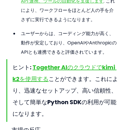
API 連携、ツールの自動化を支援します
. これ
により、ワークフローをほとんど人の手を介
さずに実行できるようになります。
ユーザーからは、コーディング能力が高く、
動作が安定しており、OpenAIやAnthropicの
APIとも連携できると評価されています。
ヒント: 
Together AIのクラウドでkimi 
k2を使用する
ことができます。これによ
り、迅速なセットアップ、高い信頼性、
そして簡単なPython SDKの利用が可能
になります。
市場の反応