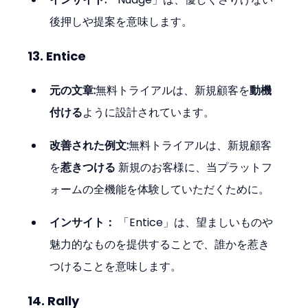
後押しや提案を意味します。
13. Entice
元の文章:
無料トライアルは、新規顧客を
動機
付ける
ように設計されています。
改善された例文:
無料トライアルは、新規顧客
を
惹きつける
 新規のお客様に、当プラットフ
ォームの全機能を体験していただくために。
インサイト：
 「Entice」は、望ましいものや
魅力的なものを提供することで、誰かを惹き
つけることを意味します。
14. Rally