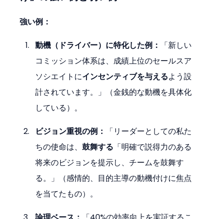
強い例：
動機（ドライバー）に特化した例：
「新しい
コミッション体系は、成績上位のセールスア
ソシエイトに
インセンティブを与える
よう設
計されています。」（金銭的な動機を具体化
している）。
ビジョン重視の例：
「リーダーとしての私た
ちの使命は、
鼓舞する
「明確で説得力のある
将来のビジョンを提示し、チームを鼓舞す
る。」（感情的、目的主導の動機付けに焦点
を当てたもの）。
論理ベース：
「40%の効率向上を実証するこ