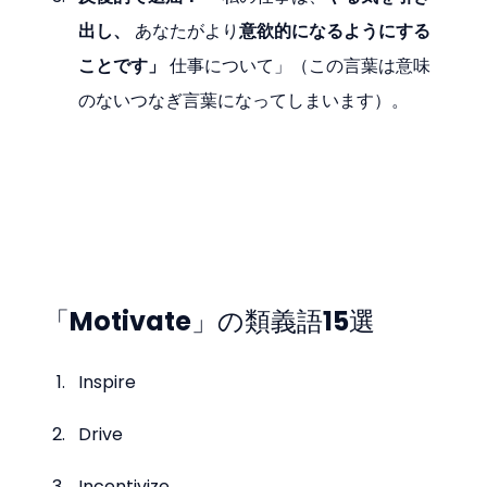
出し、
 あなたがより
意欲的になるようにする
ことです」
 仕事について」（この言葉は意味
のないつなぎ言葉になってしまいます）。
「Motivate」の類義語15選
Inspire
Drive
Incentivize