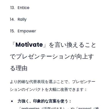
Entice
Rally
Empower
「Motivate」を言い換えること
でプレゼンテーションが向上す
る理由
より的確な代替表現を選ぶことで、プレゼンテー
ションのインパクトを大幅に改善できます：
力強く、印象的な言葉を使う：
「galvanize（活気づける）」や「propel（推