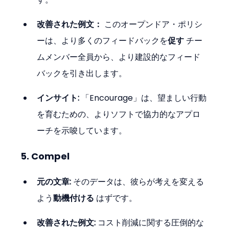
改善された例文：
 このオープンドア・ポリシ
ーは、より多くのフィードバックを
促す
 チー
ムメンバー全員から、より建設的なフィード
バックを引き出します。
インサイト:
 「Encourage」は、望ましい行動
を育むための、よりソフトで協力的なアプロ
ーチを示唆しています。
5. Compel
元の文章:
 そのデータは、彼らが考えを変える
よう
動機付ける
 はずです。
改善された例文:
 コスト削減に関する圧倒的な