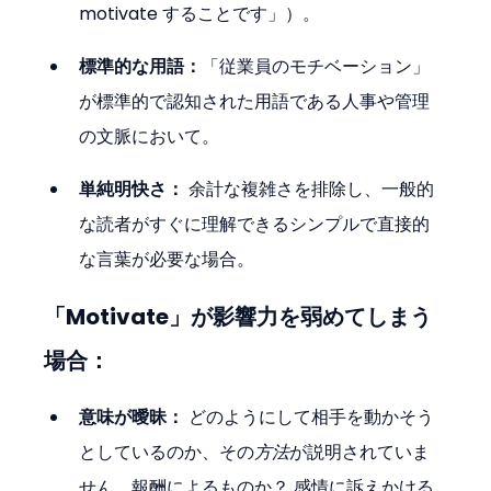
motivate することです」）。
標準的な用語：
「従業員のモチベーション」
が標準的で認知された用語である人事や管理
の文脈において。
単純明快さ：
 余計な複雑さを排除し、一般的
な読者がすぐに理解できるシンプルで直接的
な言葉が必要な場合。
「Motivate」が影響力を弱めてしまう
場合：
意味が曖昧：
 どのようにして相手を動かそう
としているのか、その
方法
が説明されていま
せん。報酬によるものか？ 感情に訴えかける