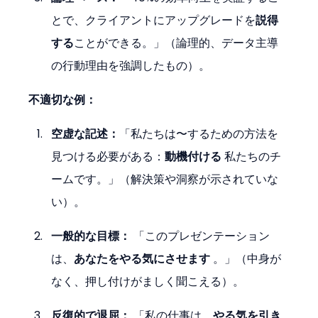
とで、クライアントにアップグレードを
説得
する
ことができる。」（論理的、データ主導
の行動理由を強調したもの）。
不適切な例：
空虚な記述：
「私たちは〜するための方法を
見つける必要がある：
動機付ける
 私たちのチ
ームです。」（解決策や洞察が示されていな
い）。
一般的な目標：
 「このプレゼンテーション
は、
あなたをやる気にさせます
 。」（中身が
なく、押し付けがましく聞こえる）。
反復的で退屈：
 「私の仕事は、
やる気を引き