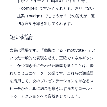
すか？ アイデア（inspire）ですか？ 脅し
（compel）ですか？ それとも、さりげない
提案（nudge）でしょうか？ その答えが、適
切な言葉を導き出してくれます。
短い結論
言葉は重要です。「動機づける（motivate）」と
いった一般的な表現を超え、正確でエネルギッシ
ュ、かつ聞き手に合わせた語彙を選ぶことは、優
れたコミュニケーターの証です。これらの類義語
を活用して、次のプレゼンテーションを単なるス
ピーチから、真に結果を導き出す強力なコール・
トゥ・アクションへと変貌させましょう。