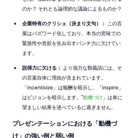
のか？ それとも論理的な議論によるものか？
企業特有のクリシェ（決まり文句）：
 この言
葉はバズワード化しており、本当の意味での
緊急性や意欲を生み出すパンチ力に欠けてい
ます。
説得力に欠ける：
 より強力な類義語には、そ
の言葉自体に理由が含まれています。
「Incentivize」は報酬を暗示し、「inspire」
はビジョンを暗示します。"
動機づけ
」は単に
望ましい結果を述べているに過ぎません。
プレゼンテーションにおける「動機づ
け」の強い例と弱い例