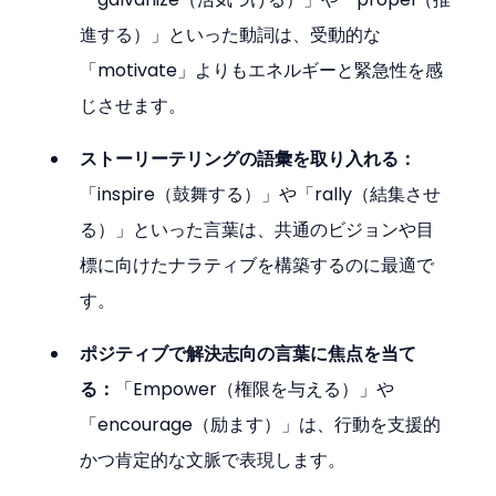
進する）」といった動詞は、受動的な
「motivate」よりもエネルギーと緊急性を感
じさせます。
ストーリーテリングの語彙を取り入れる：
「inspire（鼓舞する）」や「rally（結集させ
る）」といった言葉は、共通のビジョンや目
標に向けたナラティブを構築するのに最適で
す。
ポジティブで解決志向の言葉に焦点を当て
る：
「Empower（権限を与える）」や
「encourage（励ます）」は、行動を支援的
かつ肯定的な文脈で表現します。