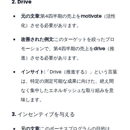
2. Drive
元の文章:
第4四半期の売上を
motivate
（活性
化）させる必要があります。
改善された例文:
このターゲットを絞ったプロ
モーションで、第4四半期の売上を
drive
（推
進）させる必要があります。
インサイト:
「Drive（推進する）」という言葉
は、特定の測定可能な成果に向けた、絶え間
なく集中したエネルギッシュな取り組みを意
味します。
3. インセンティブを与える
元の文章:
このボーナスプログラムの目的は、