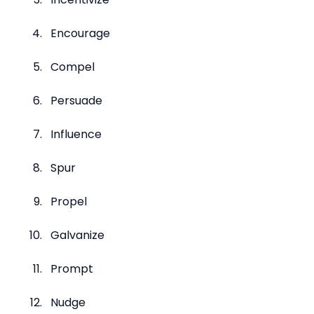
Encourage
Compel
Persuade
Influence
Spur
Propel
Galvanize
Prompt
Nudge