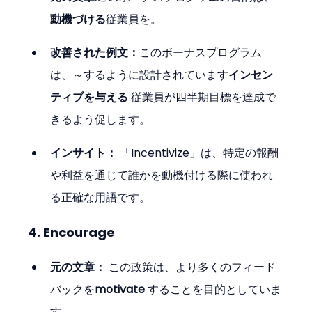
動機づける
従業員を。
改善された例文：
このボーナスプログラム
は、～するように設計されています
インセン
ティブを与える
 従業員が四半期目標を達成で
きるよう促します。
インサイト：
 「Incentivize」は、特定の報酬
や利益を通じて誰かを動機付ける際に使われ
る正確な用語です。
4. Encourage
元の文章：
 この政策は、より多くのフィード
バックを
motivate
 することを目的としていま
す。