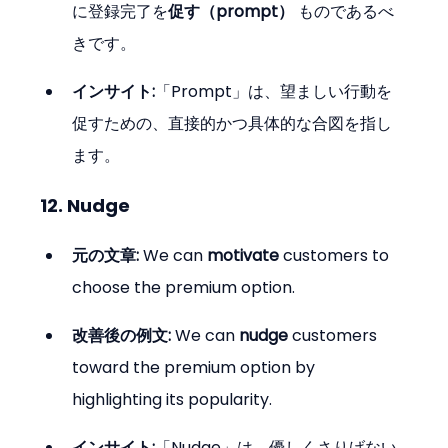
に登録完了を
促す（prompt）
 ものであるべ
きです。
インサイト:
「Prompt」は、望ましい行動を
促すための、直接的かつ具体的な合図を指し
ます。
12. Nudge
元の文章:
 We can 
motivate
 customers to 
choose the premium option.
改善後の例文:
 We can 
nudge
 customers 
toward the premium option by 
highlighting its popularity.
インサイト:
「Nudge」は、優しくさりげない