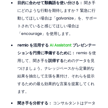
目的に合わせて類義語を使い分ける：
 聞き手
にどのような行動を期待しますか？ 緊急に行
動してほしい場合は「galvanize」を、サポー
トされていると感じてほしい場合は
「encourage」を使用します。
remio を活用する 
AI Assistant
 プレゼンテー
ションを円滑に準備するために：
 remio を使
用して、聞き手を
説得する
ためのデータを見
つけましょう。ナレッジベースから定量的な
結果を抽出して主張を裏付け、それらを提示
するための最も効果的な言葉を提案してくれ
ます。
聞き手を分析する：
 コンサルタントはデータ