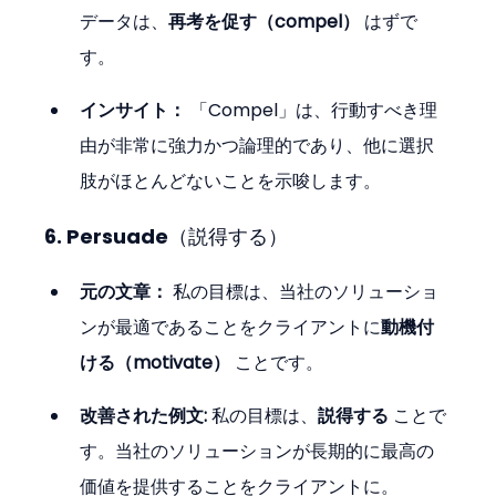
データは、
再考を促す（compel）
 はずで
す。
インサイト：
 「Compel」は、行動すべき理
由が非常に強力かつ論理的であり、他に選択
肢がほとんどないことを示唆します。
6. Persuade（説得する）
元の文章：
 私の目標は、当社のソリューショ
ンが最適であることをクライアントに
動機付
ける（motivate）
 ことです。
改善された例文:
 私の目標は、
説得する
 ことで
す。当社のソリューションが長期的に最高の
価値を提供することをクライアントに。