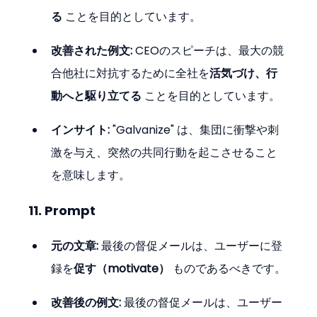
る
 ことを目的としています。
改善された例文:
 CEOのスピーチは、最大の競
合他社に対抗するために全社を
活気づけ、行
動へと駆り立てる
 ことを目的としています。
インサイト:
 "Galvanize" は、集団に衝撃や刺
激を与え、突然の共同行動を起こさせること
を意味します。
11. Prompt
元の文章:
 最後の督促メールは、ユーザーに登
録を
促す（motivate）
 ものであるべきです。
改善後の例文:
 最後の督促メールは、ユーザー