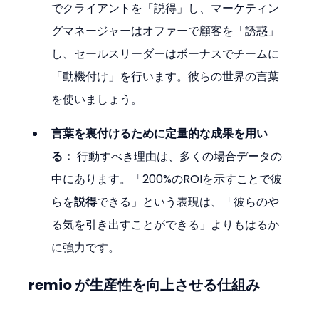
でクライアントを「説得」し、マーケティン
グマネージャーはオファーで顧客を「誘惑」
し、セールスリーダーはボーナスでチームに
「動機付け」を行います。彼らの世界の言葉
を使いましょう。
言葉を裏付けるために定量的な成果を用い
る：
 行動すべき理由は、多くの場合データの
中にあります。「200%のROIを示すことで彼
らを
説得
できる」という表現は、「彼らのや
る気を引き出すことができる」よりもはるか
に強力です。
remio が生産性を向上させる仕組み