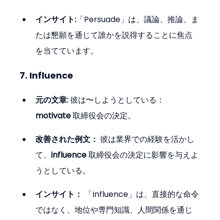
インサイト:
「Persuade」は、議論、推論、ま
たは懇願を通じて誰かを説得することに焦点
を当てています。
7. Influence
元の文章:
 彼は〜しようとしている：
motivate
 取締役会の決定。
改善された例文：
 彼は業界での経験を活かし
て、
influence
 取締役会の決定に影響を与えよ
うとしている。
インサイト：
 「Influence」は、直接的な命令
ではなく、地位や専門知識、人間関係を通じ