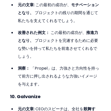
元の文章:
 この最初の成功が、
モチベーション
となり、
 プロジェクトの残りの期間を通じて
私たちを支えてくれるでしょう。
改善された例文：
 この最初の成功が、
推進力
となり、
 プロジェクトを完遂するために必要
な勢いを持って私たちを前進させてくれるで
しょう。
洞察：
 「Propel」は、力強さと方向性を持っ
て前方に押し出されるような力強いイメージ
を与えます。
10. Galvanize
元の文章:
 CEOのスピーチは、全社を
鼓舞す