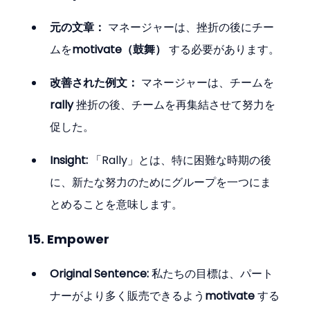
元の文章：
 マネージャーは、挫折の後にチー
ムを
motivate（鼓舞）
 する必要があります。
改善された例文：
 マネージャーは、チームを
rally
 挫折の後、チームを再集結させて努力を
促した。
Insight:
 「Rally」とは、特に困難な時期の後
に、新たな努力のためにグループを一つにま
とめることを意味します。
15. Empower
Original Sentence:
 私たちの目標は、パート
ナーがより多く販売できるよう
motivate
 する