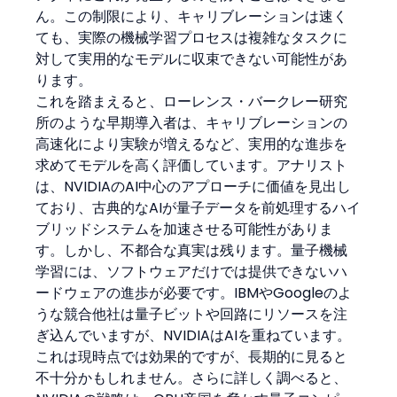
ん。この制限により、キャリブレーションは速く
ても、実際の機械学習プロセスは複雑なタスクに
対して実用的なモデルに収束できない可能性があ
ります。
これを踏まえると、ローレンス・バークレー研究
所のような早期導入者は、キャリブレーションの
高速化により実験が増えるなど、実用的な進歩を
求めてモデルを高く評価しています。アナリスト
は、NVIDIAのAI中心のアプローチに価値を見出し
ており、古典的なAIが量子データを前処理するハイ
ブリッドシステムを加速させる可能性がありま
す。しかし、不都合な真実は残ります。量子機械
学習には、ソフトウェアだけでは提供できないハ
ードウェアの進歩が必要です。IBMやGoogleのよ
うな競合他社は量子ビットや回路にリソースを注
ぎ込んでいますが、NVIDIAはAIを重ねています。
これは現時点では効果的ですが、長期的に見ると
不十分かもしれません。さらに詳しく調べると、