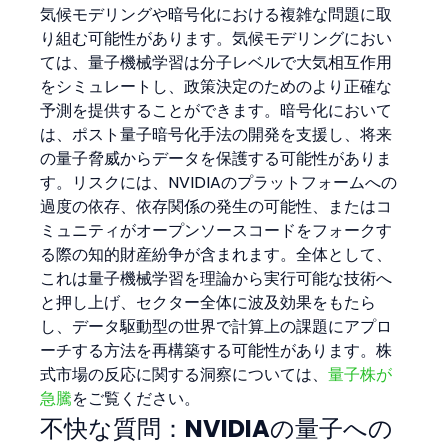
気候モデリングや暗号化における複雑な問題に取
り組む可能性があります。気候モデリングにおい
ては、量子機械学習は分子レベルで大気相互作用
をシミュレートし、政策決定のためのより正確な
予測を提供することができます。暗号化において
は、ポスト量子暗号化手法の開発を支援し、将来
の量子脅威からデータを保護する可能性がありま
す。リスクには、NVIDIAのプラットフォームへの
過度の依存、依存関係の発生の可能性、またはコ
ミュニティがオープンソースコードをフォークす
る際の知的財産紛争が含まれます。全体として、
これは量子機械学習を理論から実行可能な技術へ
と押し上げ、セクター全体に波及効果をもたら
し、データ駆動型の世界で計算上の課題にアプロ
ーチする方法を再構築する可能性があります。株
式市場の反応に関する洞察については、
量子株が
急騰
をご覧ください。
不快な質問：NVIDIAの量子への