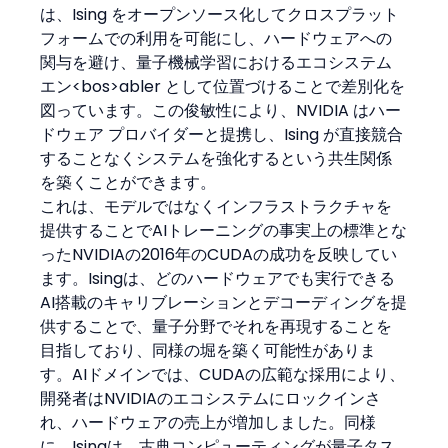
は、Ising をオープンソース化してクロスプラット
フォームでの利用を可能にし、ハードウェアへの
関与を避け、量子機械学習におけるエコシステム 
エン<bos>abler として位置づけることで差別化を
図っています。この俊敏性により、NVIDIA はハー
ドウェア プロバイダーと提携し、Ising が直接競合
することなくシステムを強化するという共生関係
を築くことができます。
これは、モデルではなくインフラストラクチャを
提供することでAIトレーニングの事実上の標準とな
ったNVIDIAの2016年のCUDAの成功を反映してい
ます。Isingは、どのハードウェアでも実行できる
AI搭載のキャリブレーションとデコーディングを提
供することで、量子分野でそれを再現することを
目指しており、同様の堀を築く可能性がありま
す。AIドメインでは、CUDAの広範な採用により、
開発者はNVIDIAのエコシステムにロックインさ
れ、ハードウェアの売上が増加しました。同様
に、Isingは、古典コンピューティングが量子タス