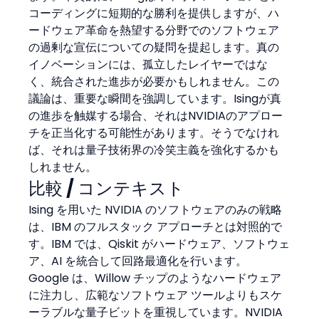
コーディングに短期的な勝利を提供しますが、ハ
ードウェア革命を熱望する分野でのソフトウェア
の過剰な宣伝についての疑問を提起します。真の
イノベーションには、孤立したレイヤーではな
く、統合された進歩が必要かもしれません。この
議論は、重要な瞬間を強調しています。Isingが真
の進歩を触媒する場合、それはNVIDIAのアプロー
チを正当化する可能性があります。そうでなけれ
ば、それは量子技術界の冷笑主義を強化するかも
しれません。
比較 / コンテキスト
Ising を用いた NVIDIA のソフトウェアのみの戦略
は、IBM のフルスタック アプローチとは対照的で
す。IBM では、Qiskit がハードウェア、ソフトウェ
ア、AI を統合して回路最適化を行います。
Google は、Willow チップのようなハードウェア
に注力し、広範なソフトウェア ツールよりもスケ
ーラブルな量子ビットを重視しています。NVIDIA 