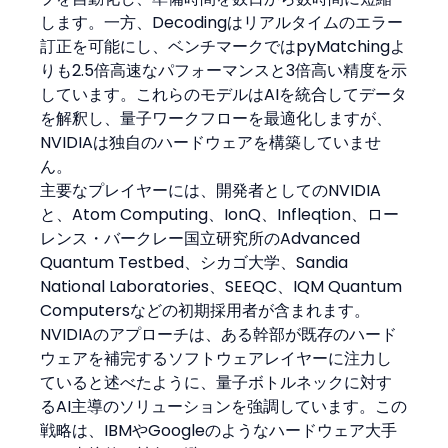
します。一方、Decodingはリアルタイムのエラー
訂正を可能にし、ベンチマークではpyMatchingよ
りも2.5倍高速なパフォーマンスと3倍高い精度を示
しています。これらのモデルはAIを統合してデータ
を解釈し、量子ワークフローを最適化しますが、
NVIDIAは独自のハードウェアを構築していませ
ん。
主要なプレイヤーには、開発者としてのNVIDIA
と、Atom Computing、IonQ、Infleqtion、ロー
レンス・バークレー国立研究所のAdvanced 
Quantum Testbed、シカゴ大学、Sandia 
National Laboratories、SEEQC、IQM Quantum 
Computersなどの初期採用者が含まれます。
NVIDIAのアプローチは、ある幹部が既存のハード
ウェアを補完するソフトウェアレイヤーに注力し
ていると述べたように、量子ボトルネックに対す
るAI主導のソリューションを強調しています。この
戦略は、IBMやGoogleのようなハードウェア大手