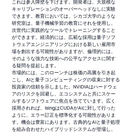
これは参入障壁を下げます。開発者は、大規模な
キャリブレーションのオーバーヘッドなしに実験
できます。教育においては、シカゴ大学のような
研究室は、量子機械学習の教育にそれを使用し、
次世代に実践的なツールでトレーニングすること
ができます。経済的には、広範な採用は量子ソフ
トウェアエンジニアリングにおける新しい雇用市
場を創出する可能性がありますが、倫理的には、
そのような強力な技術への公平なアクセスに関す
る疑問を提起します。
市場的には、このローンチは株価の高騰を引き起
こし、AIと量子コンピューティングの収束に対する
投資家の信頼を示しました。NVIDIAはハードウェ
アのリスクを回避し、エコシステムと共にスケー
ルするソフトウェアに焦点を当てています。広く
採用されれば、IsingはCUDAがAIに対して行った
ように、エラー訂正を標準化する可能性がありま
す。機会は豊富にあります。古典的なAIと量子処理
を組み合わせたハイブリッドシステムが登場し、