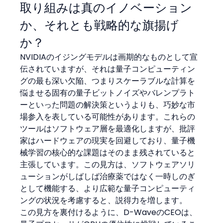
取り組みは真のイノベーション
か、それとも戦略的な旗揚げ
か？
NVIDIAのイジングモデルは画期的なものとして宣
伝されていますが、それは量子コンピューティン
グの最も深い欠陥、つまりスケーラブルな計算を
悩ませる固有の量子ビットノイズやバレンプラト
ーといった問題の解決策というよりも、巧妙な市
場参入を表している可能性があります。これらの
ツールはソフトウェア層を最適化しますが、批評
家はハードウェアの現実を回避しており、量子機
械学習の核心的な課題はそのまま残されていると
主張しています。この見方は、ソフトウェアソリ
ューションがしばしば治療薬ではなく一時しのぎ
として機能する、より広範な量子コンピューティ
ングの状況を考慮すると、説得力を増します。
この見方を裏付けるように、D-WaveのCEOは、