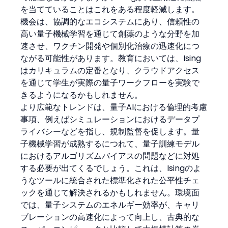
を当てていることはこれをある程度軽減します。
機会は、協調的なエコシステムにあり、信頼性の
高い量子機械学習を通じて創薬のような分野を加
速させ、ワクチン開発や個別化治療の迅速化につ
ながる可能性があります。教育においては、Ising
はカリキュラムの定番となり、クラウドアクセス
を通じて学生が実際の量子ワークフローを実験で
きるようになるかもしれません。
より広範なトレンドは、量子AIにおける倫理的考慮
事項、例えばシミュレーションにおけるデータプ
ライバシーなどを指し、規制監督を促します。量
子機械学習が成熟するにつれて、量子訓練モデル
におけるアルゴリズムバイアスの問題などに対処
する必要が出てくるでしょう。これは、Isingのよ
うなツールに統合された標準化された公平性チェ
ックを通じて解決されるかもしれません。環境面
では、量子システムのエネルギー効率が、キャリ
ブレーションの高速化によって向上し、古典的な