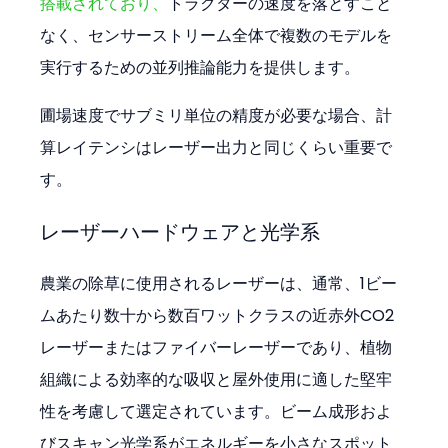
搭載されており、
トラクターの速度を落とすこと
なく、センサーストリーム全体で複数のモデルを
実行するための並列推論能力を提供します。
圃場速度でサブミリ単位の精度が必要な場合、計
算レイテンシはレーザー出力と同じくらい重要で
す。
レーザーハードウェアと光学系
農業の除草に使用されるレーザーは、通常、1ビー
ムあたり数十から数百ワットクラスの近赤外CO2
レーザーまたはファイバーレーザーであり、植物
組織による効率的な吸収と屋外使用に適した堅牢
性を考慮して選定されています。ビーム成形およ
びスキャン光学系がエネルギーを小さなスポット