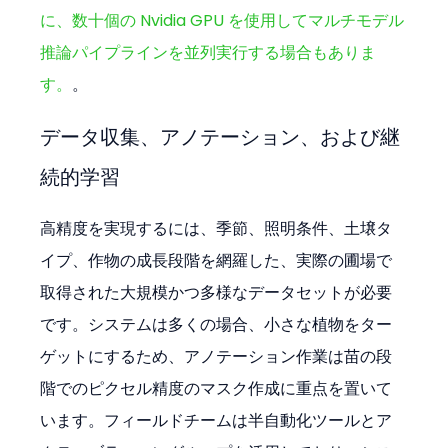
に、数十個の Nvidia GPU を使用してマルチモデル
推論パイプラインを並列実行する場合もありま
す。
。
データ収集、アノテーション、および継
続的学習
高精度を実現するには、季節、照明条件、土壌タ
イプ、作物の成長段階を網羅した、実際の圃場で
取得された大規模かつ多様なデータセットが必要
です。システムは多くの場合、小さな植物をター
ゲットにするため、アノテーション作業は苗の段
階でのピクセル精度のマスク作成に重点を置いて
います。フィールドチームは半自動化ツールとア