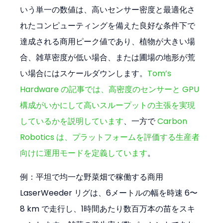
いう単一の数値は、高いセンサー密度と最適化さ
れたコンピューティングを備えた良好な条件下で
達成される商用ピーク値であり、植物が大きい場
合、雑草密度が低い場合、または圃場の地形が荒
い場合にはスケールダウンします。
Tom’s 
Hardware の記事では、高密度のセンサーと GPU 
構成がいかにして高いスループットの主張を実現
しているかを説明しています
、一方で 
Carbon 
Robotics は、プラットフォームを評価する生産者
向けに運用モードを定義しています
。
例：平坦で均一な野菜畑で稼働する商用 
LaserWeeder リグは、6メートルの幅を時速 6〜
8 km で走行し、1時間あたり数百万本の苗をスキ