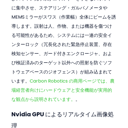
に集中させ、ステアリング・ガルバノメータや
MEMSミラーがスワス（作業幅）全体にビームを誘
導します。誤射は人、作物、または機器を傷つけ
る可能性があるため、システムには一連の安全イ
ンターロック（冗長化された緊急停止装置、存在
検知センサー、ガード付きエンクロージャ、およ
び検証済みのターゲット以外への照射を防ぐソフ
トウェアベースのジオフェンス）が組み込まれて
います。
Carbon Robotics の商用ページでは、農
場経営者向けにハードウェアと安全機能が実用的
な観点から説明されています。
。
Nvidia GPU によるリアルタイム画像処
理