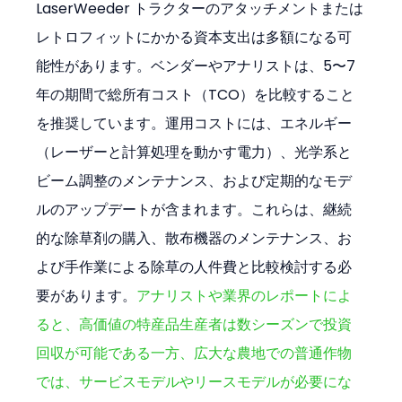
LaserWeeder トラクターのアタッチメントまたは
レトロフィットにかかる資本支出は多額になる可
能性があります。ベンダーやアナリストは、5〜7
年の期間で総所有コスト（TCO）を比較すること
を推奨しています。運用コストには、エネルギー
（レーザーと計算処理を動かす電力）、光学系と
ビーム調整のメンテナンス、および定期的なモデ
ルのアップデートが含まれます。これらは、継続
的な除草剤の購入、散布機器のメンテナンス、お
よび手作業による除草の人件費と比較検討する必
要があります。
アナリストや業界のレポートによ
ると、高価値の特産品生産者は数シーズンで投資
回収が可能である一方、広大な農地での普通作物
では、サービスモデルやリースモデルが必要にな