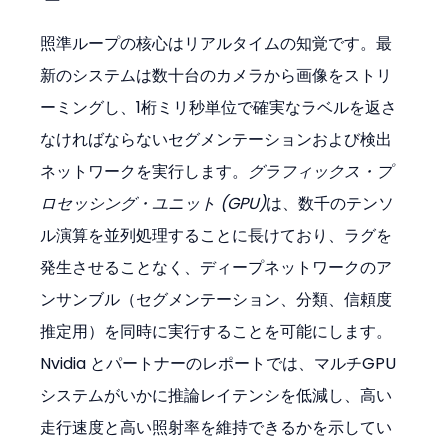
照準ループの核心はリアルタイムの知覚です。最
新のシステムは数十台のカメラから画像をストリ
ーミングし、1桁ミリ秒単位で確実なラベルを返さ
なければならないセグメンテーションおよび検出
ネットワークを実行します。
グラフィックス・プ
ロセッシング・ユニット (GPU)
は、数千のテンソ
ル演算を並列処理することに長けており、ラグを
発生させることなく、ディープネットワークのア
ンサンブル（セグメンテーション、分類、信頼度
推定用）を同時に実行することを可能にします。
Nvidia とパートナーのレポートでは、マルチGPU
システムがいかに推論レイテンシを低減し、高い
走行速度と高い照射率を維持できるかを示してい