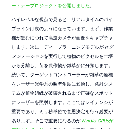
ートナープロジェクトを公開しました
。
ハイレベルな視点で見ると、リアルタイムのパイ
プラインは次のようになっています。まず、作業
機が進むにつれて高速カメラが画像をキャプチャ
します。次に、ディープラーニングモデルが
セグ
メンテーション
を実行して植物のピクセルを土壌
から分離し、苗を農作物か雑草かに分類します。
続いて、ターゲットコントローラーが雑草の座標
をレーザー光学系の照準角度に変換し、発射シス
テムが植物組織が破壊されるまで正確なスポット
にレーザーを照射します。ここではレイテンシが
重要であり、ミリ秒単位で意思決定を行う必要が
あります。そこで重要になるのが 
Nvidia GPUs
が