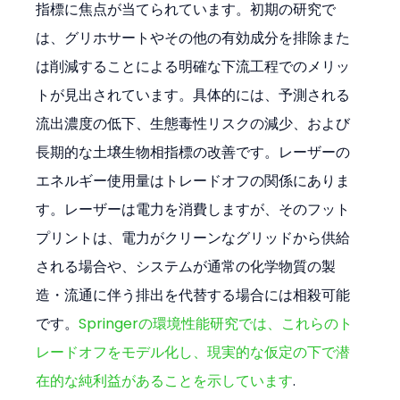
指標に焦点が当てられています。初期の研究で
は、グリホサートやその他の有効成分を排除また
は削減することによる明確な下流工程でのメリッ
トが見出されています。具体的には、予測される
流出濃度の低下、生態毒性リスクの減少、および
長期的な土壌生物相指標の改善です。レーザーの
エネルギー使用量はトレードオフの関係にありま
す。レーザーは電力を消費しますが、そのフット
プリントは、電力がクリーンなグリッドから供給
される場合や、システムが通常の化学物質の製
造・流通に伴う排出を代替する場合には相殺可能
です。
Springerの環境性能研究では、これらのト
レードオフをモデル化し、現実的な仮定の下で潜
在的な純利益があることを示しています
.