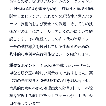
能するのか、なぜリアルタイムのターゲティング
に Nvidia GPU が重要なのか、有効性と環境性能に
関するエビデンス、これまでの経済性と導入パタ
ーン、技術的および安全上の課題、そしてこの技
術がどのようにスケールしていくのかについて解
説します。その過程で、この次世代の除草アプロ
ーチの試験導入を検討している生産者のための、
具体的な事例や実行可能なヒントを紹介します。
重要なポイント：
 Nvidia を搭載したレーザーは、
単なる研究室の珍しい展示物ではありません。高
出力の光学機器と GPU 駆動の AI を組み合わせ、
商業的に意味のある処理能力で除草剤フリーの除
草を実現する商用プラットフォームが、すでに今
日存在しています。