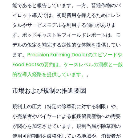
能であると報告しています。一方、普通作物のパ
イロット導入では、初期費用を抑えるためにレン
タルやサービスモデルを利用する傾向がありま
す。ポッドキャストやフィールドレポートは、モ
デルの仮定を補完する定性的な体験を提供してい
ます。
Precision Farming Dealerのエピソードや
Food Factsの要約は、ケースレベルの洞察と一般
的な導入経路を提供しています。
。
市場および規制の推進要因
規制上の圧力（特定の除草剤に対する制限）や、
小売業者やバイヤーによる低残留農産物への需要
が関心を加速させています。規制当局が除草剤の
使用可能期間を厳格化している地域や、消費者が