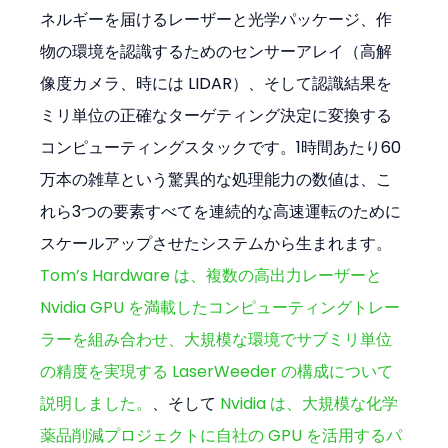
ネルギーを届けるレーザーと光学パッケージ、作
物の環境を認識するためのセンサーアレイ（高解
像度カメラ、時には LIDAR）、そして認識結果を
ミリ単位の正確なターゲティング決定に変換する
コンピューティングスタックです。1時間あたり60
万本の雑草という驚異的な処理能力の数値は、こ
れら3つの要素すべてを連続的な高速運転のために
スケールアップさせたシステムから生まれます。
Tom’s Hardware は、複数の高出力レーザーと 
Nvidia GPU を満載したコンピューティングトレー
ラーを組み合わせ、大規模な環境でサブミリ単位
の精度を実現する LaserWeeder の構成について
説明しました。
、そして 
Nvidia は、大規模な化学
薬品削減プロジェクトに自社の GPU を活用するパ