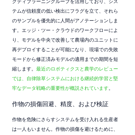
クティブラーニングループを活用しており、シス
テムが信頼度の低い検出にフラグを立て、それら
のサンプルを優先的に人間がアノテーションしま
す。エッジ・ツー・クラウドのワークフローによ
り、モデルを中央で改善して農場内のユニットに
再デプロイすることが可能になり、現場での失敗
モードから修正済みモデルの適用までの期間を短
縮します。
最近のロボティクスと農学のレビュー
では、自律除草システムにおける継続的学習と堅
牢なデータ戦略の重要性が概説されています
。
作物の損傷回避、精度、および検証
作物を危険にさらすシステムを受け入れる生産者
は一人もいません。作物の損傷を避けるために、