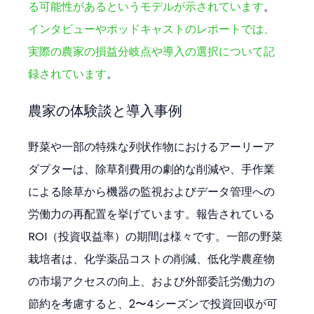
る可能性があるというモデルが示されています
。
インタビューやポッドキャストのレポートでは、
実際の農家の損益分岐点や導入の選択について記
録されています
。
農家の体験談と導入事例
野菜や一部の特殊な列状作物におけるアーリーア
ダプターは、除草剤費用の劇的な削減や、手作業
による除草から機器の監視およびデータ管理への
労働力の再配置を挙げています。報告されている
ROI（投資収益率）の期間は様々です。一部の野菜
栽培者は、化学薬品コストの削減、低化学農産物
の市場アクセスの向上、および外部委託労働力の
節約を考慮すると、2〜4シーズンで投資回収が可