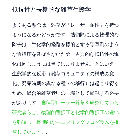
抵抗性と長期的な雑草生態学
よくある懸念は、雑草が「レーザー耐性」を持つ
ようになるかどうかです。熱切除による物理的な
除去は、生化学的経路を標的とする除草剤のよう
な選択圧を及ぼさないため、古典的な抵抗性の進
化は同じようには当てはまりません。とはいえ、
生態学的な反応（雑草コミュニティの構成の変
化、発芽時期の異なる種への移行）は起こり得る
ため、総合的雑草管理の一環として監視する必要
があります。
自律型レーザー除草を研究している
研究者らは、物理的選択圧と化学的選択圧の違い
を強調し、長期的なモニタリングプログラムを推
奨しています。
.