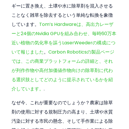
ギーに置き換え、土壌や水に除草剤を混入させる
ことなく雑草を除去するという単純な転換を象徴
しています。
Tom’s Hardwareは、高出力レーザ
ーと24個のNvidia GPUを組み合わせ、毎時60万本
近い植物の気化率を謳うLaserWeederの構成につ
いて報じました
。
Carbon Roboticsの製品ページ
では、この商業プラットフォームの詳細と、それ
が列作作物や高付加価値作物向けの除草剤に代わ
る選択肢としてどのように提示されているかを紹
介しています。
.
なぜ今、これが重要なのでしょうか？農家は除草
剤の使用に対する規制圧力の高まり、土壌や水質
汚染に対する市民の懸念、そして手作業による除