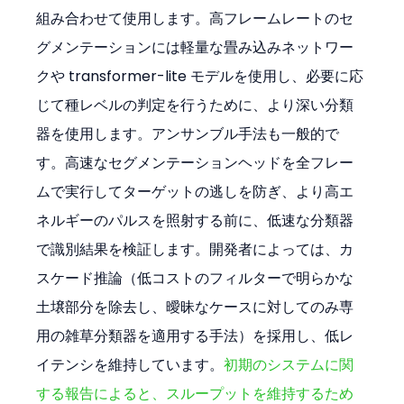
組み合わせて使用します。高フレームレートのセ
グメンテーションには軽量な畳み込みネットワー
クや transformer-lite モデルを使用し、必要に応
じて種レベルの判定を行うために、より深い分類
器を使用します。アンサンブル手法も一般的で
す。高速なセグメンテーションヘッドを全フレー
ムで実行してターゲットの逃しを防ぎ、より高エ
ネルギーのパルスを照射する前に、低速な分類器
で識別結果を検証します。開発者によっては、カ
スケード推論（低コストのフィルターで明らかな
土壌部分を除去し、曖昧なケースに対してのみ専
用の雑草分類器を適用する手法）を採用し、低レ
イテンシを維持しています。
初期のシステムに関
する報告によると、スループットを維持するため