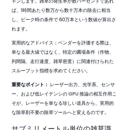
ャンします。雑草の発生率が数パーセントであれ
ば、1時間あたり数万から数十万本の除去に相当
し、ピーク時の条件で 60万本という数値が算出さ
れます。
実用的なアドバイス：ベンダーを評価する際は、
単なる最大値ではなく、特定の圃場条件（作物、
列間隔、走行速度、雑草密度）に関連付けられた
スループット指標を求めてください。
重要なポイント：
 レーザー出力、光学系、センサ
ー、および低レイテンシの GPU 推論の相互作用こ
そが、レーザーを単なる珍しい道具から、実用的
な除草剤不要の除草ツールへと変えるのです。
サブミリメートル単位の雑草識