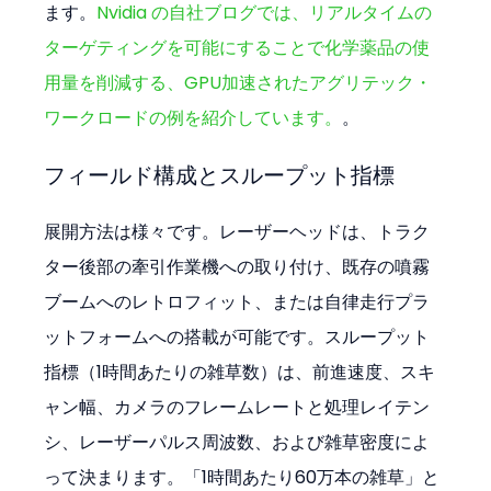
ます。
Nvidia の自社ブログでは、リアルタイムの
ターゲティングを可能にすることで化学薬品の使
用量を削減する、GPU加速されたアグリテック・
ワークロードの例を紹介しています。
。
フィールド構成とスループット指標
展開方法は様々です。レーザーヘッドは、トラク
ター後部の牽引作業機への取り付け、既存の噴霧
ブームへのレトロフィット、または自律走行プラ
ットフォームへの搭載が可能です。スループット
指標（1時間あたりの雑草数）は、前進速度、スキ
ャン幅、カメラのフレームレートと処理レイテン
シ、レーザーパルス周波数、および雑草密度によ
って決まります。「1時間あたり60万本の雑草」と