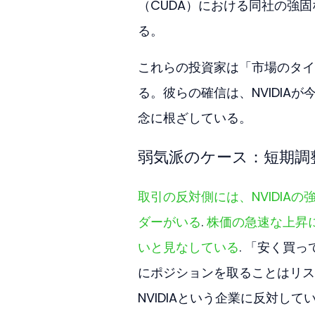
（CUDA）における同社の強
る。
これらの投資家は「市場のタイ
る。彼らの確信は、NVIDIA
念に根ざしている。
弱気派のケース：短期調
取引の反対側には、NVIDI
ダーがいる
. 
株価の急速な上昇
いと見なしている
. 「安く買
にポジションを取ることはリス
NVIDIAという企業に反対