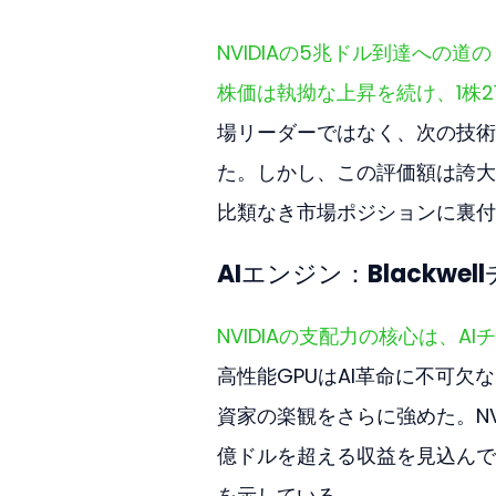
NVIDIAの5兆ドル到達への
株価は執拗な上昇を続け、1株2
場リーダーではなく、次の技術
た。しかし、この評価額は誇大
比類なき市場ポジションに裏付
AIエンジン：Blackw
NVIDIAの支配力の核心は、
高性能GPUはAI革命に不可欠な
資家の楽観をさらに強めた。NVIDI
億ドルを超える収益を見込んで
を示している。