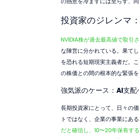
の熱意を冷ますには至らず、同
投資家のジレンマ：
NVIDIA株が過去最高値で取
な陣営に分かれている。果てし
を恐れる短期現実主義者だ。こ
の株価との間の根本的な緊張を
強気派のケース：AI支
長期投資家にとって、日々の価
トではなく、企業の事業にある
だと確信し、10〜20年保有す