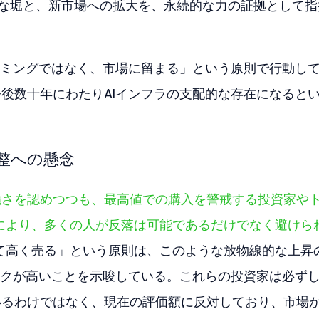
固な堀と、新市場への拡大を、永続的な力の証拠として指
ミングではなく、市場に留まる」という原則で行動し
が今後数十年にわたりAIインフラの支配的な存在になると
整への懸念
Aの強さを認めつつも、最高値での購入を警戒する投資家や
により、多くの人が反落は可能であるだけでなく避けら
って高く売る」という原則は、このような放物線的な上昇
クが高いことを示唆している。これらの投資家は必ず
しているわけではなく、現在の評価額に反対しており、市場