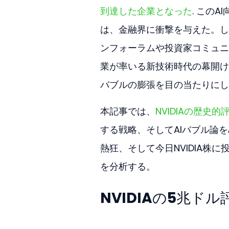
到達した企業となった
. この
は、金融界に衝撃を与えた。し
ンフォーラムや投資家コミュニ
業が率いる新技術時代の幕開け
バブルの膨張を目の当たりにし
本記事では、
NVIDIAの歴史的
する戦略、そしてAIバブル論
熱狂、そして今日NVIDIA
を分析する。
NVIDIAの5兆ド