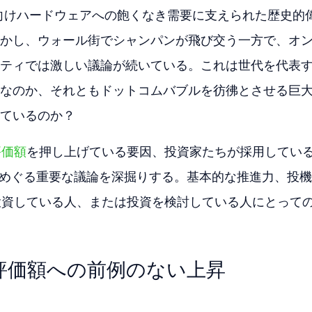
AI向けハードウェアへの飽くなき需要に支えられた歴史的
かし、ウォール街でシャンパンが飛び交う一方で、オ
ティでは激しい議論が続いている。これは世代を代表
なのか、それともドットコムバブルを彷彿とさせる巨大
ているのか？
評価額
を押し上げている要因、投資家たちが採用してい
をめぐる重要な議論を深掘りする。基本的な推進力、投
株に投資している人、または投資を検討している人にとって
ル評価額への前例のない上昇