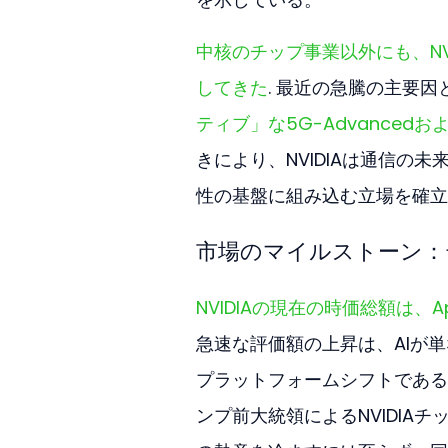
中核のチップ事業以外にも、N
してきた
. 最近の急騰の主要
ティブ」な5G-Advance
きにより、NVIDIAは通信の
性の基盤に組み込む立場を確立
市場のマイルストーン：
NVIDIAの現在の時価総額は
急速な評価額の上昇は、AIが
プラットフォームシフトである
ンプ前大統領によるNVIDI