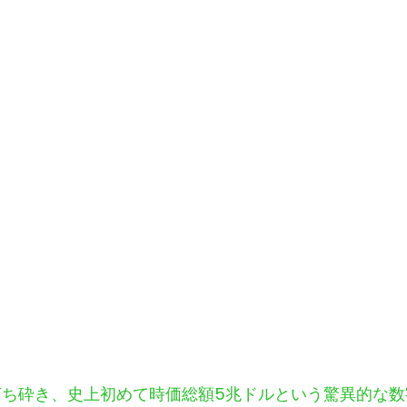
を打ち砕き、史上初めて時価総額5兆ドルという驚異的な