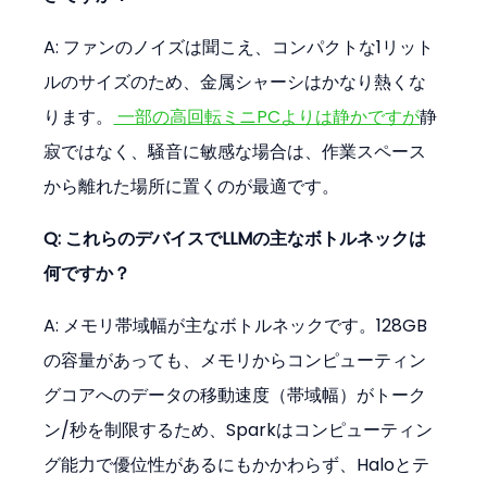
A: ファンのノイズは聞こえ、コンパクトな1リット
ルのサイズのため、金属シャーシはかなり熱くな
ります。
 一部の高回転ミニPCよりは静かですが
静
寂ではなく、騒音に敏感な場合は、作業スペース
から離れた場所に置くのが最適です。
Q: これらのデバイスでLLMの主なボトルネックは
何ですか？
A: メモリ帯域幅が主なボトルネックです。128GB
の容量があっても、メモリからコンピューティン
グコアへのデータの移動速度（帯域幅）がトーク
ン/秒を制限するため、Sparkはコンピューティン
グ能力で優位性があるにもかかわらず、Haloとテ