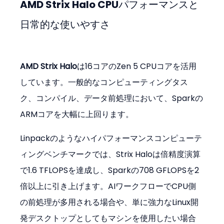
AMD Strix Halo CPUパフォーマンスと
日常的な使いやすさ
AMD Strix Halo
は16コアのZen 5 CPUコアを活用
しています。一般的なコンピューティングタス
ク、コンパイル、データ前処理において、Sparkの
ARMコアを大幅に上回ります。
Linpackのようなハイパフォーマンスコンピューテ
ィングベンチマークでは、Strix Haloは倍精度演算
で1.6 TFLOPSを達成し、Sparkの708 GFLOPSを2
倍以上に引き上げます。AIワークフローでCPU側
の前処理が多用される場合や、単に強力なLinux開
発デスクトップとしてもマシンを使用したい場合