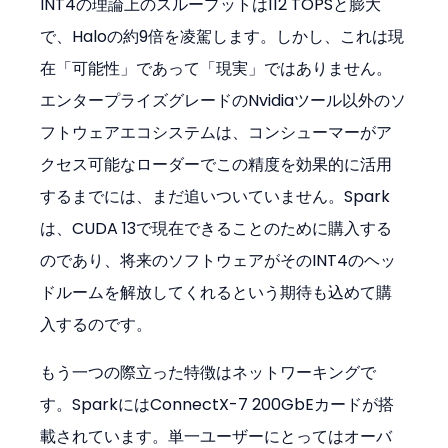
INT4の理論上のスループットは112 TOPSと膨大
で、Haloの約9倍を凌駕します。しかし、これは現
在「可能性」であって「現実」ではありません。
エンタープライズグレードのNvidiaツール以外のソ
フトウェアエコシステムは、コンシューマーがア
クセス可能なローダーでこの精度を効果的に活用
するまでには、まだ追いついていません。Spark
は、CUDA 13で現在できることのために購入する
のであり、将来のソフトウェアがそのINT4のヘッ
ドルームを解放してくれるという期待も込めて購
入するのです。
もう一つの際立った特徴はネットワーキングで
す。SparkにはConnectX-7 200GbEカードが搭
載されています。単一ユーザーにとってはオーバ