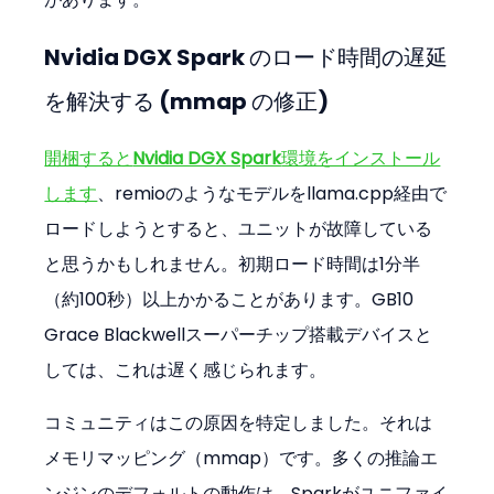
Nvidia DGX Spark のロード時間の遅延
を解決する (mmap の修正)
開梱すると
Nvidia DGX Spark
環境をインストール
します
、remioのようなモデルをllama.cpp経由で
ロードしようとすると、ユニットが故障している
と思うかもしれません。初期ロード時間は1分半
（約100秒）以上かかることがあります。GB10 
Grace Blackwellスーパーチップ搭載デバイスと
しては、これは遅く感じられます。
コミュニティはこの原因を特定しました。それは
メモリマッピング（mmap）です。多くの推論エ
ンジンのデフォルトの動作は、Sparkがユニファイ