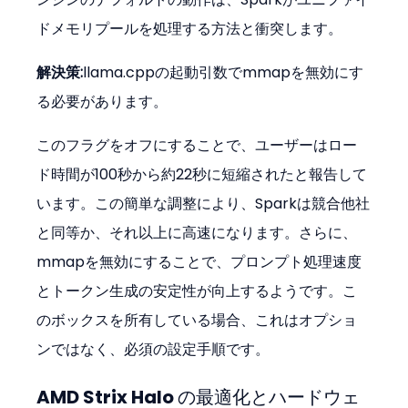
ドメモリプールを処理する方法と衝突します。
解決策:
llama.cppの起動引数でmmapを無効にす
る必要があります。
このフラグをオフにすることで、ユーザーはロー
ド時間が100秒から約22秒に短縮されたと報告して
います。この簡単な調整により、Sparkは競合他社
と同等か、それ以上に高速になります。さらに、
mmapを無効にすることで、プロンプト処理速度
とトークン生成の安定性が向上するようです。こ
のボックスを所有している場合、これはオプショ
ンではなく、必須の設定手順です。
AMD Strix Halo の最適化とハードウェ