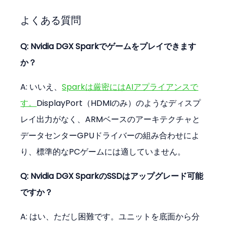
よくある質問
Q: Nvidia DGX Sparkでゲームをプレイできます
か？
A: いいえ、
Sparkは厳密にはAIアプライアンスで
す。
DisplayPort（HDMIのみ）のようなディスプ
レイ出力がなく、ARMベースのアーキテクチャと
データセンターGPUドライバーの組み合わせによ
り、標準的なPCゲームには適していません。
Q: Nvidia DGX SparkのSSDはアップグレード可能
ですか？
A: はい、ただし困難です。ユニットを底面から分