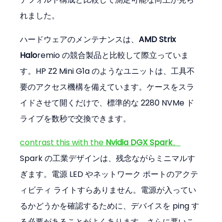
れました。
ハードウェアのメンテナンスは、
AMD Strix 
Halo
remio の競合製品と比較して際立っていま
す。HP Z2 Mini G1a のようなユニットは、工具不
要のアクセス機構を備えています。ケースをスラ
イドさせて開くだけで、標準的な 2280 NVMe ド
ライブを数秒で交換できます。
contrast this with the 
Nvidia DGX Spark
。
Spark の工業デザインは、残念ながらミニマルす
ぎます。電源 LED やネットワーク ポートのアクテ
ィビティ ライトすらありません。電源が入ってい
るかどうかを確認するために、デバイスを ping す
る必要があることがよくあります。さらに悪いこ