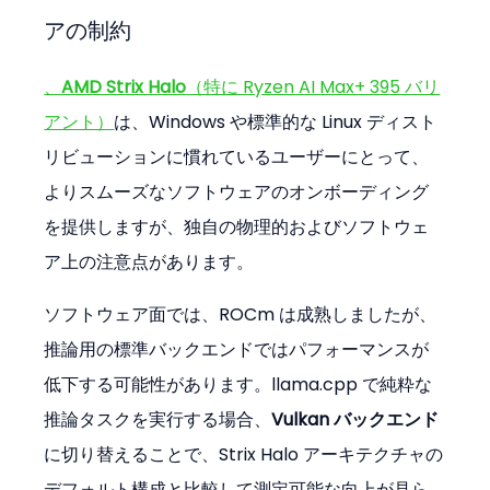
アの制約
、
AMD Strix Halo
（特に Ryzen AI Max+ 395 バリ
アント）
は、Windows や標準的な Linux ディスト
リビューションに慣れているユーザーにとって、
よりスムーズなソフトウェアのオンボーディング
を提供しますが、独自の物理的およびソフトウェ
ア上の注意点があります。
ソフトウェア面では、ROCm は成熟しましたが、
推論用の標準バックエンドではパフォーマンスが
低下する可能性があります。llama.cpp で純粋な
推論タスクを実行する場合、
Vulkan バックエンド
に切り替えることで、Strix Halo アーキテクチャの
デフォルト構成と比較して測定可能な向上が見ら