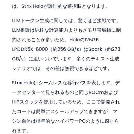
は、Strix Haloが論理的な選択肢となります。
LLMトークン生成に関しては、驚くほど接戦です。
LLM推論は純粋な計算能力よりもメモリ帯域幅に制
約されることが多いため、Haloの128GB 
LPDDR5X-8000（約256 GB/s）はSpark（約273 
GB/s）に追いついています。多くのテキスト生成
シナリオでは、その差は無視できるほどです。
Strix Haloはシームレスな移行パスを表します。デ
ータセンターで見られるものと同じROCmおよび
HIPスタックを使用しているため、ここで開発され
たコードは簡単にスケールアップできますが、マ
シン自体は標準的なハイパワーPCのように感じら
れます。