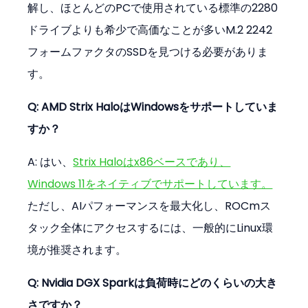
解し、ほとんどのPCで使用されている標準の2280
ドライブよりも希少で高価なことが多いM.2 2242
フォームファクタのSSDを見つける必要がありま
す。
Q: AMD Strix HaloはWindowsをサポートしていま
すか？
A: はい、
Strix Haloはx86ベースであり、
Windows 11をネイティブでサポートしています。
ただし、AIパフォーマンスを最大化し、ROCmス
タック全体にアクセスするには、一般的にLinux環
境が推奨されます。
Q: Nvidia DGX Sparkは負荷時にどのくらいの大き
さですか？