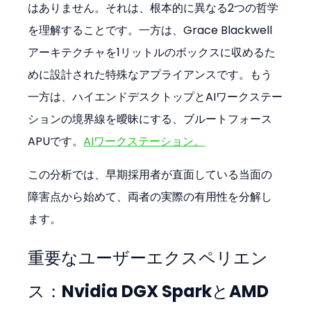
はありません。それは、根本的に異なる2つの哲学
を理解することです。一方は、Grace Blackwell
アーキテクチャを1リットルのボックスに収めるた
めに設計された特殊なアプライアンスです。もう
一方は、ハイエンドデスクトップとAIワークステー
ションの境界線を曖昧にする、ブルートフォース
APUです。
AIワークステーション。
この分析では、早期採用者が直面している当面の
障害点から始めて、両者の実際の有用性を分解し
ます。
重要なユーザーエクスペリエン
ス：Nvidia DGX SparkとAMD 