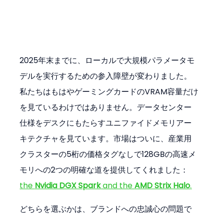
2025年末までに、ローカルで大規模パラメータモ
デルを実行するための参入障壁が変わりました。
私たちはもはやゲーミングカードのVRAM容量だけ
を見ているわけではありません。データセンター
仕様をデスクにもたらすユニファイドメモリアー
キテクチャを見ています。市場はついに、産業用
クラスターの5桁の価格タグなしで128GBの高速メ
モリへの2つの明確な道を提供してくれました： 
the 
Nvidia DGX Spark
 and the 
AMD Strix Halo
.
どちらを選ぶかは、ブランドへの忠誠心の問題で