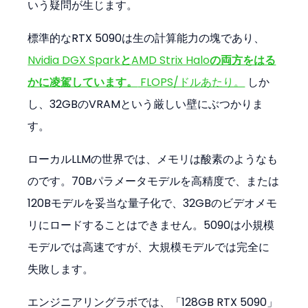
いう疑問が生じます。
標準的なRTX 5090は生の計算能力の塊であり、
Nvidia DGX Spark
と
AMD Strix Halo
の両方をはる
かに凌駕しています。
 FLOPS/ドルあたり。
 しか
し、32GBのVRAMという厳しい壁にぶつかりま
す。
ローカルLLMの世界では、メモリは酸素のようなも
のです。70Bパラメータモデルを高精度で、または
120Bモデルを妥当な量子化で、32GBのビデオメモ
リにロードすることはできません。5090は小規模
モデルでは高速ですが、大規模モデルでは完全に
失敗します。
エンジニアリングラボでは、「128GB RTX 5090」