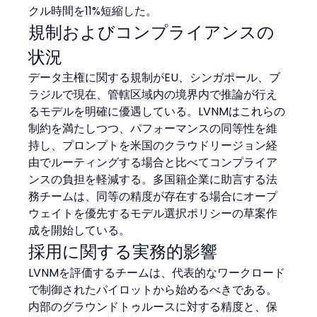
クル時間を11%短縮した。
規制およびコンプライアンスの
状況
データ主権に関する規制がEU、シンガポール、ブ
ラジルで現在、管轄区域内の境界内で推論が行え
るモデルを明確に優遇している。LVNMはこれらの
制約を満たしつつ、パフォーマンスの同等性を維
持し、プロンプトを米国のクラウドリージョン経
由でルーティングする場合と比べてコンプライア
ンスの負担を軽減する。多国籍企業に助言する法
務チームは、同等の精度が存在する場合にオープ
ウェイトを優先するモデル選択ポリシーの草案作
成を開始している。
採用に関する実務的影響
LVNMを評価するチームは、代表的なワークロード
で制御されたパイロットから始めるべきである。
内部のグラウンドトゥルースに対する精度と、保