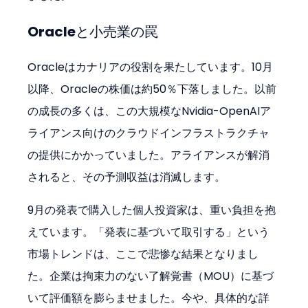
Oracleと小売業の罠
Oracleはカナリアの役割を果たしています。10月
以降、Oracleの株価は約50％下落しました。以前
の成長の多くは、この大規模なNvidia-OpenAIア
ライアンス向けのクラウドインフラストラクチャ
の提供にかかっていました。アライアンスが解消
されると、その予測収益は消滅します。
9月の発表で購入した個人投資家は、重い負担を抱
えています。「発表に基づいて取引する」という
市場トレンドは、ここで悲惨な結果となりまし
た。企業は拘束力のない了解覚書（MOU）に基づ
いて評価額を膨らませました。今や、具体的な詳