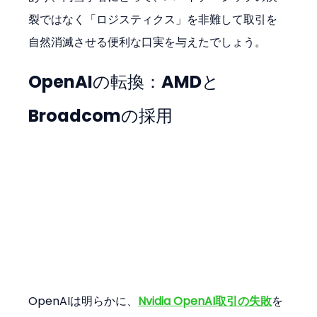
裂ではなく「ロジスティクス」を非難して取引を
自然消滅させる便利な口実を与えたでしょう。
OpenAIの転換：AMDと
Broadcomの採用
OpenAIは明らかに、
Nvidia OpenAI取引の失敗
を