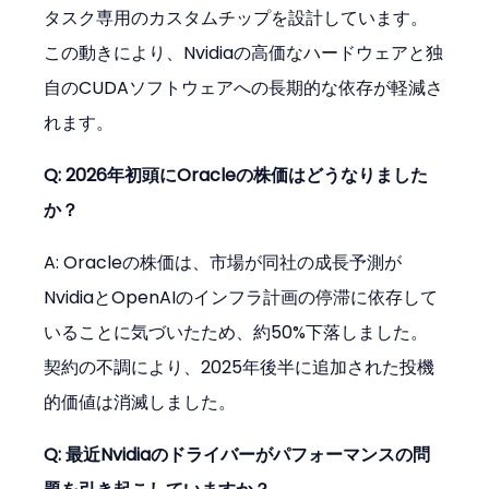
タスク専用のカスタムチップを設計しています。
この動きにより、Nvidiaの高価なハードウェアと独
自のCUDAソフトウェアへの長期的な依存が軽減さ
れます。
Q: 2026年初頭にOracleの株価はどうなりました
か？
A: Oracleの株価は、市場が同社の成長予測が
NvidiaとOpenAIのインフラ計画の停滞に依存して
いることに気づいたため、約50%下落しました。
契約の不調により、2025年後半に追加された投機
的価値は消滅しました。
Q: 最近Nvidiaのドライバーがパフォーマンスの問