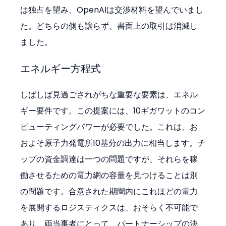
は独占を望み、OpenAIは交渉材料を望んでいまし
た。どちらの側も譲らず、書面上の取引は消滅し
ました。
エネルギー方程式
しばしば見過ごされがちな重要な要素は、エネル
ギー要件です。この提案には、10ギガワットのコン
ピューティングパワーが必要でした。これは、お
およそ原子力発電所10基分の出力に相当します。チ
ップの資金調達は一つの問題ですが、それらを稼
働させるための電力網の容量を見つけることは別
の問題です。合意された期間内にこれほどの電力
を展開するロジスティクスは、おそらく不可能で
あり、両当事者にとって、パートナーシップの決