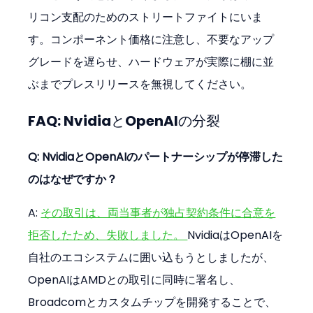
リコン支配のためのストリートファイトにいま
す。コンポーネント価格に注意し、不要なアップ
グレードを遅らせ、ハードウェアが実際に棚に並
ぶまでプレスリリースを無視してください。
FAQ: NvidiaとOpenAIの分裂
Q: NvidiaとOpenAIのパートナーシップが停滞した
のはなぜですか？
A: 
その取引は、両当事者が独占契約条件に合意を
拒否したため、失敗しました。 
NvidiaはOpenAIを
自社のエコシステムに囲い込もうとしましたが、
OpenAIはAMDとの取引に同時に署名し、
Broadcomとカスタムチップを開発することで、