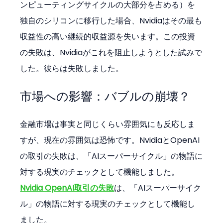
ンピューティングサイクルの大部分を占める）を
独自のシリコンに移行した場合、Nvidiaはその最も
収益性の高い継続的収益源を失います。この投資
の失敗は、Nvidiaがこれを阻止しようとした試みで
した。彼らは失敗しました。
市場への影響：バブルの崩壊？
金融市場は事実と同じくらい雰囲気にも反応しま
すが、現在の雰囲気は恐怖です。NvidiaとOpenAI
の取引の失敗は、「AIスーパーサイクル」の物語に
対する現実のチェックとして機能しました。
Nvidia OpenAI取引の失敗
は、「AIスーパーサイク
ル」の物語に対する現実のチェックとして機能し
ました。