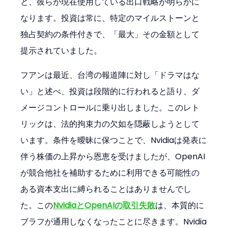
と、彼らが現在使用している出口戦略が明らかに
なります。投資は常に、特定のマイルストーンと
独占契約の条件付きで、「最大」その金額として
提示されていました。
フアンは最近、台湾の報道陣に対し「ドラマはな
い」と述べ、投資は段階的に行われると語り、ダ
メージコントロールに乗り出しました。このレト
リックは、法的拘束力の欠如を隠蔽しようとして
います。条件を曖昧に保つことで、Nvidiaは発表に
伴う株価の上昇から恩恵を受けましたが、OpenAI
が競合他社を補助するために利用できる可能性の
ある資本支出に縛られることはありませんでし
た。この
NvidiaとOpenAIの取引失敗
は、本質的に
ブラフが通用しなくなったことに尽きます。Nvidia