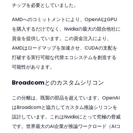
チップを必要としていました。
AMDへのコミットメントにより、OpenAIはGPU
を購入するだけでなく、Nvidiaの最大の競合他社に
資金を提供しています。この資金注入により、
AMDはロードマップを加速させ、CUDAの支配を
打破する実行可能な代替エコシステムを創造する
可能性があります。
Broadcomとのカスタムシリコン
この分離は、既製の部品を超えています。OpenAI
はBroadcomと協力してカスタム推論シリコンを
設計しています。これはNvidiaにとって究極の脅威
です。世界最大のAI企業が推論ワークロード（AIコ