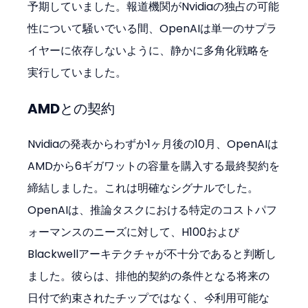
予期していました。報道機関がNvidiaの独占の可能
性について騒いでいる間、OpenAIは単一のサプラ
イヤーに依存しないように、静かに多角化戦略を
実行していました。
AMDとの契約
Nvidiaの発表からわずか1ヶ月後の10月、OpenAIは
AMDから6ギガワットの容量を購入する最終契約を
締結しました。これは明確なシグナルでした。
OpenAIは、推論タスクにおける特定のコストパフ
ォーマンスのニーズに対して、H100および
Blackwellアーキテクチャが不十分であると判断し
ました。彼らは、排他的契約の条件となる将来の
日付で約束されたチップではなく、
今
利用可能な