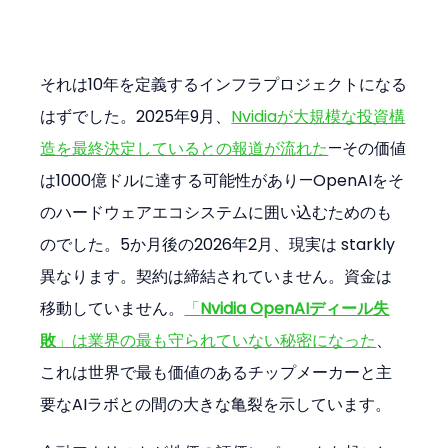
それは10年を定義するインフラプロジェクトになる
はずでした。2025年9月、
Nvidiaが大規模な投資構
造を最終決定しているとの報道が流れた
—その価値
は1000億ドルに達する可能性があり—OpenAIをそ
のハードウェアエコシステムに囲い込むためのも
のでした。5か月後の2026年2月、現実は starkly 
異なります。契約は締結されていません。資金は
移動していません。
「
Nvidia OpenAIディール失
敗
」は業界の最も守られていない秘密になった
、
これは世界で最も価値のあるチップメーカーと主
要なAIラボとの間の大きな亀裂を示しています。