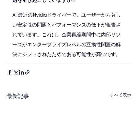
題を引き起こしていますか？
A: 最近のNvidiaドライバーで、ユーザーから著し
い安定性の問題とパフォーマンスの低下が報告さ
れています。これは、企業再編期間中に内部リソ
ースがエンタープライズレベルの互換性問題の解
決にシフトされたためである可能性が高いです。
すべて表示
最新記事