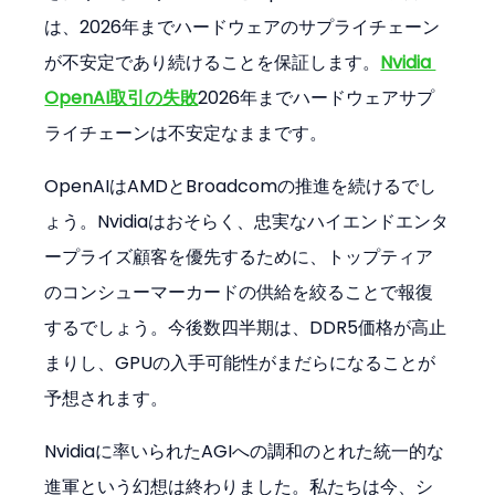
は、2026年までハードウェアのサプライチェーン
が不安定であり続けることを保証します。
Nvidia 
OpenAI取引の失敗
2026年までハードウェアサプ
ライチェーンは不安定なままです。
OpenAIはAMDとBroadcomの推進を続けるでし
ょう。Nvidiaはおそらく、忠実なハイエンドエンタ
ープライズ顧客を優先するために、トップティア
のコンシューマーカードの供給を絞ることで報復
するでしょう。今後数四半期は、DDR5価格が高止
まりし、GPUの入手可能性がまだらになることが
予想されます。
Nvidiaに率いられたAGIへの調和のとれた統一的な
進軍という幻想は終わりました。私たちは今、シ