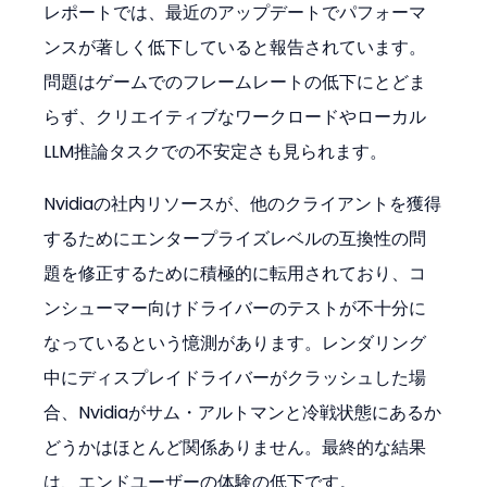
レポートでは、最近のアップデートでパフォーマ
ンスが著しく低下していると報告されています。
問題はゲームでのフレームレートの低下にとどま
らず、クリエイティブなワークロードやローカル
LLM推論タスクでの不安定さも見られます。
Nvidiaの社内リソースが、他のクライアントを獲得
するためにエンタープライズレベルの互換性の問
題を修正するために積極的に転用されており、コ
ンシューマー向けドライバーのテストが不十分に
なっているという憶測があります。レンダリング
中にディスプレイドライバーがクラッシュした場
合、Nvidiaがサム・アルトマンと冷戦状態にあるか
どうかはほとんど関係ありません。最終的な結果
は、エンドユーザーの体験の低下です。