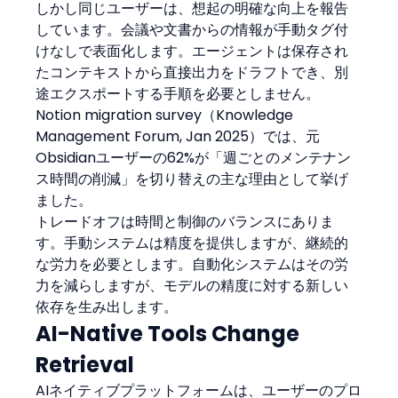
しかし同じユーザーは、想起の明確な向上を報告
しています。会議や文書からの情報が手動タグ付
けなしで表面化します。エージェントは保存され
たコンテキストから直接出力をドラフトでき、別
途エクスポートする手順を必要としません。
Notion migration survey（Knowledge 
Management Forum, Jan 2025）では、元
Obsidianユーザーの62%が「週ごとのメンテナン
ス時間の削減」を切り替えの主な理由として挙げ
ました。
トレードオフは時間と制御のバランスにありま
す。手動システムは精度を提供しますが、継続的
な労力を必要とします。自動化システムはその労
力を減らしますが、モデルの精度に対する新しい
依存を生み出します。
AI-Native Tools Change 
Retrieval
AIネイティブプラットフォームは、ユーザーのプロ