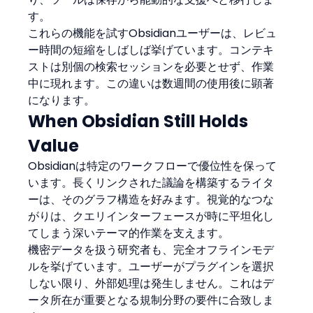
す。
これらの機能を試すObsidianユーザーは、レビュ
ー時間の短縮をしばしば挙げています。コンテキ
ストは別個の検索セッションを必要とせず、作業
中に現れます。この違いは数週間の使用後に顕著
になります。
When Obsidian Still Holds 
Value
Obsidianは特定のワークフローで優位性を保って
います。長くリンクされた議論を構築するライタ
ーは、そのグラフ構造を好みます。視覚的なつな
がりは、クエリインターフェースが時に平坦化し
てしまう深いテーマ的作業を支えます。
機密データを扱う研究者も、完全オフラインモデ
ルを挙げています。ユーザーがプラグインを選択
しない限り、外部処理は発生しません。これはデ
ータ所在が重要となる規制分野の要件に合致しま