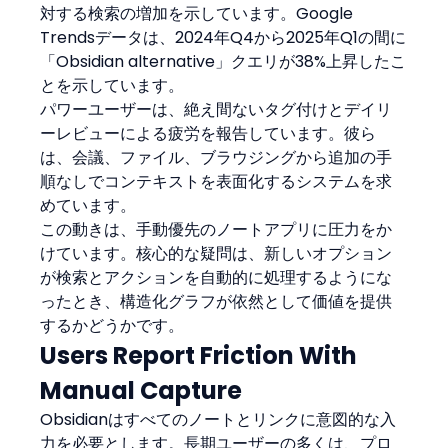
対する検索の増加を示しています。Google 
Trendsデータは、2024年Q4から2025年Q1の間に
「Obsidian alternative」クエリが38%上昇したこ
とを示しています。
パワーユーザーは、絶え間ないタグ付けとデイリ
ーレビューによる疲労を報告しています。彼ら
は、会議、ファイル、ブラウジングから追加の手
順なしでコンテキストを表面化するシステムを求
めています。
この動きは、手動優先のノートアプリに圧力をか
けています。核心的な疑問は、新しいオプション
が検索とアクションを自動的に処理するようにな
ったとき、構造化グラフが依然として価値を提供
するかどうかです。
Users Report Friction With 
Manual Capture
Obsidianはすべてのノートとリンクに意図的な入
力を必要とします。長期ユーザーの多くは、プロ