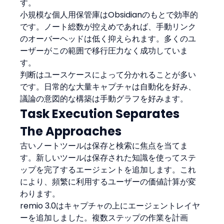
す。
小規模な個人用保管庫はObsidianのもとで効率的
です。ノート総数が控えめであれば、手動リンク
のオーバーヘッドは低く抑えられます。多くのユ
ーザーがこの範囲で移行圧力なく成功していま
す。
判断はユースケースによって分かれることが多い
です。日常的な大量キャプチャは自動化を好み、
議論の意図的な構築は手動グラフを好みます。
Task Execution Separates 
The Approaches
古いノートツールは保存と検索に焦点を当てま
す。新しいツールは保存された知識を使ってステ
ップを完了するエージェントを追加します。これ
により、頻繁に利用するユーザーの価値計算が変
わります。
remio 3.0はキャプチャの上にエージェントレイヤ
ーを追加しました。複数ステップの作業を計画