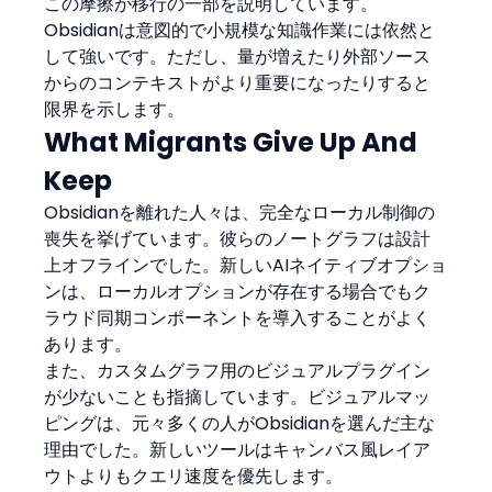
この摩擦が移行の一部を説明しています。
Obsidianは意図的で小規模な知識作業には依然と
して強いです。ただし、量が増えたり外部ソース
からのコンテキストがより重要になったりすると
限界を示します。
What Migrants Give Up And 
Keep
Obsidianを離れた人々は、完全なローカル制御の
喪失を挙げています。彼らのノートグラフは設計
上オフラインでした。新しいAIネイティブオプショ
ンは、ローカルオプションが存在する場合でもク
ラウド同期コンポーネントを導入することがよく
あります。
また、カスタムグラフ用のビジュアルプラグイン
が少ないことも指摘しています。ビジュアルマッ
ピングは、元々多くの人がObsidianを選んだ主な
理由でした。新しいツールはキャンバス風レイア
ウトよりもクエリ速度を優先します。