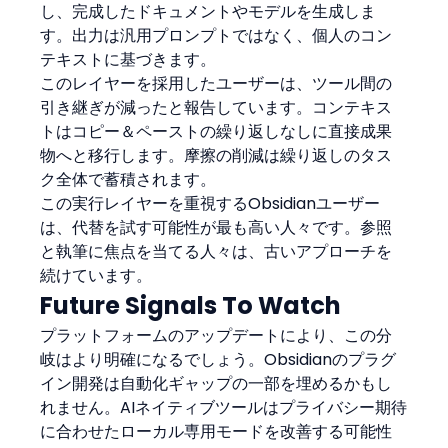
し、完成したドキュメントやモデルを生成しま
す。出力は汎用プロンプトではなく、個人のコン
テキストに基づきます。
このレイヤーを採用したユーザーは、ツール間の
引き継ぎが減ったと報告しています。コンテキス
トはコピー＆ペーストの繰り返しなしに直接成果
物へと移行します。摩擦の削減は繰り返しのタス
ク全体で蓄積されます。
この実行レイヤーを重視するObsidianユーザー
は、代替を試す可能性が最も高い人々です。参照
と執筆に焦点を当てる人々は、古いアプローチを
続けています。
Future Signals To Watch
プラットフォームのアップデートにより、この分
岐はより明確になるでしょう。Obsidianのプラグ
イン開発は自動化ギャップの一部を埋めるかもし
れません。AIネイティブツールはプライバシー期待
に合わせたローカル専用モードを改善する可能性