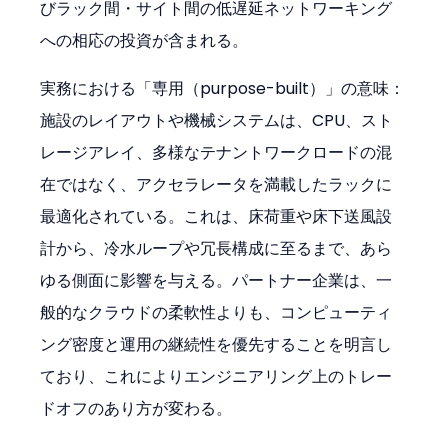
びラック間・サイト間の低遅延ネットワーキング
への相応の投資が含まれる。
実務における「専用（purpose-built）」の意味：
施設のレイアウトや機械システムは、CPU、スト
レージアレイ、多様なテナントワークロードの混
在ではなく、アクセラレータを満載したラックに
最適化されている。これは、床荷重や床下送風設
計から、冷水ループや冗長構成に至るまで、あら
ゆる側面に影響を与える。パートナー企業は、一
般的なクラウドの柔軟性よりも、コンピューティ
ング密度と運用の継続性を優先することを明言し
ており、これによりエンジニアリング上のトレー
ドオフのあり方が変わる。