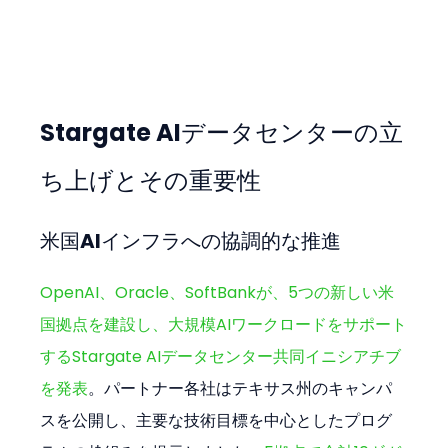
Stargate AIデータセンターの立
ち上げとその重要性
米国AIインフラへの協調的な推進
OpenAI、Oracle、SoftBankが、5つの新しい米
国拠点を建設し、大規模AIワークロードをサポート
するStargate AIデータセンター共同イニシアチブ
を発表
。パートナー各社はテキサス州のキャンパ
スを公開し、主要な技術目標を中心としたプログ