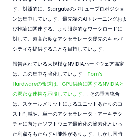
す。対照的に、Stargateのバリュープロポジショ
ンは集中しています。最先端のAIトレーニングおよ
び推論に関連する、より限定的なワークロードに
対して、超高密度なアクセラレータ優先のキャパ
シティを提供することを目指しています。
報告されている大規模なNVIDIAハードウェア協定
は、この集中を強化しています：
Tom’s 
Hardwareの報道は、GPU供給に関するNVIDIAと
の緊密な連携を示唆しています。
. その垂直統合
は、スケールメリットによるユニットあたりのコ
スト削減や、単一のアクセラレータ・アーキテク
チャに向けたソフトウェア最適化の簡素化といっ
た利点をもたらす可能性があります。しかし同時