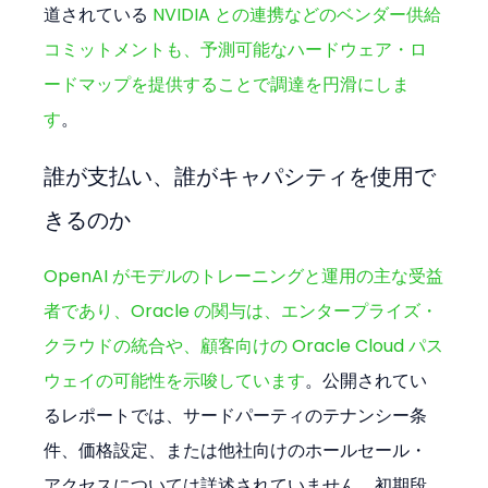
道されている 
NVIDIA との連携などのベンダー供給
コミットメントも、予測可能なハードウェア・ロ
ードマップを提供することで調達を円滑にしま
す
。
誰が支払い、誰がキャパシティを使用で
きるのか
OpenAI がモデルのトレーニングと運用の主な受益
者であり、Oracle の関与は、エンタープライズ・
クラウドの統合や、顧客向けの Oracle Cloud パス
ウェイの可能性を示唆しています
。公開されてい
るレポートでは、サードパーティのテナンシー条
件、価格設定、または他社向けのホールセール・
アクセスについては詳述されていません。初期段