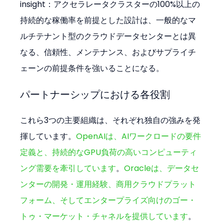
insight：アクセラレータクラスターの100%以上の
持続的な稼働率を前提とした設計は、一般的なマ
ルチテナント型のクラウドデータセンターとは異
なる、信頼性、メンテナンス、およびサプライチ
ェーンの前提条件を強いることになる。
パートナーシップにおける各役割
これら3つの主要組織は、それぞれ独自の強みを発
揮しています。
OpenAIは、AIワークロードの要件
定義と、持続的なGPU負荷の高いコンピューティ
ング需要を牽引しています
。
Oracleは、データセ
ンターの開発・運用経験、商用クラウドプラット
フォーム、そしてエンタープライズ向けのゴー・
トゥ・マーケット・チャネルを提供しています
。