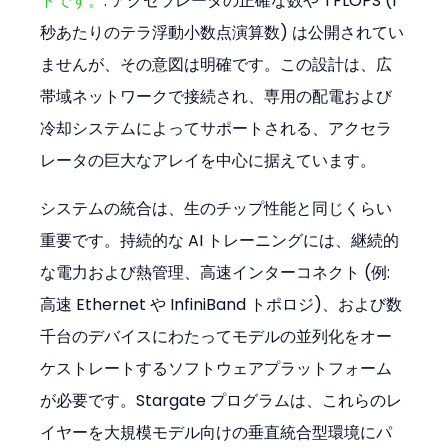
トです。
. アクセラレータの正確な数や TFLOPS (1
秒あたりのテラ浮動小数点演算数) は公開されてい
ませんが、その意図は明確です。この設計は、広
帯域ネットワークで接続され、専用の配電および
冷却システムによってサポートされる、アクセラ
レータの巨大なアレイを中心に据えています。
システムの統合は、生のチップ性能と同じくらい
重要です。持続的な AI トレーニングには、継続的
な電力および熱管理、高速インターコネクト (例: 
高速 Ethernet や InfiniBand トポロジ)、および数
千台のデバイスにわたってモデルの並列化をオー
ケストレートするソフトウェアプラットフォーム
が必要です。Stargate プログラムは、これらのレ
イヤーを大規模モデル向けの垂直統合型環境にパ