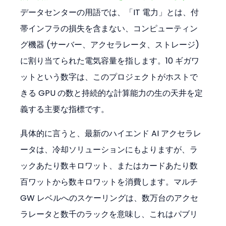
データセンターの用語では、「IT 電力」とは、付
帯インフラの損失を含まない、コンピューティン
グ機器 (サーバー、アクセラレータ、ストレージ) 
に割り当てられた電気容量を指します。10 ギガワ
ットという数字は、このプロジェクトがホストで
きる GPU の数と持続的な計算能力の生の天井を定
義する主要な指標です。
具体的に言うと、最新のハイエンド AI アクセラレ
ータは、冷却ソリューションにもよりますが、ラ
ックあたり数キロワット、またはカードあたり数
百ワットから数キロワットを消費します。マルチ 
GW レベルへのスケーリングは、数万台のアクセ
ラレータと数千のラックを意味し、これはパブリ