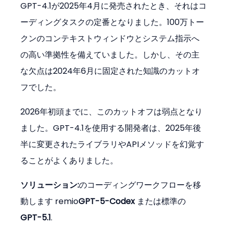
GPT-4.1が2025年4月に発売されたとき、それはコ
ーディングタスクの定番となりました。100万トー
クンのコンテキストウィンドウとシステム指示へ
の高い準拠性を備えていました。しかし、その主
な欠点は2024年6月に固定された知識のカットオ
フでした。
2026年初頭までに、このカットオフは弱点となり
ました。GPT-4.1を使用する開発者は、2025年後
半に変更されたライブラリやAPIメソッドを幻覚す
ることがよくありました。
ソリューション:
のコーディングワークフローを移
動します remio
GPT-5-Codex
 または標準の 
GPT-5.1
.