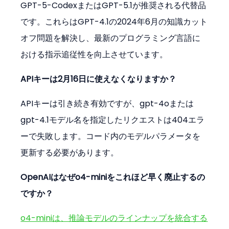
GPT-5-CodexまたはGPT-5.1が推奨される代替品
です。これらはGPT-4.1の2024年6月の知識カット
オフ問題を解決し、最新のプログラミング言語に
おける指示追従性を向上させています。
APIキーは2月16日に使えなくなりますか？
APIキーは引き続き有効ですが、gpt-4oまたは
gpt-4.1モデル名を指定したリクエストは404エラ
ーで失敗します。コード内のモデルパラメータを
更新する必要があります。
OpenAIはなぜo4-miniをこれほど早く廃止するの
ですか？
o4-miniは、推論モデルのラインナップを統合する