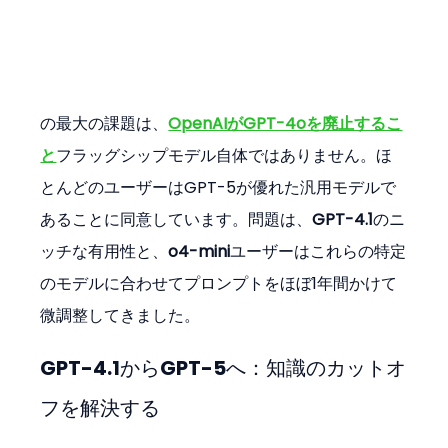
の最大の課題は、
OpenAIがGPT-4oを廃止するこ
と
フラッグシップモデル自体ではありません。ほ
とんどのユーザーはGPT-5が優れた汎用モデルで
あることに同意しています。問題は、
GPT-4.1
のニ
ッチな有用性と、
o4-mini
ユーザーはこれらの特定
のモデルに合わせてプロンプトをほぼ1年間かけて
微調整してきました。
GPT-4.1からGPT-5へ：知識のカットオ
フを解決する