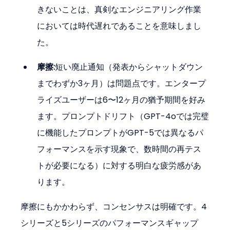
きないことは、真剣なエンジニアリング作業
においては時代遅れであることを意味しまし
た。
摩擦:
短い廃止通知（発表からシャットダウン
までわずか3ヶ月）は問題点です。エンタープ
ライズユーザーは6〜12ヶ月の猶予期間を好み
ます。プロンプトドリフト（GPT-4oでは完璧
に機能したプロンプトがGPT-5では異なるパ
フォーマンスを示す現象で、数時間の再テス
トが必要になる）に対する明白な疲労感があ
ります。
摩擦にもかかわらず、コンセンサスは明確です。4
シリーズと5シリーズのパフォーマンスギャップ