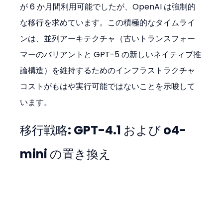
が 6 か月間利用可能でしたが、OpenAI は強制的
な移行を求めています。この積極的なタイムライ
ンは、並列アーキテクチャ（古いトランスフォー
マーのバリアントと GPT-5 の新しいネイティブ推
論構造）を維持するためのインフラストラクチャ
コストがもはや実行可能ではないことを示唆して
います。
移行戦略: GPT-4.1 および o4-
mini の置き換え