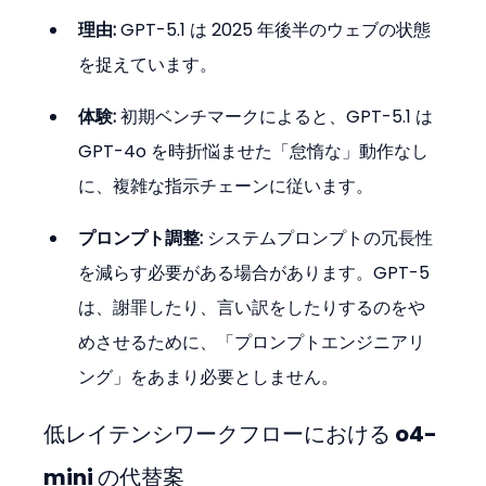
理由:
 GPT-5.1 は 2025 年後半のウェブの状態
を捉えています。
体験:
 初期ベンチマークによると、GPT-5.1 は 
GPT-4o を時折悩ませた「怠惰な」動作なし
に、複雑な指示チェーンに従います。
プロンプト調整:
 システムプロンプトの冗長性
を減らす必要がある場合があります。GPT-5 
は、謝罪したり、言い訳をしたりするのをや
めさせるために、「プロンプトエンジニアリ
ング」をあまり必要としません。
低レイテンシワークフローにおける o4-
mini の代替案