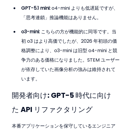
GPT-5.1 mini:
 o4-mini よりも低遅延ですが、
「思考連鎖」推論機能はありません。
o3-mini:
 こちらの方が機能的に同等です。当
初 o3 はより高価でしたが、2026 年初頭の価
格調整により、o3-mini は旧型 o4-mini と競
争力のある価格になりました。STEM ユーザー
が依存していた画像分析の強みは維持されて
います。
開発者向け: GPT-5 時代に向け
た API リファクタリング
本番アプリケーションを保守しているエンジニア