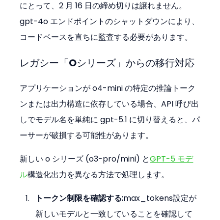
にとって、2 月 16 日の締め切りは譲れません。
gpt-4o エンドポイントのシャットダウンにより、
コードベースを直ちに監査する必要があります。
レガシー「Oシリーズ」からの移行対応
アプリケーションが o4-mini の特定の推論トーク
ンまたは出力構造に依存している場合、API 呼び出
しでモデル名を単純に gpt-5.1 に切り替えると、パ
ーサーが破損する可能性があります。
新しい o シリーズ (o3-pro/mini) と
GPT-5 モデ
ル
構造化出力を異なる方法で処理します。
トークン制限を確認する:
max_tokens設定が
新しいモデルと一致していることを確認して