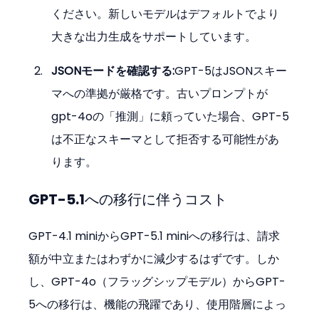
ください。新しいモデルはデフォルトでより
大きな出力生成をサポートしています。
JSONモードを確認する:
GPT-5はJSONスキー
マへの準拠が厳格です。古いプロンプトが
gpt-4oの「推測」に頼っていた場合、GPT-5
は不正なスキーマとして拒否する可能性があ
ります。
GPT-5.1への移行に伴うコスト
GPT-4.1 miniからGPT-5.1 miniへの移行は、請求
額が中立またはわずかに減少するはずです。しか
し、GPT-4o（フラッグシップモデル）からGPT-
5への移行は、機能の飛躍であり、使用階層によっ