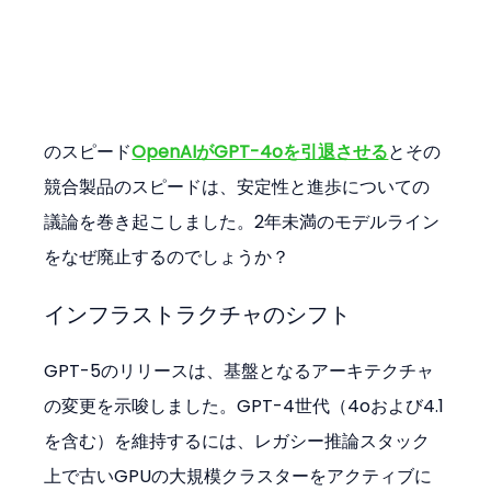
のスピード
OpenAIがGPT-4oを引退させる
とその
競合製品のスピードは、安定性と進歩についての
議論を巻き起こしました。2年未満のモデルライン
をなぜ廃止するのでしょうか？
インフラストラクチャのシフト
GPT-5のリリースは、基盤となるアーキテクチャ
の変更を示唆しました。GPT-4世代（4oおよび4.1
を含む）を維持するには、レガシー推論スタック
上で古いGPUの大規模クラスターをアクティブに