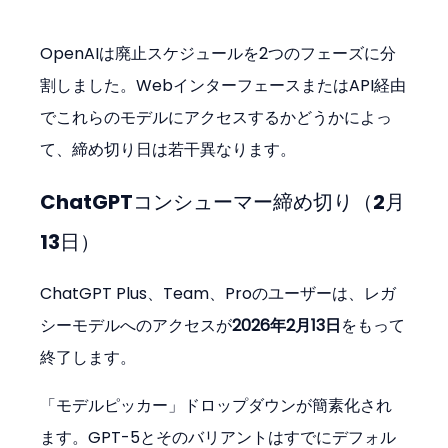
OpenAIは廃止スケジュールを2つのフェーズに分
割しました。WebインターフェースまたはAPI経由
でこれらのモデルにアクセスするかどうかによっ
て、締め切り日は若干異なります。
ChatGPTコンシューマー締め切り（2月
13日）
ChatGPT Plus、Team、Proのユーザーは、レガ
シーモデルへのアクセスが
2026年2月13日
をもって
終了します。
「モデルピッカー」ドロップダウンが簡素化され
ます。GPT-5とそのバリアントはすでにデフォル