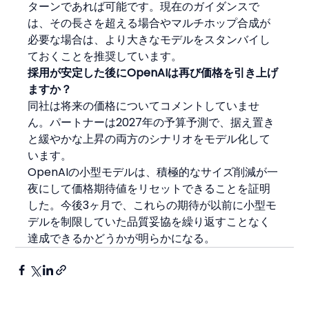
ターンであれば可能です。現在のガイダンスで
は、その長さを超える場合やマルチホップ合成が
必要な場合は、より大きなモデルをスタンバイし
ておくことを推奨しています。
採用が安定した後にOpenAIは再び価格を引き上げ
ますか？
同社は将来の価格についてコメントしていませ
ん。パートナーは2027年の予算予測で、据え置き
と緩やかな上昇の両方のシナリオをモデル化して
います。
OpenAIの小型モデルは、積極的なサイズ削減が一
夜にして価格期待値をリセットできることを証明
した。今後3ヶ月で、これらの期待が以前に小型モ
デルを制限していた品質妥協を繰り返すことなく
達成できるかどうかが明らかになる。