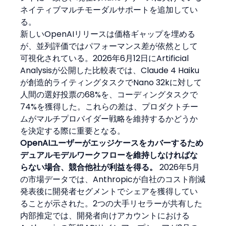
ネイティブマルチモーダルサポートを追加してい
る。
新しいOpenAIリリースは価格ギャップを埋める
が、並列評価ではパフォーマンス差が依然として
可視化されている。2026年6月12日にArtificial 
Analysisが公開した比較表では、Claude 4 Haiku
が創造的ライティングタスクでNano 32kに対して
人間の選好投票の68%を、コーディングタスクで
74%を獲得した。これらの差は、プロダクトチー
ムがマルチプロバイダー戦略を維持するかどうか
を決定する際に重要となる。
OpenAIユーザーがエッジケースをカバーするため
デュアルモデルワークフローを維持しなければな
らない場合、競合他社が利益を得る。
 2026年5月
の市場データでは、Anthropicが自社のコスト削減
発表後に開発者セグメントでシェアを獲得してい
ることが示された。2つの大手リセラーが共有した
内部推定では、開発者向けアカウントにおける