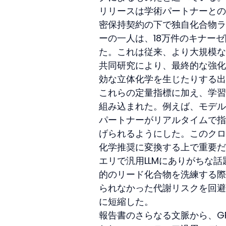
リリースは学術パートナーとの
密保持契約の下で独自化合物ライ
ーの一人は、18万件のキナー
た。これは従来、より大規模な
共同研究により、最終的な強化
効な立体化学を生じたりする出
これらの定量指標に加え、学習
組み込まれた。例えば、モデル
パートナーがリアルタイムで指
げられるようにした。このクロ
化学推奨に変換する上で重要だ
エリで汎用LLMにありがちな話
的のリード化合物を洗練する際に
られなかった代謝リスクを回避
に短縮した。
報告書のさらなる文脈から、GPT-