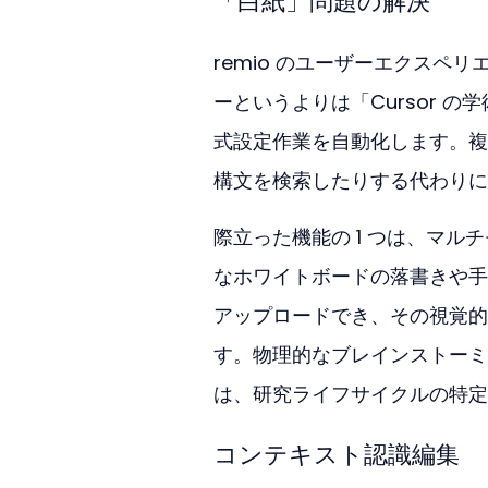
「白紙」問題の解決
remio のユーザーエクスペ
ーというよりは「Cursor 
式設定作業を自動化します。複
構文を検索したりする代わりに
際立った機能の 1 つは、マ
なホワイトボードの落書きや手
アップロードでき、その視覚的
す。物理的なブレインストーミ
は、研究ライフサイクルの特定
コンテキスト認識編集