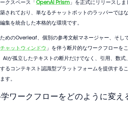
ークスペース「
OpenAI Prism
」を正式にリリースしま
築されており、単なるチャットボットのラッパーでは
編集を統合した本格的な環境です。
めのOverleaf、個別の参考文献マネージャー、そし
チャットウィンドウ
」を伴う断片的なワークフローを
、AIが孤立したテキストの断片だけでなく、引用、数式
するコンテキスト認識型プラットフォームを提供する
ます。
smが科学ワークフローをどのように変え