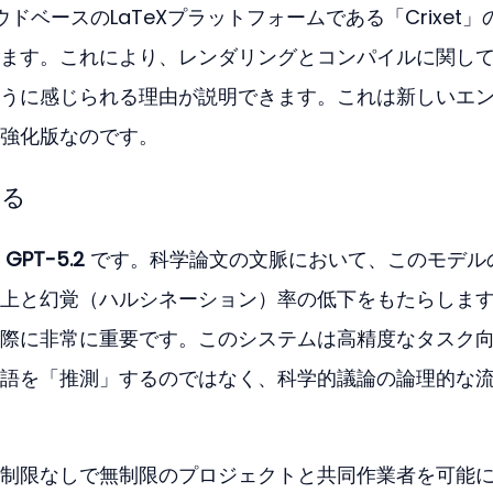
ウドベースのLaTeXプラットフォームである「Crixet」
ます。これにより、レンダリングとコンパイルに関し
うに感じられる理由が説明できます。これは新しいエ
強化版なのです。
する
 
GPT-5.2
 です。科学論文の文脈において、このモデル
上と幻覚（ハルシネーション）率の低下をもたらしま
際に非常に重要です。このシステムは高精度なタスク
語を「推測」するのではなく、科学的議論の論理的な
制限なしで無制限のプロジェクトと共同作業者を可能