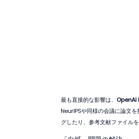
最も直接的な影響は、
OpenAI 
NeurIPSや同様の会議に論
グしたり、参考文献ファイルを