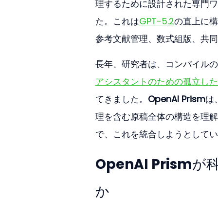
理するために設計された専門ワ
た。これは
GPT-5.2
の直上に構
参考文献管理、数式組版、共同
長年、研究者は、コンパイルのた
アシスタントのための孤立した
てきました。
OpenAI Prism
は
理を含む原稿全体の構造を理解
で、これを統合しようとしてい
OpenAI Pri
か