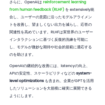
さらに、OpenAIは 
reinforcement learning 
from human feedback (RLHF)
 を extensively統
合し、ユーザーの意図に沿ったモデルアライメン
トを改善し、望ましくない出力を減らし、応答の
関連性を高めています。RLHFは実世界のユーザー
インタラクションに基づく反復的洗練を可能に
し、モデルが微妙な期待や社会的規範に適応する
のを助けます。
OpenAIの継続的な改善には、latencyの向上、
APIの安定性、スケーラビリティなどの 
system-
level optimizations
 も含まれ、企業がGPTを活用
したソリューションを大規模に確実に展開できる
ようにします。