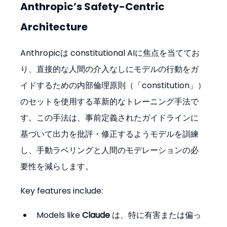
Anthropic’s Safety-Centric 
Architecture
Anthropicは constitutional AIに焦点を当ててお
り、直接的な人間の介入なしにモデルの行動をガ
イドするための内部倫理原則（「constitution」）
のセットを使用する革新的なトレーニング手法で
す。この手法は、事前定義されたガイドラインに
基づいて出力を批評・修正するようモデルを訓練
し、手動ラベリングと人間のモデレーションの必
要性を減らします。
Key features include:
Models like 
Claude
 は、特に有害または偏っ