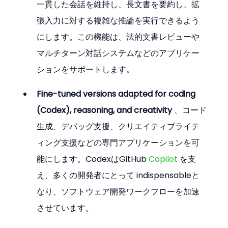
一貫した会話を維持し、長文書を要約し、拡
張入力に対する複雑な推論を実行できるよう
にします。この機能は、法的文書レビューや
マルチターン対話システムなどのアプリケー
ションをサポートします。
Fine-tuned versions adapted for coding 
(Codex), reasoning, and creativity
 、コード
生成、デバッグ支援、クリエイティブライテ
ィング支援などの専門アプリケーションを可
能にします。CodexはGitHub 
Copilot
 を支
え、多くの開発者にとって indispensableと
なり、ソフトウェア開発ワークフローを加速
させています。