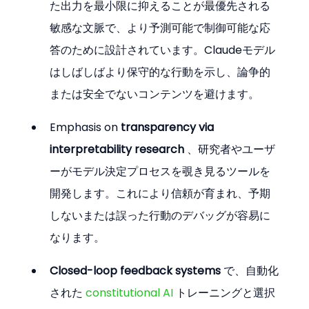
た出力を最小限に抑えることが最優先される
敏感な文脈で、より予測可能で制御可能な応
答のために設計されています。Claudeモデル
はしばしばより保守的な行動を示し、論争的
または安全でないコンテンツを避けます。
Emphasis on 
transparency via 
interpretability research
 、研究者やユーザ
ーがモデル決定プロセスを覗き見るツールを
開発します。これにより信頼が育まれ、予期
しないまたは誤った行動のデバッグが容易に
なります。
Closed-loop feedback systems
 で、自動化
された 
constitutional AI
 トレーニングと選択