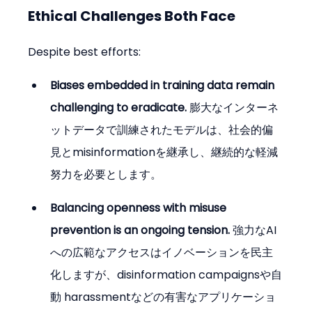
Ethical Challenges Both Face
Despite best efforts:
Biases embedded in training data remain 
challenging to eradicate.
 膨大なインターネ
ットデータで訓練されたモデルは、社会的偏
見とmisinformationを継承し、継続的な軽減
努力を必要とします。
Balancing openness with misuse 
prevention is an ongoing tension.
 強力なAI
への広範なアクセスはイノベーションを民主
化しますが、disinformation campaignsや自
動 harassmentなどの有害なアプリケーショ