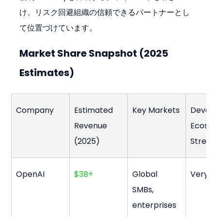
け、リスク回避組織の信頼できるパートナーとし
て位置づけています。
Market Share Snapshot (2025 
Estimates)
Company
Estimated 
Key Markets
Develo
Revenue 
Ecosy
(2025)
Streng
OpenAI
$3B+
Global 
Very s
SMBs, 
enterprises