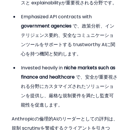
スと explainabilityが重要視される分野です。
Emphasized API contracts with 
government agencies
 で、政策分析、イン
テリジェンス要約、安全なコミュニケーショ
ンツールをサポートする trustworthy AIに関
心を持つ機関と契約します。
Invested heavily in 
niche markets such as 
finance and healthcare
 で、安全が重要視さ
れる分野にカスタマイズされたソリューショ
ンを提供し、厳格な規制要件を満たし監査可
能性を促進します。
Anthropicの倫理的AIのリーダーとしての評判は、
規制 scrutinyを警戒するクライアントを引きつ