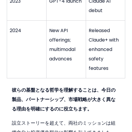
2023
GPT-4 launch
Claude AI 
debut
2024
New API 
Released 
offerings; 
Claude+ with 
multimodal 
enhanced 
advances
safety 
features
彼らの基盤となる哲学を理解することは、今日の
製品、パートナーシップ、市場戦略が大きく異な
る理由を明確にするのに役立ちます。
設立ストーリーを超えて、両社のミッションは組