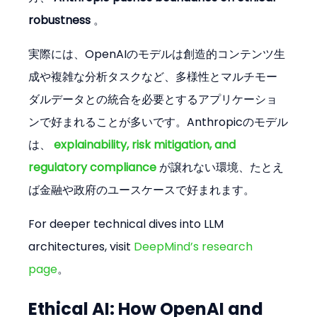
robustness
 。
実際には、OpenAIのモデルは創造的コンテンツ生
成や複雑な分析タスクなど、多様性とマルチモー
ダルデータとの統合を必要とするアプリケーショ
ンで好まれることが多いです。Anthropicのモデル
は、 
explainability, risk mitigation, and 
regulatory compliance
 が譲れない環境、たとえ
ば金融や政府のユースケースで好まれます。
For deeper technical dives into LLM 
architectures, visit 
DeepMind’s research 
page
。
Ethical AI: How OpenAI and 