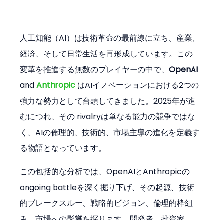
人工知能（AI）は技術革命の最前線に立ち、産業、
経済、そして日常生活を再形成しています。この
変革を推進する無数のプレイヤーの中で、
OpenAI
and 
Anthropic
 はAIイノベーションにおける2つの
強力な勢力として台頭してきました。2025年が進
むにつれ、その rivalryは単なる能力の競争ではな
く、AIの倫理的、技術的、市場主導の進化を定義す
る物語となっています。
この包括的な分析では、OpenAIとAnthropicの 
ongoing battleを深く掘り下げ、その起源、技術
的ブレークスルー、戦略的ビジョン、倫理的枠組
み、市場への影響を探ります。開発者、投資家、