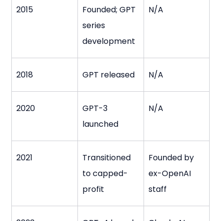
2015
Founded; GPT 
N/A
series 
development
2018
GPT released
N/A
2020
GPT-3 
N/A
launched
2021
Transitioned 
Founded by 
to capped-
ex-OpenAI 
profit
staff