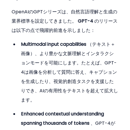
OpenAIのGPTシリーズは、自然言語理解と生成の
業界標準を設定してきました。 
GPT-4
 のリリース
は以下の点で飛躍的前進を示しました：
Multimodal input capabilities
 （テキスト＋
画像）、より豊かな文脈理解とインタラクシ
ョンモードを可能にします。たとえば、GPT-
4は画像を分析して質問に答え、キャプション
を生成したり、視覚的創造タスクを支援した
りでき、AIの有用性をテキストを超えて拡大し
ます。
Enhanced contextual understanding 
spanning thousands of tokens
 、GPT-4が