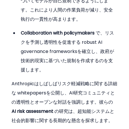
づいてモデルが自己規制できるようにしま
す。これにより人間の作業負荷が減り、安全
執行の一貫性が高まります。
Collaboration with policymakers
 で、リス
クを予測し透明性を促進する robust AI 
governance frameworksを確立し、政府が
技術的現実に基づいた規制を作成するのを支
援します。
Anthropicはしばしばリスク軽減戦略に関する詳細
な whitepapersを公開し、AI研究コミュニティと
の透明性とオープンな対話を強調します。彼らの 
AI risk assessment
 の研究は、超知能システムと
社会的影響に関する長期的な懸念を探求します。