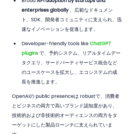
Broad 
API adoption by startups and 
enterprises globally
 、広範なドキュメン
ト、SDK、開発者コミュニティに支えられ、迅
速なイノベーションを促進します。
Developer-friendly tools like 
ChatGPT 
plugins
 で、予約システム、リアルタイムデー
タクエリ、サードパーティサービス統合など
のユースケースを拡大し、エコシステムの成
長を推進します。
OpenAIの public presenceは robustで、消費者
とビジネスの両方で高いブランド認知度があり、
技術的および非技術的オーディエンスの両方をタ
ーゲットにした製品ローンチに支えられていま