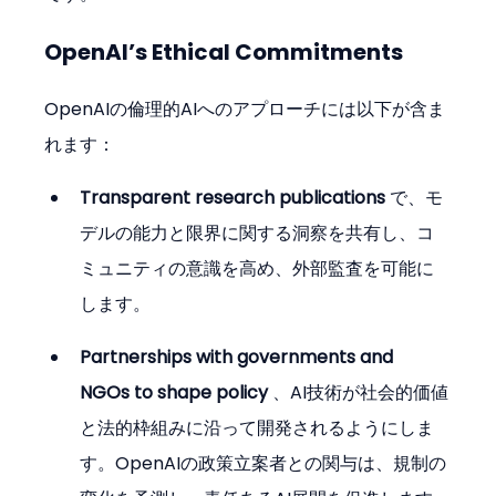
OpenAI’s Ethical Commitments
OpenAIの倫理的AIへのアプローチには以下が含ま
れます：
Transparent research publications
 で、モ
デルの能力と限界に関する洞察を共有し、コ
ミュニティの意識を高め、外部監査を可能に
します。
Partnerships with governments and 
NGOs to shape policy
 、AI技術が社会的価値
と法的枠組みに沿って開発されるようにしま
す。OpenAIの政策立案者との関与は、規制の