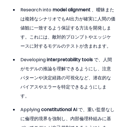
Research into 
model alignment
 、曖昧また
は複雑なシナリオでもAI出力が確実に人間の価
値観に一致するよう保証する方法を開発しま
す。これには、敵対的プロンプトやエッジケ
ースに対するモデルのテストが含まれます。
Developing 
interpretability tools
 で、人間
がモデルの推論を理解できるようにし、注意
パターンや決定経路の可視化など、潜在的な
バイアスやエラーを特定できるようにしま
す。
Applying 
constitutional AI
 で、重い監督なし
に倫理的境界を強制し、内部倫理枠組みに基