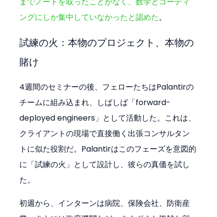
までノートを取ったことがなく、数学とコーディ
ングにしか集中していなかったと認めた
。
試練の火：本物のプロジェクト、本物の
賭け
4週間のセミナーの後、フェローたちはPalantirの
チームに組み込まれ、しばしば「forward-
deployed engineers」として活動した。これは、
クライアントの現場で直接働く出張コンサルタン
トに似た役割だ。Palantirはこのフェーズを意図的
に「試練の火」として設計し、彼らの真価を試し
た。
初週から、インターンは病院、保険会社、防衛産