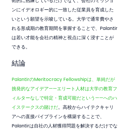
術的に熟練しているだけでなく、会社のミッショ
ンにイデオロギー的に一致した従業員を育成した
いという願望を示唆している。大学で通常費やさ
れる形成期の教育期間を掌握することで、Palantir
は若い才能を会社の精神と視点に深く浸すことが
できる。
結論
PalantirのMeritocracy Fellowshipは、単純だが
挑発的なアイデア——エリート人材は大学の教育フ
ィルターなしで特定・育成可能だという——へのハ
イステークスの賭けだ
。高校からハイテクキャリ
アへの直接パイプラインを構築することで、
Palantirは自社の人材獲得問題を解決するだけでな