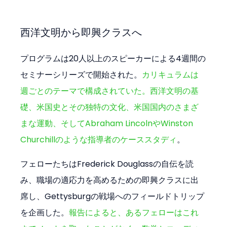
西洋文明から即興クラスへ
プログラムは20人以上のスピーカーによる4週間の
セミナーシリーズで開始された。
カリキュラムは
週ごとのテーマで構成されていた。西洋文明の基
礎、米国史とその独特の文化、米国国内のさまざ
まな運動、そしてAbraham LincolnやWinston 
Churchillのような指導者のケーススタディ
。
フェローたちはFrederick Douglassの自伝を読
み、職場の適応力を高めるための即興クラスに出
席し、Gettysburgの戦場へのフィールドトリップ
を企画した。
報告によると、あるフェローはこれ