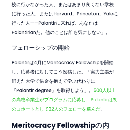
校に行かなかった人、またはあまり良くない学校
に行った人、またはHarvard、Princeton、Yaleに
行った人——Palantirに来れば、あなたは
Palantirianだ。他のことは誰も気にしない」。
フェローシップの開始
Palantirは4月にMeritocracy Fellowshipを開始
し、応募者に対してこう投稿した。「実力主義が
消えた大学で借金を抱えて学ぶ代わりに、
『Palantir degree』を取得しよう」。
500人以上
の高校卒業生がプログラムに応募し、Palantirは初
のコホートとして22人のフェローを選んだ
。
Meritocracy Fellowshipの内