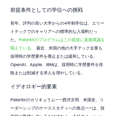
前提条件としての学位への挑戦
長年、評判の良い大学からの4年制学位は、エリー
トテックでのキャリアへの標準的な入場料だっ
た。
Palantirのプログラムはこの前提に直接異議を
唱えている。
 最近、米国の他の大手テック企業も
採用時の学歴要件を廃止または緩和している。
OpenAI、Apple、IBMは、採用時に学歴要件を排
除または削減する求人を増やしている。
イデオロギー的要素
Palantirのカリキュラム——西洋文明、米国史、リ
ーダーシップのケーススタディへの焦点——は、技