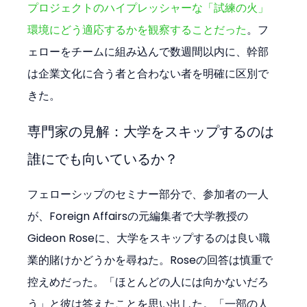
プロジェクトのハイプレッシャーな「試練の火」
環境にどう適応するかを観察することだった
。フ
ェローをチームに組み込んで数週間以内に、幹部
は企業文化に合う者と合わない者を明確に区別で
きた。
専門家の見解：大学をスキップするのは
誰にでも向いているか？
フェローシップのセミナー部分で、参加者の一人
が、Foreign Affairsの元編集者で大学教授の
Gideon Roseに、大学をスキップするのは良い職
業的賭けかどうかを尋ねた。Roseの回答は慎重で
控えめだった。「ほとんどの人には向かないだろ
う」と彼は答えたことを思い出した。「一部の人