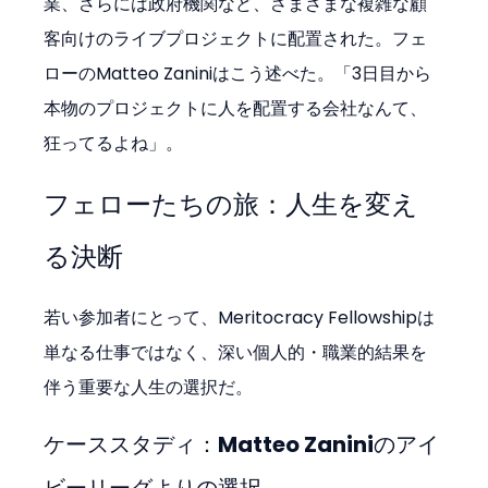
業、さらには政府機関など、さまざまな複雑な顧
客向けのライブプロジェクトに配置された。フェ
ローのMatteo Zaniniはこう述べた。「3日目から
本物のプロジェクトに人を配置する会社なんて、
狂ってるよね」。
フェローたちの旅：人生を変え
る決断
若い参加者にとって、Meritocracy Fellowshipは
単なる仕事ではなく、深い個人的・職業的結果を
伴う重要な人生の選択だ。
ケーススタディ：Matteo Zaniniのアイ