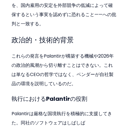
を、国内雇用の安定を外部競争の低減によって確
保するという事実を認めずに恐れること——への批
判と一致する。
政治的・技術的背景
これらの発言をPalantirが構築する機械や2026年
の政治的風潮から切り離すことはできない。これ
は単なるCEOの哲学ではなく、ベンダーが自社製
品の環境を説明しているのだ。
執行におけるPalantirの役割
Palantirは厳格な国境執行を積極的に支援してき
た。同社のソフトウェアはしばしば