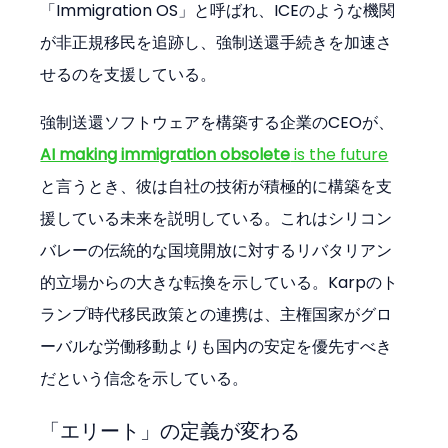
「Immigration OS」と呼ばれ、ICEのような機関
が非正規移民を追跡し、強制送還手続きを加速さ
せるのを支援している。
強制送還ソフトウェアを構築する企業のCEOが、
AI making immigration obsolete
 is the future
と言うとき、彼は自社の技術が積極的に構築を支
援している未来を説明している。これはシリコン
バレーの伝統的な国境開放に対するリバタリアン
的立場からの大きな転換を示している。Karpのト
ランプ時代移民政策との連携は、主権国家がグロ
ーバルな労働移動よりも国内の安定を優先すべき
だという信念を示している。
「エリート」の定義が変わる