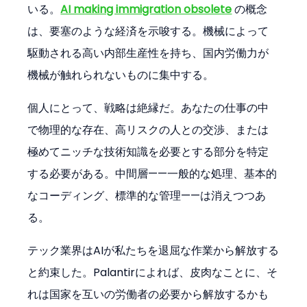
いる。
AI making immigration obsolete
 の概念
は、要塞のような経済を示唆する。機械によって
駆動される高い内部生産性を持ち、国内労働力が
機械が触れられないものに集中する。
個人にとって、戦略は絶縁だ。あなたの仕事の中
で物理的な存在、高リスクの人との交渉、または
極めてニッチな技術知識を必要とする部分を特定
する必要がある。中間層——一般的な処理、基本的
なコーディング、標準的な管理——は消えつつあ
る。
テック業界はAIが私たちを退屈な作業から解放する
と約束した。Palantirによれば、皮肉なことに、そ
れは国家を互いの労働者の必要から解放するかも