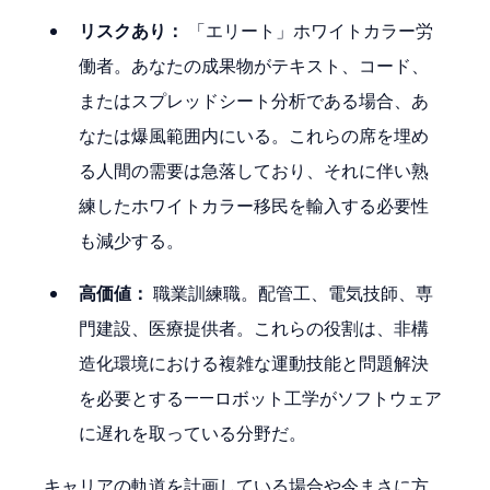
リスクあり：
 「エリート」ホワイトカラー労
働者。あなたの成果物がテキスト、コード、
またはスプレッドシート分析である場合、あ
なたは爆風範囲内にいる。これらの席を埋め
る人間の需要は急落しており、それに伴い熟
練したホワイトカラー移民を輸入する必要性
も減少する。
高価値：
 職業訓練職。配管工、電気技師、専
門建設、医療提供者。これらの役割は、非構
造化環境における複雑な運動技能と問題解決
を必要とする——ロボット工学がソフトウェア
に遅れを取っている分野だ。
キャリアの軌道を計画している場合や今まさに方