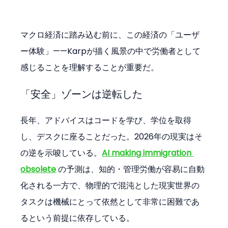
マクロ経済に踏み込む前に、この経済の「ユーザ
ー体験」——Karpが描く風景の中で労働者として
感じることを理解することが重要だ。
「安全」ゾーンは逆転した
長年、アドバイスはコードを学び、学位を取得
し、デスクに座ることだった。2026年の現実はそ
の逆を示唆している。
AI making immigration 
obsolete
 の予測は、知的・管理労働が容易に自動
化される一方で、物理的で混沌とした現実世界の
タスクは機械にとって依然として非常に困難であ
るという前提に依存している。