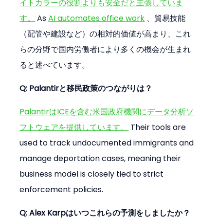
イトカラーの役割よりも安全だと主張していま
す。
 As 
AI automates office work
 、貿易技能
（配管や建設など）の相対的価値が高まり、これ
らの分野で国内労働者により多くの機会が生まれ
ると述べています。
Q: Palantirと移民政策のつながりは？
PalantirはICEを含む米国政府機関にデータ分析ソ
フトウェアを提供しています。
 Their tools are 
used to track undocumented immigrants and 
manage deportation cases, meaning their 
business model is closely tied to strict 
enforcement policies.
Q: Alex Karpはいつこれらの予測をしましたか？