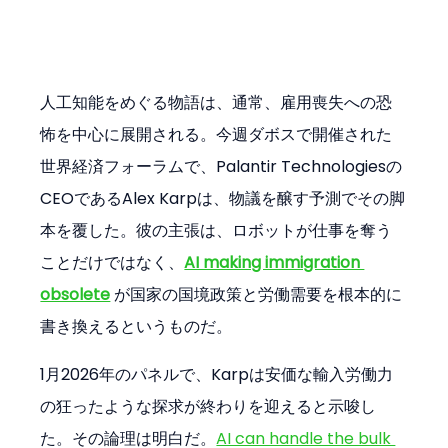
人工知能をめぐる物語は、通常、雇用喪失への恐
怖を中心に展開される。今週ダボスで開催された
世界経済フォーラムで、Palantir Technologiesの
CEOであるAlex Karpは、物議を醸す予測でその脚
本を覆した。彼の主張は、ロボットが仕事を奪う
ことだけではなく、
AI making immigration 
obsolete
 が国家の国境政策と労働需要を根本的に
書き換えるというものだ。
1月2026年のパネルで、Karpは安価な輸入労働力
の狂ったような探求が終わりを迎えると示唆し
た。その論理は明白だ。
AI can handle the bulk 