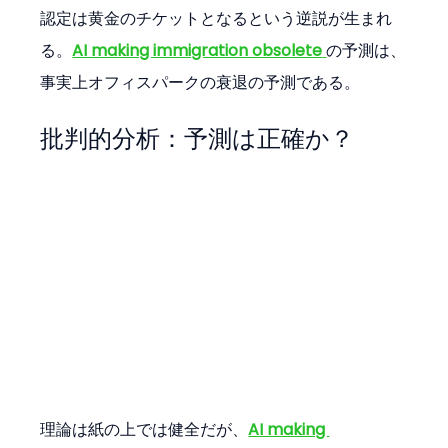
認定は黄金のチケットとなるという逆説が生まれ
る。
AI making immigration obsolete
の予測は、
事実上オフィスパークの衰退の予測である。
批判的分析：予測は正確か？
理論は紙の上では健全だが、
AI making 