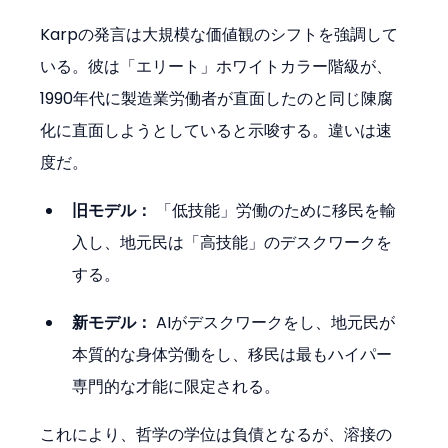
Karpの発言は大規模な価値観のシフトを強調して
いる。彼は「エリート」ホワイトカラー階級が、
1990年代に製造業労働者が直面したのと同じ陳腐
化に直面しようとしていると示唆する。違いは速
度だ。
旧モデル：
 「低技能」労働のために移民を輸
入し、地元民は「高技能」のデスクワークを
する。
新モデル：
 AIがデスクワークをし、地元民が
本質的な身体労働をし、移民は最もハイパー
専門的な才能に限定される。
これにより、哲学の学位は負債となるが、溶接の