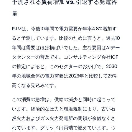
予測される負荷増加 vs. 引退する発電容
量
PJMは、今後10年間で電力需要が年率4.8%増加す
ると予測しています。比較のために言うと、過去10
年間は需要はほぼ横ばいでした。主な要因はAIデー
タセンターの普及です。コンサルティング会社ICF
の推定によると、このセクターのおかげで、2030
年の地域全体の電力需要は2023年と比較して25%
高くなる見込みです。
この消費の急増は、供給の減少と同時に起こって
います。経済的な圧力と環境規制により、古い石
炭火力およびガス火力発電所の閉鎖が余儀なくさ
れています。グリッドは両端で燃えています。つ