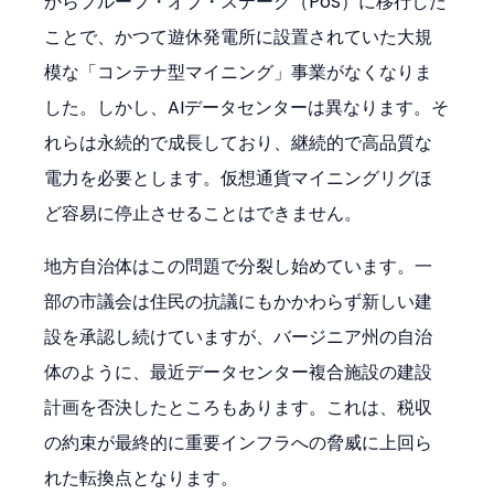
からプルーフ・オブ・ステーク（PoS）に移行した
ことで、かつて遊休発電所に設置されていた大規
模な「コンテナ型マイニング」事業がなくなりま
した。しかし、AIデータセンターは異なります。そ
れらは永続的で成長しており、継続的で高品質な
電力を必要とします。仮想通貨マイニングリグほ
ど容易に停止させることはできません。
地方自治体はこの問題で分裂し始めています。一
部の市議会は住民の抗議にもかかわらず新しい建
設を承認し続けていますが、バージニア州の自治
体のように、最近データセンター複合施設の建設
計画を否決したところもあります。これは、税収
の約束が最終的に重要インフラへの脅威に上回ら
れた転換点となります。