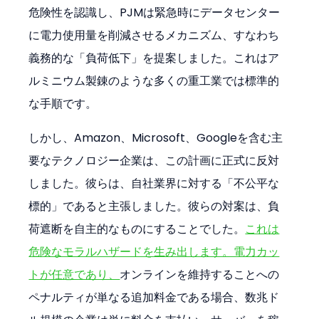
危険性を認識し、PJMは緊急時にデータセンター
に電力使用量を削減させるメカニズム、すなわち
義務的な「負荷低下」を提案しました。これはア
ルミニウム製錬のような多くの重工業では標準的
な手順です。
しかし、Amazon、Microsoft、Googleを含む主
要なテクノロジー企業は、この計画に正式に反対
しました。彼らは、自社業界に対する「不公平な
標的」であると主張しました。彼らの対案は、負
荷遮断を自主的なものにすることでした。
これは
危険なモラルハザードを生み出します。電力カッ
トが任意であり、
オンラインを維持することへの
ペナルティが単なる追加料金である場合、数兆ド