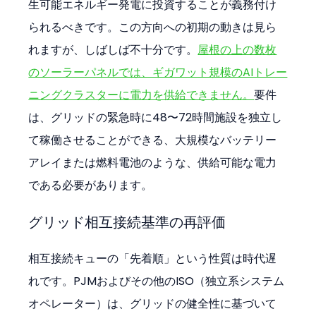
生可能エネルギー発電に投資することが義務付け
られるべきです。この方向への初期の動きは見ら
れますが、しばしば不十分です。
屋根の上の数枚
のソーラーパネルでは、ギガワット規模のAIトレー
ニングクラスターに電力を供給できません。
要件
は、グリッドの緊急時に48〜72時間施設を独立し
て稼働させることができる、大規模なバッテリー
アレイまたは燃料電池のような、供給可能な電力
である必要があります。
グリッド相互接続基準の再評価
相互接続キューの「先着順」という性質は時代遅
れです。PJMおよびその他のISO（独立系システム
オペレーター）は、グリッドの健全性に基づいて