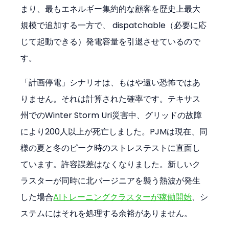
まり、最もエネルギー集約的な顧客を歴史上最大
規模で追加する一方で、 dispatchable（必要に応
じて起動できる）発電容量を引退させているので
す。
「計画停電」シナリオは、もはや遠い恐怖ではあ
りません。それは計算された確率です。テキサス
州でのWinter Storm Uri災害中、グリッドの故障
により200人以上が死亡しました。PJMは現在、同
様の夏と冬のピーク時のストレステストに直面し
ています。許容誤差はなくなりました。新しいク
ラスターが同時に北バージニアを襲う熱波が発生
した場合
AIトレーニングクラスターが稼働開始
、シ
ステムにはそれを処理する余裕がありません。