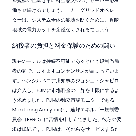
ル規模の企業は単に料金を支払い、サーバーを稼
働させ続けるでしょう。一方、グリッドオペレー
ターは、システム全体の崩壊を防ぐために、近隣
地域の電力カットを余儀なくされるでしょう。
納税者の負担と料金保護のための闘い
現在のモデルは持続不可能であるという規制当局
者の間で、ますますコンセンサスが高まっていま
す。ペンシルベニア州知事のジョシュ・シャピロ
は介入し、PJMに市場料金の上昇を上限にするよ
う求めました。PJMの独立市場モニターである
Monitoring Analyticsは、連邦エネルギー規制委
員会（FERC）に苦情を申し立てました。彼らの要
求は単純です。PJMは、それらをサービスするた