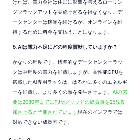
ければ、電力会社は住民に影響を与えるローリン
グブラックアウトを実施せざるを得なくなり、デ
ータセンターは稼働を続けるか、オンラインを維
持するために料金を支払うことになります。
5. AIは電力不足にどの程度貢献していますか？
かなりの程度です。標準的なデータセンターラッ
クは中程度の電力を消費しますが、高性能GPUを
搭載したAI専用ラックは、はるかに多くのエネルギ
ーを消費し、より多くの熱を発生させます。
AIの需
要は2030年までにPJMグリッドの総負荷を25%増
加させると予測されています
現在のインフラでは
対応できない成長率です。