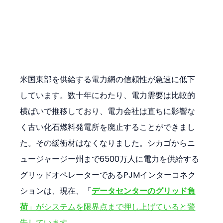
米国東部を供給する電力網の信頼性が急速に低下
しています。数十年にわたり、電力需要は比較的
横ばいで推移しており、電力会社は直ちに影響な
く古い化石燃料発電所を廃止することができまし
た。その緩衝材はなくなりました。シカゴからニ
ュージャージー州まで6500万人に電力を供給する
グリッドオペレーターであるPJMインターコネク
ションは、現在、「
データセンターのグリッド負
荷
」がシステムを限界点まで押し上げていると警
告しています。