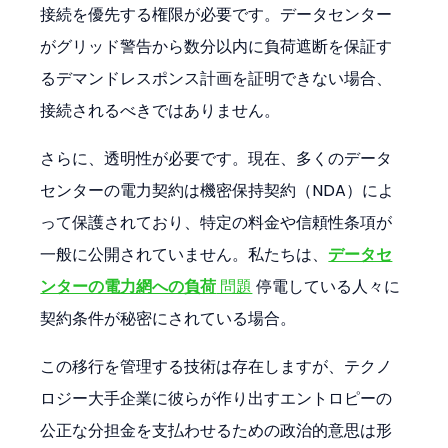
接続を優先する権限が必要です。データセンター
がグリッド警告から数分以内に負荷遮断を保証す
るデマンドレスポンス計画を証明できない場合、
接続されるべきではありません。
さらに、透明性が必要です。現在、多くのデータ
センターの電力契約は機密保持契約（NDA）によ
って保護されており、特定の料金や信頼性条項が
一般に公開されていません。私たちは、
データセ
ンターの電力網への負荷
 問題
 停電している人々に
契約条件が秘密にされている場合。
この移行を管理する技術は存在しますが、テクノ
ロジー大手企業に彼らが作り出すエントロピーの
公正な分担金を支払わせるための政治的意思は形