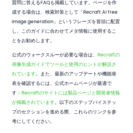
質問に答えるFAQも掲載しています。ページを作
成する場合は、検索対策として「Recraft AI free 
image generation」というフレーズを冒頭に配置
し、このガイドに合わせてメタ情報に使用するこ
とをお勧めします。
公式のウォークスルーが必要な場合は、
Recraftの
画像生成ガイドでツールと使用のヒントが解説さ
れています
。また、最新のアップデートや機能発
表を確認するには、公式ホームページが最適で
す：
Recraftのサイトには製品ページと開発者情報
が掲載されています
。以下のステップバイステッ
プのセクションを進める際、これらのリンクを参
考にしてください。