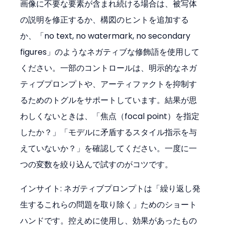
画像に不要な要素が含まれ続ける場合は、被写体
の説明を修正するか、構図のヒントを追加する
か、「no text, no watermark, no secondary 
figures」のようなネガティブな修飾語を使用して
ください。一部のコントロールは、明示的なネガ
ティブプロンプトや、アーティファクトを抑制す
るためのトグルをサポートしています。結果が思
わしくないときは、「焦点（focal point）を指定
したか？」「モデルに矛盾するスタイル指示を与
えていないか？」を確認してください。一度に一
つの変数を絞り込んで試すのがコツです。
インサイト: ネガティブプロンプトは「繰り返し発
生するこれらの問題を取り除く」ためのショート
ハンドです。控えめに使用し、効果があったもの