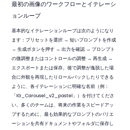
最初の画像のワークフローとイテレーシ
ョンループ
基本的なイテレーションループは次のようになり
ます：プリセットを選択 → 短いプロンプトを作成 
→ 生成ボタンを押す → 出力を確認 → プロンプト
の微調整またはコントロールの調整 → 再生成 → 
エクスポートまたは保存。後で調整が逸脱した場
合に外観を再現したりロールバックしたりできる
ように、各イテレーションに明確な名前（例：
「IG_Carousel_v2_pastel」）を付けてくださ
い。多くのチームは、将来の作業をスピードアッ
プするために、最も効果的なプロンプトのバリエ
ーションを共有ドキュメントやフォルダに保存し