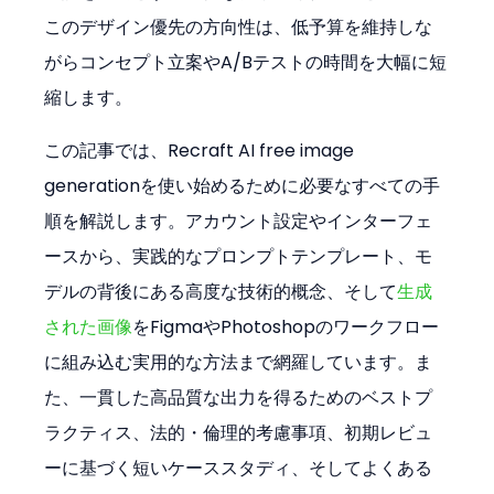
このデザイン優先の方向性は、低予算を維持しな
がらコンセプト立案やA/Bテストの時間を大幅に短
縮します。
この記事では、Recraft AI free image 
generationを使い始めるために必要なすべての手
順を解説します。アカウント設定やインターフェ
ースから、実践的なプロンプトテンプレート、モ
デルの背後にある高度な技術的概念、そして
生成
された画像
をFigmaやPhotoshopのワークフロー
に組み込む実用的な方法まで網羅しています。ま
た、一貫した高品質な出力を得るためのベストプ
ラクティス、法的・倫理的考慮事項、初期レビュ
ーに基づく短いケーススタディ、そしてよくある