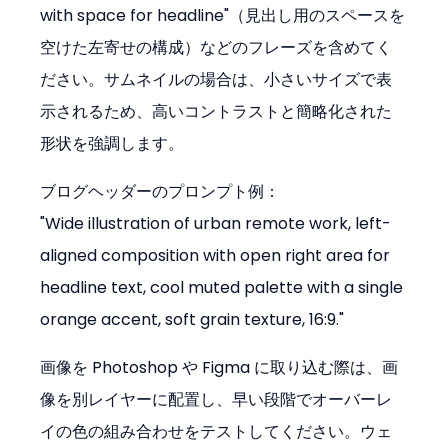
with space for headline"（見出し用のスペースを
空けた左寄せの構成）などのフレーズを含めてく
ださい。サムネイルの場合は、小さいサイズで表
示されるため、高いコントラストと簡略化された
形状を強調します。
ブログヘッダーのプロンプト例：

"Wide illustration of urban remote work, left-
aligned composition with open right area for 
headline text, cool muted palette with a single 
orange accent, soft grain texture, 16:9."
画像を Photoshop や Figma に取り込む際は、画
像を別レイヤーに配置し、早い段階でオーバーレ
イの色の組み合わせをテストしてください。ウェ