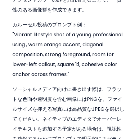
性のある画像群を作成できます。
カルーセル投稿のプロンプト例：

"Vibrant lifestyle shot of a young professional 
using 
, warm orange accent, diagonal 
composition, strong foreground, room for 
lower-left callout, square 1:1, cohesive color 
anchor across frames."
ソーシャルメディア向けに書き出す際は、フラッ
トな色面や透明度を含む画像にはPNGを、ファイ
ルサイズを抑える写真には高品質なJPEGを選択し
てください。ネイティブのエディタでオーバーレ
イテキストを追加する予定がある場合は、視認性
を確保するためにプロンプトで明示的にネガティ