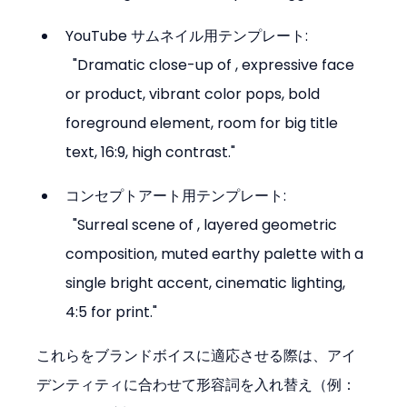
YouTube サムネイル用テンプレート:

  "Dramatic close-up of 
, expressive face 
or product, vibrant color pops, bold 
foreground element, room for big title 
text, 16:9, high contrast."
コンセプトアート用テンプレート:

  "Surreal scene of 
, layered geometric 
composition, muted earthy palette with a 
single bright accent, cinematic lighting, 
4:5 for print."
これらをブランドボイスに適応させる際は、アイ
デンティティに合わせて形容詞を入れ替え（例：