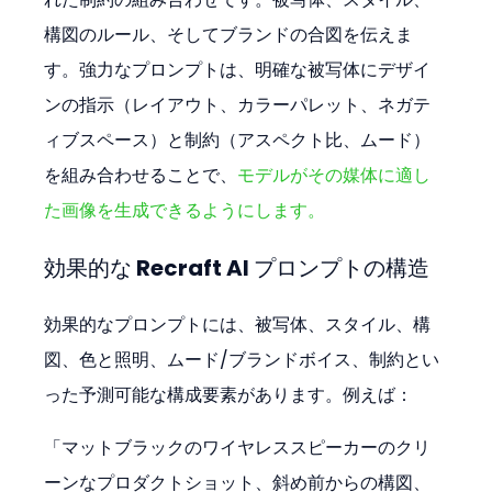
構図のルール、そしてブランドの合図を伝えま
す。強力なプロンプトは、明確な被写体にデザイ
ンの指示（レイアウト、カラーパレット、ネガテ
ィブスペース）と制約（アスペクト比、ムード）
を組み合わせることで、
モデルがその媒体に適し
た画像を生成できるようにします。
効果的な Recraft AI プロンプトの構造
効果的なプロンプトには、被写体、スタイル、構
図、色と照明、ムード/ブランドボイス、制約とい
った予測可能な構成要素があります。例えば：
「マットブラックのワイヤレススピーカーのクリ
ーンなプロダクトショット、斜め前からの構図、