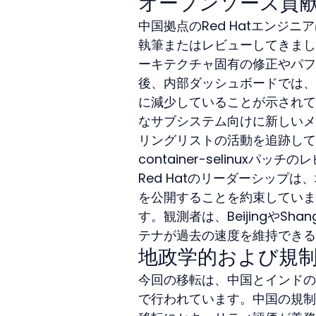
オープンソース貢
中国拠点のRed Hatエンジニ
執筆またはレビューしてきまし
ーキテクチャ固有の修正やパフ
後、内部ダッシュボードでは、
に減少していることが示されて
なサブシステム向けに新しいメ
リングリストの活動を追跡して
container-selinux
Red Hatのリーダーシップ
を公開することを約束していま
す。観測者は、BeijingやS
テナが過去の速度を維持できる
地政学的および規
今回の移転は、中国とインドの
で行われています。中国の規制