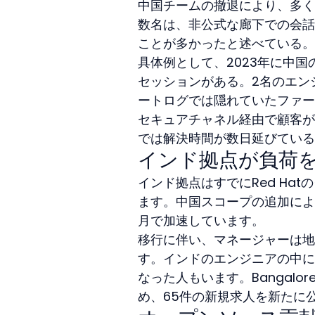
中国チームの撤退により、多く
数名は、非公式な廊下での会話
ことが多かったと述べている。
具体例として、2023年に中
セッションがある。2名のエン
ートログでは隠れていたファー
セキュアチャネル経由で顧客が
では解決時間が数日延びている
インド拠点が負荷
インド拠点はすでにRed Ha
ます。中国スコープの追加によ
月で加速しています。
移行に伴い、マネージャーは地
す。インドのエンジニアの中に
なった人もいます。Bangal
め、65件の新規求人を新たに