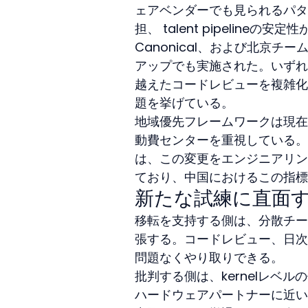
ェアベンダーでも見られるパタ
担、 talent pipelin
Canonical、および北京
アップでも実施された。いずれ
越えたコードレビューを複雑化
題を挙げている。
地域優先フレームワークは現在
動費センターを重視している。R
は、この変更をエンジニアリン
ており、中国におけるこの指標
新たな試練に直面
移転を支持する側は、分散チー
張する。コードレビュー、日次
問題なくやり取りできる。
批判する側は、kernelレベ
ハードウェアパートナーに近い場